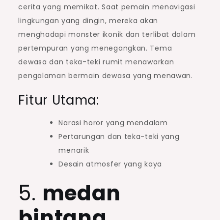
cerita yang memikat. Saat pemain menavigasi
lingkungan yang dingin, mereka akan
menghadapi monster ikonik dan terlibat dalam
pertempuran yang menegangkan. Tema
dewasa dan teka-teki rumit menawarkan
pengalaman bermain dewasa yang menawan.
Fitur Utama:
Narasi horor yang mendalam
Pertarungan dan teka-teki yang
menarik
Desain atmosfer yang kaya
5.
medan
bintang