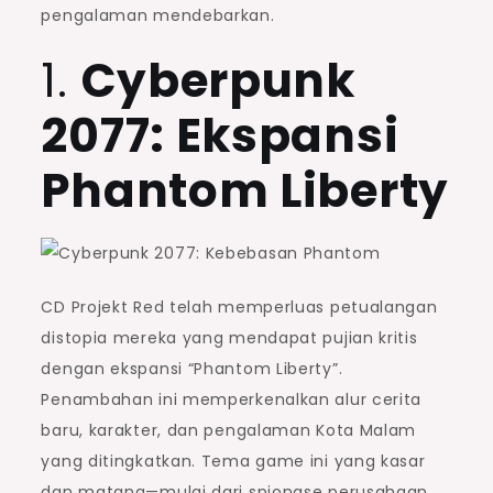
pengalaman mendebarkan.
1.
Cyberpunk
2077: Ekspansi
Phantom Liberty
CD Projekt Red telah memperluas petualangan
distopia mereka yang mendapat pujian kritis
dengan ekspansi “Phantom Liberty”.
Penambahan ini memperkenalkan alur cerita
baru, karakter, dan pengalaman Kota Malam
yang ditingkatkan. Tema game ini yang kasar
dan matang—mulai dari spionase perusahaan