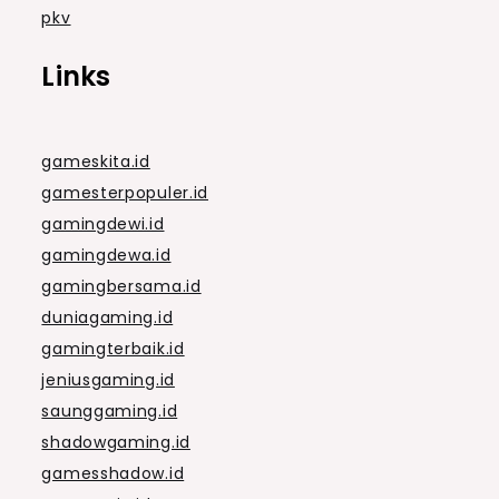
pkv
Links
gameskita.id
gamesterpopuler.id
gamingdewi.id
gamingdewa.id
gamingbersama.id
duniagaming.id
gamingterbaik.id
jeniusgaming.id
saunggaming.id
shadowgaming.id
gamesshadow.id