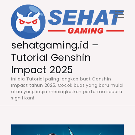
Skip
to
content
sehatgaming.id –
Tutorial Genshin
Impact 2025
Ini dia Tutorial paling lengkap buat Genshin
Impact tahun 2025. Cocok buat yang baru mulai
atau yang ingin meningkatkan performa secara
signifikan!