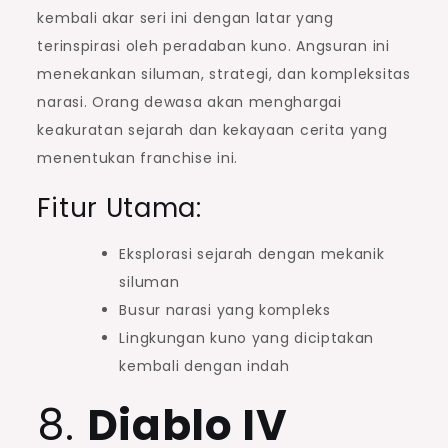
kembali akar seri ini dengan latar yang
terinspirasi oleh peradaban kuno. Angsuran ini
menekankan siluman, strategi, dan kompleksitas
narasi. Orang dewasa akan menghargai
keakuratan sejarah dan kekayaan cerita yang
menentukan franchise ini.
Fitur Utama:
Eksplorasi sejarah dengan mekanik
siluman
Busur narasi yang kompleks
Lingkungan kuno yang diciptakan
kembali dengan indah
8.
Diablo IV