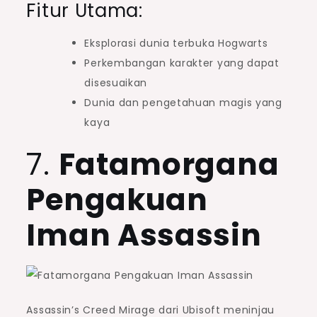
Fitur Utama:
Eksplorasi dunia terbuka Hogwarts
Perkembangan karakter yang dapat
disesuaikan
Dunia dan pengetahuan magis yang
kaya
7.
Fatamorgana
Pengakuan
Iman Assassin
Assassin’s Creed Mirage dari Ubisoft meninjau