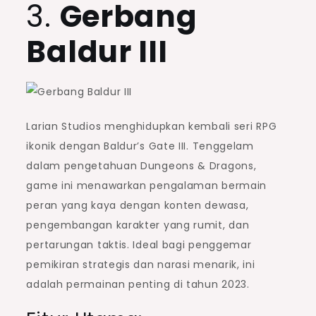
3.
Gerbang
Baldur III
Larian Studios menghidupkan kembali seri RPG
ikonik dengan Baldur’s Gate III. Tenggelam
dalam pengetahuan Dungeons & Dragons,
game ini menawarkan pengalaman bermain
peran yang kaya dengan konten dewasa,
pengembangan karakter yang rumit, dan
pertarungan taktis. Ideal bagi penggemar
pemikiran strategis dan narasi menarik, ini
adalah permainan penting di tahun 2023.