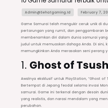
10 Game Samurai Terbaik Unt
Game Samurai telah mengukir ceruk unik di dun
pertarungan yang rumit, dan penggambaran bu
membenamkan diri dalam dunia samurai yang 
judul untuk memuaskan dahaga Anda. Di sini, 
memungkinkan Anda merasakan seni perang y
1.
Ghost of Tsus
Awalnya eksklusif untuk PlayStation, “Ghost of
Bertempat di Jepang feodal selama invasi Mong
samurai. Game ini terkenal dengan desain du
yang realistis, dan narasi mendalam yang men
perubahan.