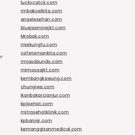
luckycatck.com
rmbakoelkita.com
angelesehan.com
bluejasminejkt.com
Mrobak.com
miekungfu.com
cafetemankita.com
er
rmjasabundo.com
mimoosajkt.com
kembangkawung.com
chungiwa.com
ikanbakarcianjur.com
kpjisehat.com
mitrasehatklinik.com
kpbanjar.com
kemanggisanmedical.com