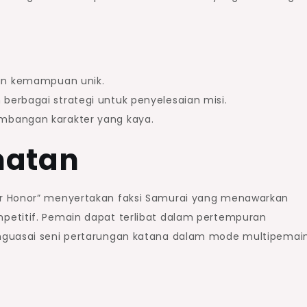
gan kemampuan unik.
erbagai strategi untuk penyelesaian misi.
mbangan karakter yang kaya.
matan
or Honor” menyertakan faksi Samurai yang menawarkan
petitif. Pemain dapat terlibat dalam pertempuran
nguasai seni pertarungan katana dalam mode multipemai