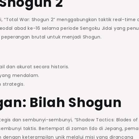
 Shogun 2
, “Total War: Shogun 2” menggabungkan taktik real-time 
g feodal abad ke-16 selama periode Sengoku Jidai yang pen
peperangan brutal untuk menjadi Shogun.
 dan akurat secara historis.
 yang mendalam.
strategis.
gan: Bilah Shogun
egis dan sembunyi-sembunyi, “Shadow Tactics: Blades of
bunyi taktis. Bertempat di zaman Edo di Jepang, pema
 dengan keterampilan unik melalui misi yang dirancang