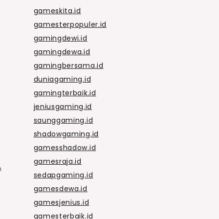
gameskita.id
gamesterpopuler.id
gamingdewi.id
gamingdewa.id
gamingbersama.id
duniagaming.id
gamingterbaik.id
jeniusgaming.id
saunggaming.id
shadowgaming.id
gamesshadow.id
gamesraja.id
n
sedapgaming.id
gamesdewa.id
gamesjenius.id
gamesterbaik.id