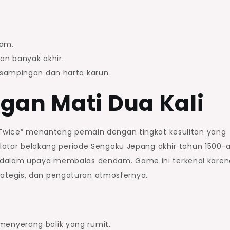
lam.
an banyak akhir.
 sampingan dan harta karun.
gan Mati Dua Kali
e Twice” menantang pemain dengan tingkat kesulitan yang
erlatar belakang periode Sengoku Jepang akhir tahun 1500-a
o dalam upaya membalas dendam. Game ini terkenal karen
ategis, dan pengaturan atmosfernya.
enyerang balik yang rumit.