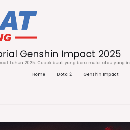
orial Genshin Impact 2025
Impact tahun 2025. Cocok buat yang baru mulai atau yang i
Home
Dota 2
Genshin Impact