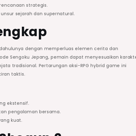
encanaan strategis.
unsur sejarah dan supernatural.
Lengkap
endahulunya dengan memperluas elemen cerita dan
riode Sengoku Jepang, pemain dapat menyesuaikan karakt
ta tradisional. Pertarungan aksi-RPG hybrid game ini
ran taktis.
ng ekstensif.
kan pengalaman bersama.
yang kuat.