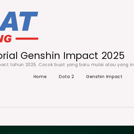
orial Genshin Impact 2025
Impact tahun 2025. Cocok buat yang baru mulai atau yang i
Home
Dota 2
Genshin Impact