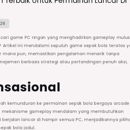
 Terbaik Untuk Permainan Lancar Di
cari game PC ringan yang menghadirkan gameplay mulu
 Artikel ini mendalami sepuluh game sepak bola teratas 
er mana pun, memastikan pengalaman menarik tanpa
ajemen berbasis strategi atau pertandingan penuh aksi,
nsasional
adalah kemunduran ke permainan sepak bola bergaya arcade
arkan mekanisme gameplay mendalam yang membutuhkan
i berjalan lancar di hampir semua PC, menjadikannya pilih
pak bola jadul.