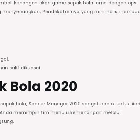
embali kenangan akan game sepak bola lama dengan opsi
ng menyenangkan. Pendekatannya yang minimalis membu
gal.
n sulit dikuasai.
k Bola 2020
lik sepak bola, Soccer Manager 2020 sangat cocok untuk And
 Anda memimpin tim menuju kemenangan melalui
gsung.