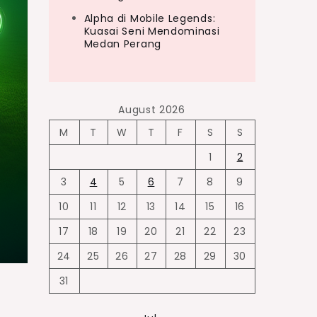
Alpha di Mobile Legends:
Kuasai Seni Mendominasi
Medan Perang
August 2026
M
T
W
T
F
S
S
1
2
3
4
5
6
7
8
9
10
11
12
13
14
15
16
17
18
19
20
21
22
23
24
25
26
27
28
29
30
31