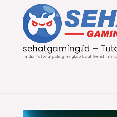
Skip
to
content
sehatgaming.id – Tut
Ini dia Tutorial paling lengkap buat Genshin 