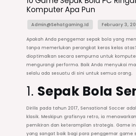
10 Game Sepak Bola PC Ringan
Komputer Apa Pun
Apakah Anda penggemar sepak bola yang men
tanpa memerlukan perangkat keras kelas atas?
dioptimalkan secara sempurna untuk komput
mengurangi performa. Baik Anda menyukai man
selalu ada sesuatu di sini untuk semua orang.
1.
Sepak Bola Se
Dirilis pada tahun 2017, Sensational Soccer 
klasik. Meskipun grafisnya retro, ia menaw
pemikiran dan keterampilan strategis. Game in
yang sangat baik bagi para penggemar game se