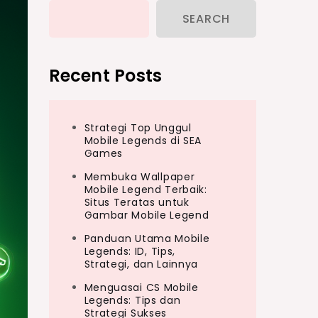
SEARCH
Recent Posts
Strategi Top Unggul
Mobile Legends di SEA
Games
Membuka Wallpaper
Mobile Legend Terbaik:
Situs Teratas untuk
Gambar Mobile Legend
Panduan Utama Mobile
Legends: ID, Tips,
Strategi, dan Lainnya
Menguasai CS Mobile
Legends: Tips dan
Strategi Sukses