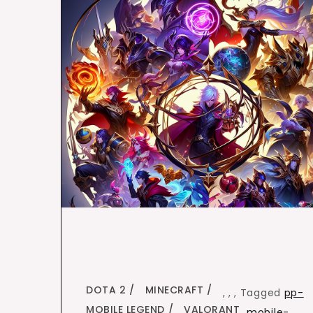
DOTA 2
MINECRAFT
,
,
,
Tagged
pp-
MOBILE LEGEND
VALORANT
mobile-