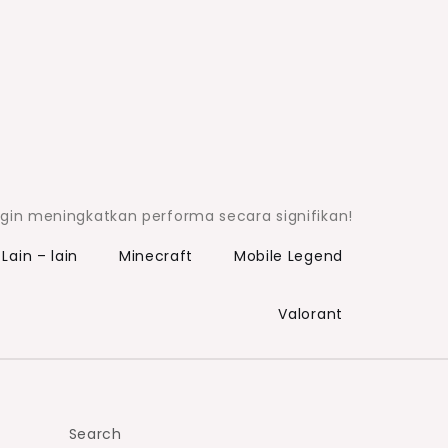
ngin meningkatkan performa secara signifikan!
Lain – lain
Minecraft
Mobile Legend
Valorant
Search