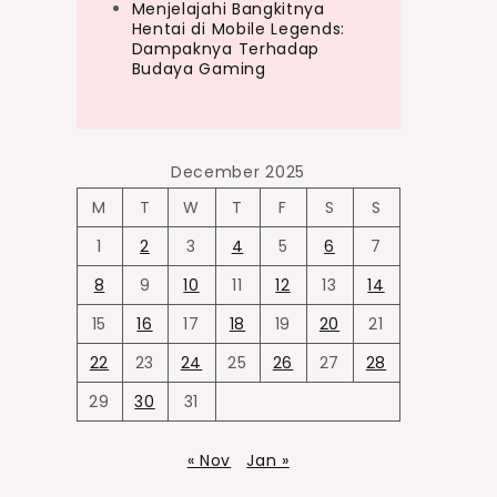
Menjelajahi Bangkitnya
Hentai di Mobile Legends:
Dampaknya Terhadap
Budaya Gaming
December 2025
M
T
W
T
F
S
S
1
2
3
4
5
6
7
8
9
10
11
12
13
14
15
16
17
18
19
20
21
22
23
24
25
26
27
28
29
30
31
« Nov
Jan »