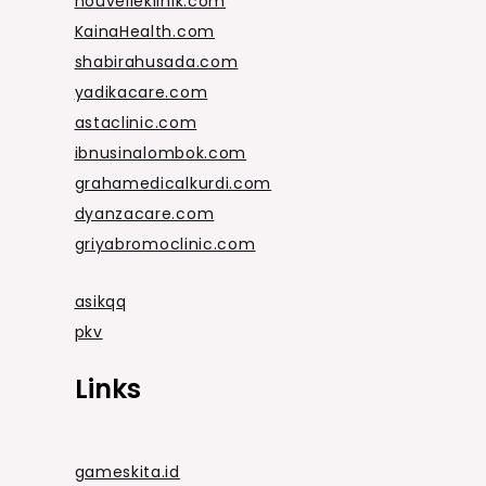
nouvelleklinik.com
KainaHealth.com
shabirahusada.com
yadikacare.com
astaclinic.com
ibnusinalombok.com
grahamedicalkurdi.com
dyanzacare.com
griyabromoclinic.com
asikqq
pkv
Links
gameskita.id