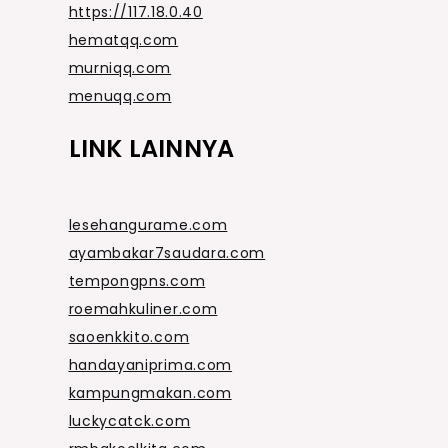
https://117.18.0.40
hematqq.com
murniqq.com
menuqq.com
LINK LAINNYA
lesehangurame.com
ayambakar7saudara.com
tempongpns.com
roemahkuliner.com
saoenkkito.com
handayaniprima.com
kampungmakan.com
luckycatck.com