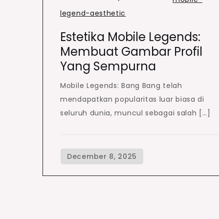
legend-aesthetic
Estetika Mobile Legends:
Membuat Gambar Profil
Yang Sempurna
Mobile Legends: Bang Bang telah
mendapatkan popularitas luar biasa di
seluruh dunia, muncul sebagai salah […]