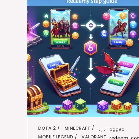
DOTA 2
MINECRAFT
,
,
,
Tagged
MOBILE LEGEND
VALORANT
redeem-co