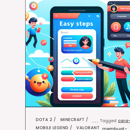
DOTA 2
MINECRAFT
,
,
,
Tagged
cara
MOBILE LEGEND
VALORANT
membuat-