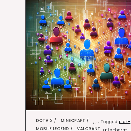
DOTA 2
MINECRAFT
,
,
,
Tagged
pick-
MOBILE LEGEND
VALORANT
rate-hero-