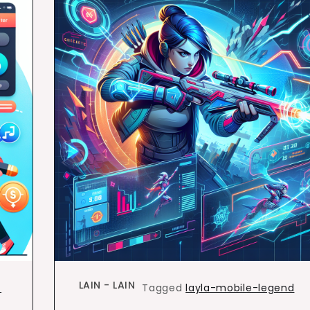
LAIN - LAIN
-
Tagged
layla-mobile-legend