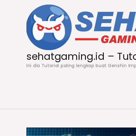
Skip
to
content
sehatgaming.id – Tut
Ini dia Tutorial paling lengkap buat Genshin 