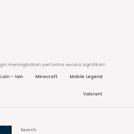
ngin meningkatkan performa secara signifikan!
Lain – lain
Minecraft
Mobile Legend
Valorant
Search