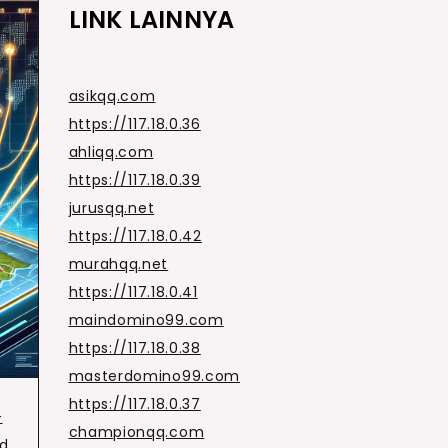
LINK LAINNYA
asikqq.com
https://117.18.0.36
ahliqq.com
https://117.18.0.39
jurusqq.net
https://117.18.0.42
murahqq.net
https://117.18.0.41
maindomino99.com
https://117.18.0.38
masterdomino99.com
https://117.18.0.37
-
championqq.com
nd