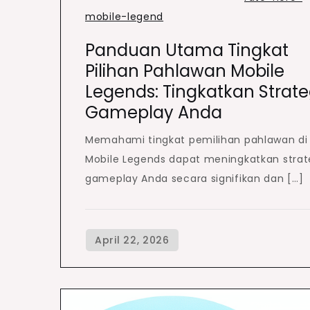
mobile-legend
Panduan Utama Tingkat
Pilihan Pahlawan Mobile
Legends: Tingkatkan Strate
Gameplay Anda
Memahami tingkat pemilihan pahlawan di
Mobile Legends dapat meningkatkan strat
gameplay Anda secara signifikan dan […]