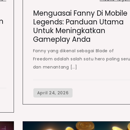
Menguasai Fanny Di Mobile
n
Legends: Panduan Utama
Untuk Meningkatkan
Gameplay Anda
Fanny yang dikenal sebagai Blade of
Freedom adalah salah satu hero paling ser
dan menantang […]