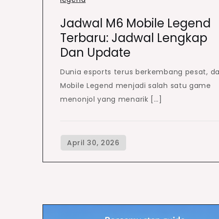
Jadwal M6 Mobile Legend
Terbaru: Jadwal Lengkap
Dan Update
Dunia esports terus berkembang pesat, d
Mobile Legend menjadi salah satu game
menonjol yang menarik […]