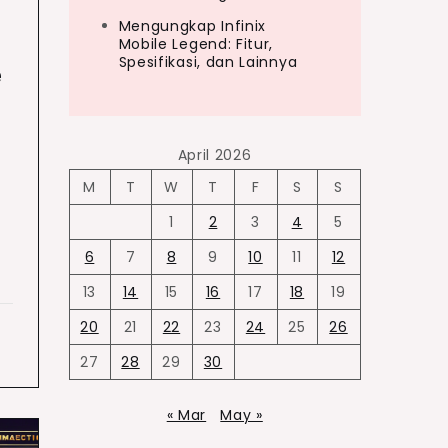
Mengungkap Infinix
Mobile Legend: Fitur,
Spesifikasi, dan Lainnya
e
April 2026
M
T
W
T
F
S
S
1
2
3
4
5
6
7
8
9
10
11
12
13
14
15
16
17
18
19
20
21
22
23
24
25
26
27
28
29
30
« Mar
May »