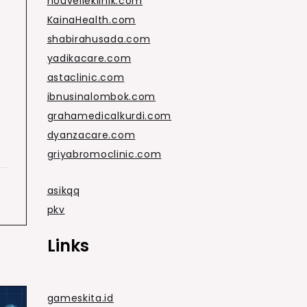
nouvelleklinik.com
KainaHealth.com
shabirahusada.com
yadikacare.com
astaclinic.com
ibnusinalombok.com
grahamedicalkurdi.com
dyanzacare.com
griyabromoclinic.com
asikqq
pkv
Links
gameskita.id