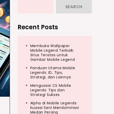
SEARCH
Recent Posts
Membuka Wallpaper
Mobile Legend Terbaik:
Situs Teratas untuk
Gambar Mobile Legend
Panduan Utama Mobile
Legends: ID, Tips,
Strategi, dan Lainnya
Menguasai CS Mobile
Legends: Tips dan
Strategi Sukses
Alpha di Mobile Legends:
Kuasai Seni Mendominasi
Medan Perang