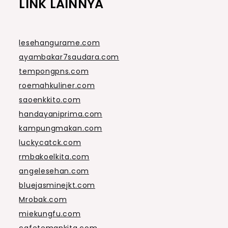
LINK LAINNYA
lesehangurame.com
ayambakar7saudara.com
tempongpns.com
roemahkuliner.com
saoenkkito.com
handayaniprima.com
kampungmakan.com
luckycatck.com
rmbakoelkita.com
angelesehan.com
bluejasminejkt.com
Mrobak.com
miekungfu.com
cafetemankita.com