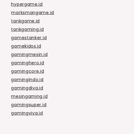
hypergame.id
marksmangame.id
tankgame.id
tankgaming.id
gamestanker.id
gamekidos.id
gamingmesin.id
gaminghero.id
gamingcore.id
gamingindo.id
gamingdiva.id
mesingaming.id
gamingsuper.id
gamingviva.id