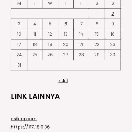
M
T
W
T
F
S
S
1
2
3
4
5
6
7
8
9
10
11
12
13
14
15
16
17
18
19
20
21
22
23
24
25
26
27
28
29
30
31
« Jul
LINK LAINNYA
asikqq.com
https://117.18.0.36