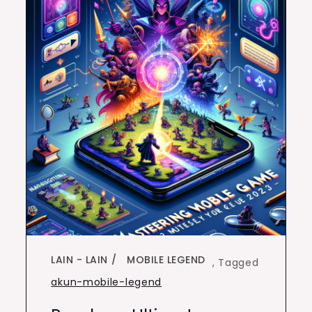
LAIN - LAIN
MOBILE LEGEND
,
Tagged
akun-mobile-legend