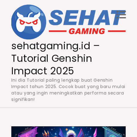
Skip
to
content
sehatgaming.id –
Tutorial Genshin
Impact 2025
Ini dia Tutorial paling lengkap buat Genshin
Impact tahun 2025. Cocok buat yang baru mulai
atau yang ingin meningkatkan performa secara
signifikan!