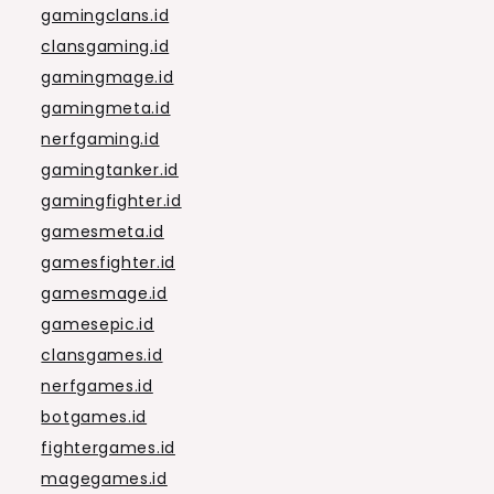
gamingclans.id
clansgaming.id
gamingmage.id
gamingmeta.id
nerfgaming.id
gamingtanker.id
gamingfighter.id
gamesmeta.id
gamesfighter.id
gamesmage.id
gamesepic.id
clansgames.id
nerfgames.id
botgames.id
fightergames.id
magegames.id