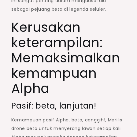
ini sangat penting dalam menguasai dia
sebagai pejuang beta di legenda seluler.
Kerusakan
keterampilan:
Memaksimalkan
kemampuan
Alpha
Pasif: beta, lanjutan!
Kemampuan pasif Alpha, beta, canggih!, Merilis
drone beta untuk menyerang lawan setiap kali
Alpha merusak mereka dengan keterampilan.