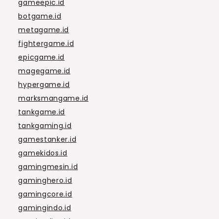
gameepic.id
botgame.id
metagame.id
fightergame.id
epicgame.id
magegame.id
hypergame.id
marksmangame.id
tankgame.id
tankgaming.id
gamestanker.id
gamekidos.id
gamingmesin.id
gaminghero.id
gamingcore.id
gamingindo.id