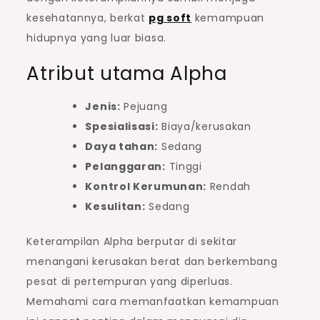
kesehatannya, berkat
pg soft
kemampuan
hidupnya yang luar biasa.
Atribut utama Alpha
Jenis:
Pejuang
Spesialisasi:
Biaya/kerusakan
Daya tahan:
Sedang
Pelanggaran:
Tinggi
Kontrol Kerumunan:
Rendah
Kesulitan:
Sedang
Keterampilan Alpha berputar di sekitar
menangani kerusakan berat dan berkembang
pesat di pertempuran yang diperluas.
Memahami cara memanfaatkan kemampuan