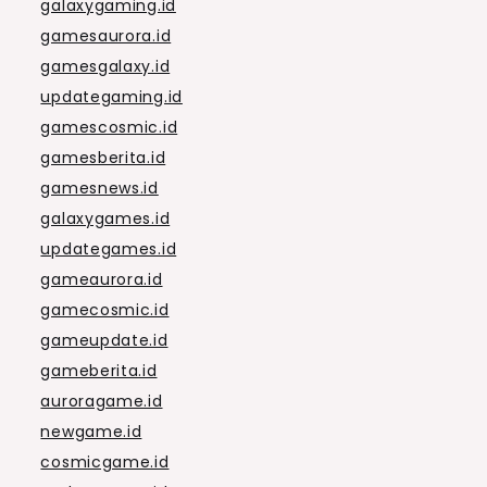
galaxygaming.id
gamesaurora.id
gamesgalaxy.id
updategaming.id
gamescosmic.id
gamesberita.id
gamesnews.id
galaxygames.id
updategames.id
gameaurora.id
gamecosmic.id
gameupdate.id
gameberita.id
auroragame.id
newgame.id
cosmicgame.id