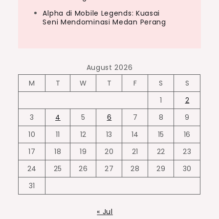
Alpha di Mobile Legends: Kuasai
Seni Mendominasi Medan Perang
August 2026
M
T
W
T
F
S
S
1
2
3
4
5
6
7
8
9
10
11
12
13
14
15
16
17
18
19
20
21
22
23
24
25
26
27
28
29
30
31
« Jul