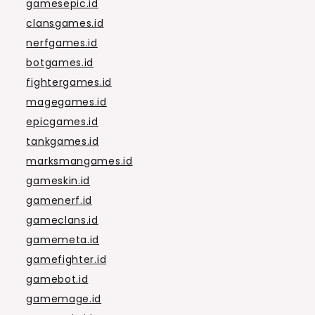
gamesepic.id
clansgames.id
nerfgames.id
botgames.id
fightergames.id
magegames.id
epicgames.id
tankgames.id
marksmangames.id
gameskin.id
gamenerf.id
gameclans.id
gamemeta.id
gamefighter.id
gamebot.id
gamemage.id