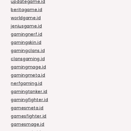
updategame.id
beritagame.id
worldgame.id
jeniusgame.id
gamingnerf.id
gamingskin.id
gamingclans.id
clansgaming.id
gamingmage.id
gamingmeta.id
nerfgaming.id
gamingtanker.id
gamingfighter.id
gamesmeta.id
gamesfighter.id
gamesmage.id