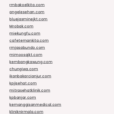
rmbakoelkita.com
angelesehan.com
bluejasminejkt.com
Mrobak.com
miekungfu.com
cafetemankita.com
rmjasabundo.com
mimoosajkt.com
kembangkawung.com
chungiwa.com
ikanbakarcianjur.com
kpjisehat.com
mitrasehatklinik.com
kpbanjar.com
kemanggisanmedical.com
kliniknirmala.com