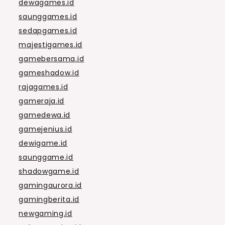
dewagames.id
saunggames.id
sedapgames.id
majestigames.id
gamebersama.id
gameshadow.id
rajagames.id
gameraja.id
gamedewa.id
gamejenius.id
dewigame.id
saunggame.id
shadowgame.id
gamingaurora.id
gamingberita.id
newgaming.id