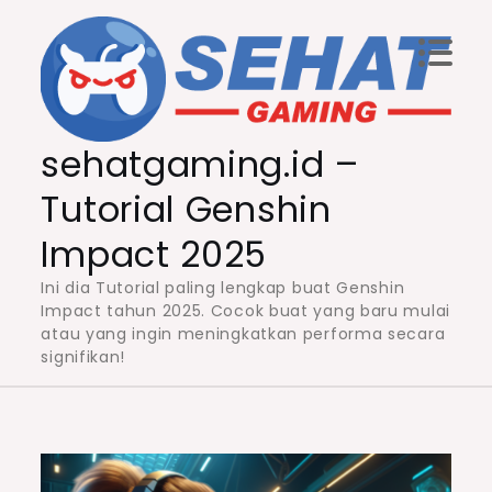
Skip
to
content
sehatgaming.id –
Tutorial Genshin
Impact 2025
Ini dia Tutorial paling lengkap buat Genshin
Impact tahun 2025. Cocok buat yang baru mulai
atau yang ingin meningkatkan performa secara
signifikan!