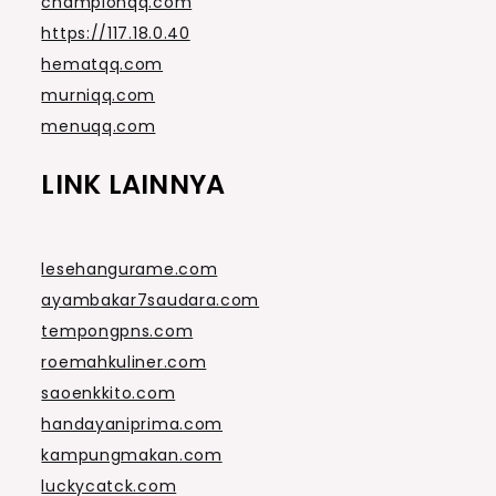
championqq.com
https://117.18.0.40
hematqq.com
murniqq.com
menuqq.com
LINK LAINNYA
lesehangurame.com
ayambakar7saudara.com
tempongpns.com
roemahkuliner.com
saoenkkito.com
handayaniprima.com
kampungmakan.com
luckycatck.com