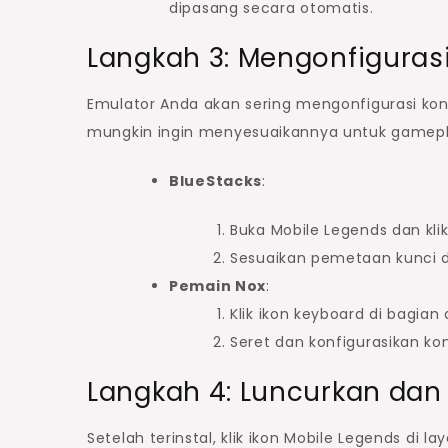
dipasang secara otomatis.
Langkah 3: Mengonfiguras
Emulator Anda akan sering mengonfigurasi kon
mungkin ingin menyesuaikannya untuk gamepl
BlueStacks
:
Buka Mobile Legends dan klik
Sesuaikan pemetaan kunci d
Pemain Nox
:
Klik ikon keyboard di bagian 
Seret dan konfigurasikan kon
Langkah 4: Luncurkan dan
Setelah terinstal, klik ikon Mobile Legends di