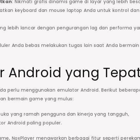
atkan
: Nikmati grafis dinamis game di layar yang lebih besa
aatkan keyboard dan mouse laptop Anda untuk kontrol dan
ng lebih lancar dengan pengurangan lag dan performa y
eluler Anda bebas melakukan tugas lain saat Anda bermain
r Android yang Tepa
nda perlu menggunakan emulator Android. Berikut beberap
an bermain game yang mulus:
muka yang ramah pengguna dan kinerja yang tangguh,
or Android paling populer.
game, NoxPlayer menawarkan berbagai fitur seperti perek