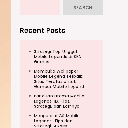
SEARCH
Recent Posts
Strategi Top Unggul
Mobile Legends di SEA
Games
Membuka Wallpaper
Mobile Legend Terbaik:
Situs Teratas untuk
Gambar Mobile Legend
Panduan Utama Mobile
Legends: ID, Tips,
Strategi, dan Lainnya
Menguasai CS Mobile
Legends: Tips dan
Strategi Sukses