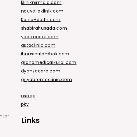
kliniknirmala.com
nouvelleklinik.com
KainaHealth.com
shabirahusada.com
yadikacare.com
astaclinic.com
ibnusinalombok.com
grahamedicalkurdi.com
dyanzacare.com
griyabromoclinic.com
n
asikqq
pkv
nter.
Links