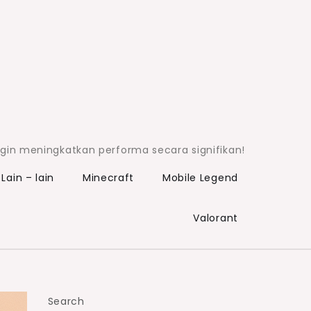
ngin meningkatkan performa secara signifikan!
Lain – lain
Minecraft
Mobile Legend
Valorant
Search