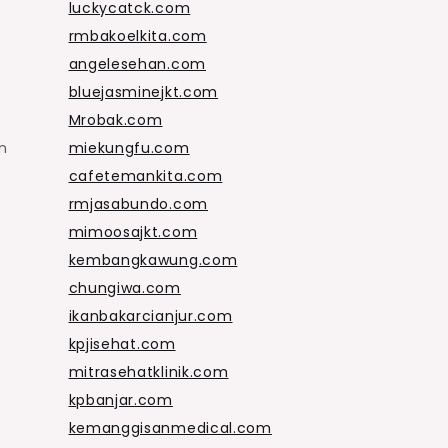
luckycatck.com
rmbakoelkita.com
angelesehan.com
bluejasminejkt.com
Mrobak.com
n
miekungfu.com
cafetemankita.com
rmjasabundo.com
mimoosajkt.com
kembangkawung.com
chungiwa.com
ikanbakarcianjur.com
kpjisehat.com
mitrasehatklinik.com
kpbanjar.com
kemanggisanmedical.com