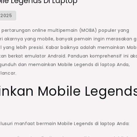
le Legends Di Laptop
 pertarungan online multipemain (MOBA) populer yang
dari akarnya yang mobile, banyak pemain ingin merasakan
rol yang lebih presisi. Kabar baiknya adalah memainkan Mob
kan berkat emulator Android. Panduan komprehensif ini ak
unduh dan memainkan Mobile Legends di laptop Anda,
lancar.
kan Mobile Legend
telusuri manfaat bermain Mobile Legends di laptop Anda: