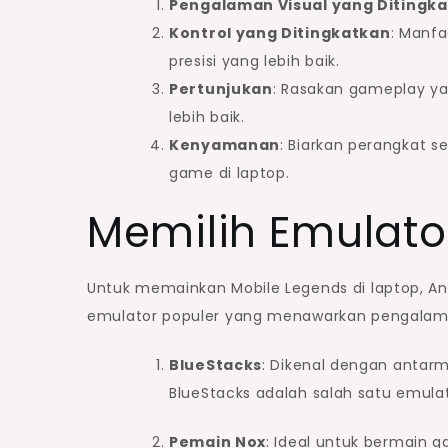
Pengalaman Visual yang Ditingk
Kontrol yang Ditingkatkan
: Manf
presisi yang lebih baik.
Pertunjukan
: Rasakan gameplay ya
lebih baik.
Kenyamanan
: Biarkan perangkat s
game di laptop.
Memilih Emulato
Untuk memainkan Mobile Legends di laptop, A
emulator populer yang menawarkan pengalam
BlueStacks
: Dikenal dengan antar
BlueStacks adalah salah satu emulat
Pemain Nox
: Ideal untuk bermain 