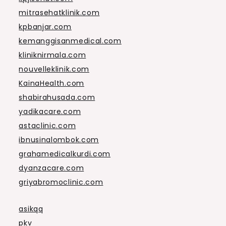
mitrasehatklinik.com
kpbanjar.com
kemanggisanmedical.com
kliniknirmala.com
nouvelleklinik.com
KainaHealth.com
shabirahusada.com
yadikacare.com
astaclinic.com
ibnusinalombok.com
grahamedicalkurdi.com
dyanzacare.com
griyabromoclinic.com
asikqq
pkv