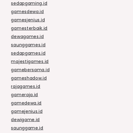
sedapgaming.id
gamesdewa.id
gamesjenius.id
gamesterbaik.id
dewagames.id
saunggames.id
sedapgames.id
majestigames.id
gamebersama.id
gameshadow.id
rajagames.id
gameraja.id
gamedewa.id
gamejenius.id
dewigame.id
saunggame.id