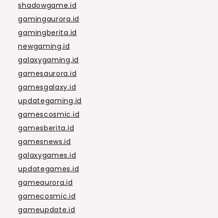
shadowgame.id
gamingaurora.id
gamingberita.id
newgaming.id
galaxygaming.id
gamesaurora.id
gamesgalaxy.id
updategaming.id
gamescosmic.id
gamesberita.id
gamesnews.id
galaxygames.id
updategames.id
gameaurora.id
gamecosmic.id
gameupdate.id