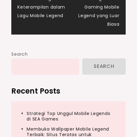
navigation
Keterampilan dalam
Gaming Mobile
Lagu Mobile Legend
Legend yang Luar
Biasa
Search
SEARCH
Recent Posts
Strategi Top Unggul Mobile Legends
di SEA Games
Membuka Wallpaper Mobile Legend
Terbaik: Situs Teratas untuk