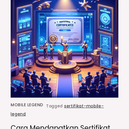
MOBILE LEGEND
Tagged
sertifikat-mobile-
legend
Cara Mendapatkan Sertifikat