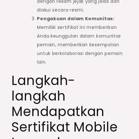
dengan rekam jejak yang jelas dan
diakui secara resmi.
Pengakuan dalam Komunitas:
Memiliki sertifikat ini memberikan
Anda keunggulan dalam komunitas
pemain, memberikan kesempatan
untuk berkolaborasi dengan pemain
lain.
Langkah-
langkah
Mendapatkan
Sertifikat Mobile