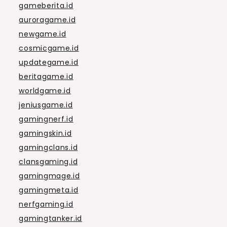
gameberita.id
auroragame.id
newgame.id
cosmicgame.id
updategame.id
beritagame.id
worldgame.id
jeniusgame.id
gamingnerf.id
gamingskin.id
gamingclans.id
clansgaming.id
gamingmage.id
gamingmeta.id
nerfgaming.id
gamingtanker.id