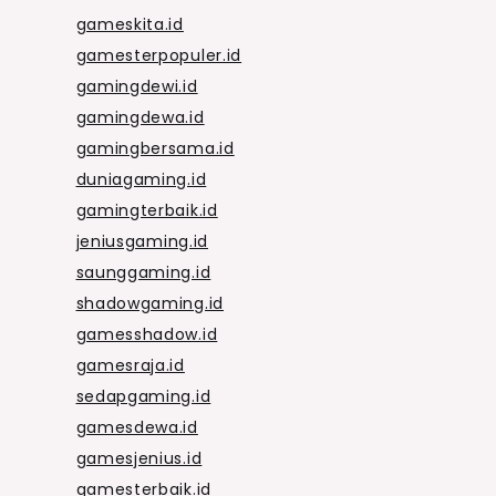
gameskita.id
gamesterpopuler.id
gamingdewi.id
gamingdewa.id
gamingbersama.id
duniagaming.id
gamingterbaik.id
jeniusgaming.id
saunggaming.id
shadowgaming.id
gamesshadow.id
gamesraja.id
sedapgaming.id
gamesdewa.id
gamesjenius.id
gamesterbaik.id