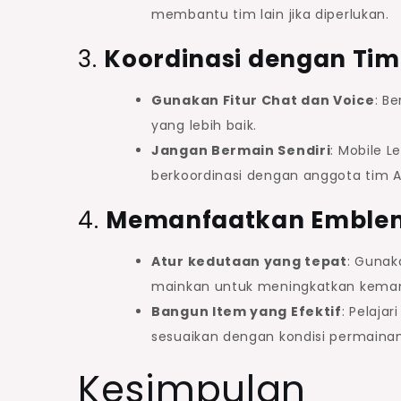
membantu tim lain jika diperlukan.
3.
Koordinasi dengan Tim
Gunakan Fitur Chat dan Voice
: B
yang lebih baik.
Jangan Bermain Sendiri
: Mobile L
berkoordinasi dengan anggota tim 
4.
Memanfaatkan Emblem
Atur kedutaan yang tepat
: Gunak
mainkan untuk meningkatkan kema
Bangun Item yang Efektif
: Pelaja
sesuaikan dengan kondisi permainan
Kesimpulan