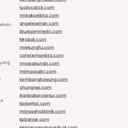
luckycatck.com
rmbakoelkita.com
angelesehan.com
arkan
bluejasminejkt.com
Mrobak.com
miekungfu.com
cafetemankita.com
 yang
rmjasabundo.com
mimoosajkt.com
n
kembangkawung.com
chungiwa.com
ikanbakarcianjur.com
me
kpjisehat.com
mitrasehatklinik.com
kpbanjar.com
kemanggisanmedical.com