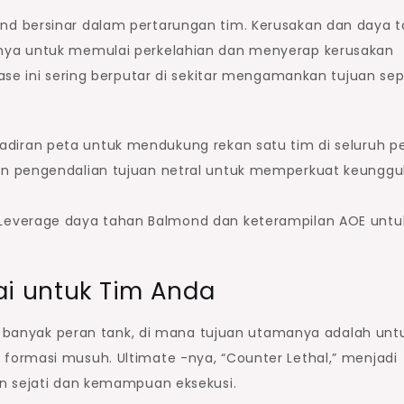
d bersinar dalam pertarungan tim. Kerusakan dan daya 
nya untuk memulai perkelahian dan menyerap kerusakan
se ini sering berputar di sekitar mengamankan tujuan sep
adiran peta untuk mendukung rekan satu tim di seluruh pe
an pengendalian tujuan netral untuk memperkuat keunggu
 Leverage daya tahan Balmond dan keterampilan AOE untu
ai untuk Tim Anda
ih banyak peran tank, di mana tujuan utamanya adalah unt
ormasi musuh. Ultimate -nya, “Counter Lethal,” menjadi
n sejati dan kemampuan eksekusi.