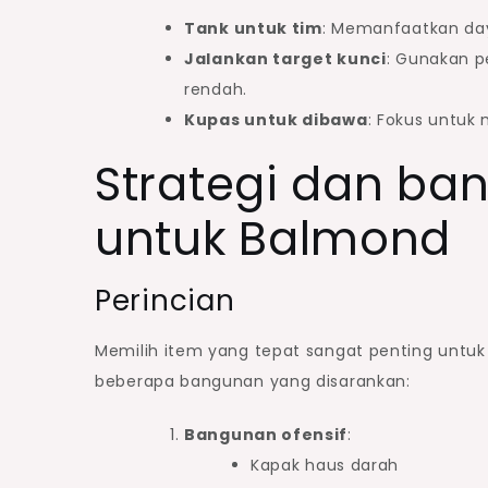
Tank untuk tim
: Memanfaatkan day
Jalankan target kunci
: Gunakan 
rendah.
Kupas untuk dibawa
: Fokus untuk
Strategi dan ba
untuk Balmond
Perincian
Memilih item yang tepat sangat penting untu
beberapa bangunan yang disarankan:
Bangunan ofensif
:
Kapak haus darah