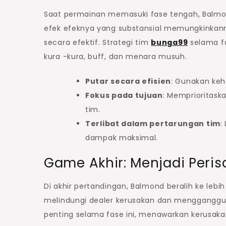
Saat permainan memasuki fase tengah, Balmon
efek efeknya yang substansial memungkinkan
secara efektif. Strategi tim
bunga99
selama fa
kura -kura, buff, dan menara musuh.
Putar secara efisien
: Gunakan keh
Fokus pada tujuan
: Memprioritask
tim.
Terlibat dalam pertarungan tim
:
dampak maksimal.
Game Akhir: Menjadi Peris
Di akhir pertandingan, Balmond beralih ke leb
melindungi dealer kerusakan dan mengganggu f
penting selama fase ini, menawarkan kerusaka