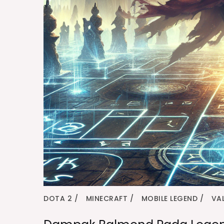
DOTA 2
MINECRAFT
MOBILE LEGEND
VA