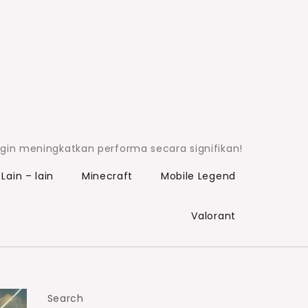
ngin meningkatkan performa secara signifikan!
Lain – lain
Minecraft
Mobile Legend
Valorant
Search