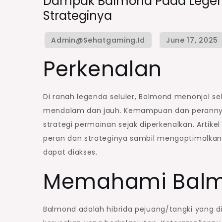
Dampak Balmond Pada Legend
Strateginya
Perkenalan
Di ranah legenda seluler, Balmond menonjol 
mendalam dan jauh. Kemampuan dan perannya
strategi permainan sejak diperkenalkan. Artik
peran dan strateginya sambil mengoptimalkan
dapat diakses.
Memahami Balmo
Balmond adalah hibrida pejuang/tangki yang 