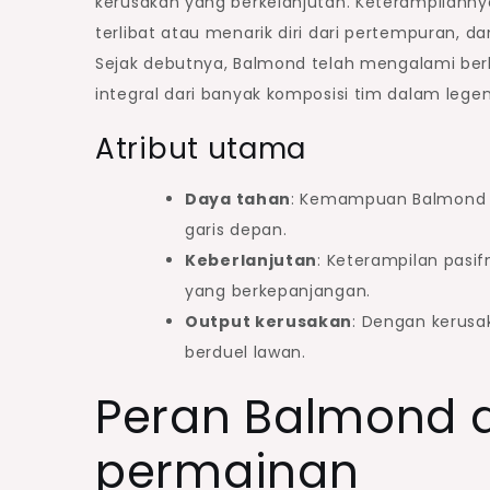
kerusakan yang berkelanjutan. Keterampilann
terlibat atau menarik diri dari pertempuran, 
Sejak debutnya, Balmond telah mengalami ber
integral dari banyak komposisi tim dalam legen
Atribut utama
Daya tahan
: Kemampuan Balmond 
garis depan.
Keberlanjutan
: Keterampilan pas
yang berkepanjangan.
Output kerusakan
: Dengan kerusa
berduel lawan.
Peran Balmond 
permainan