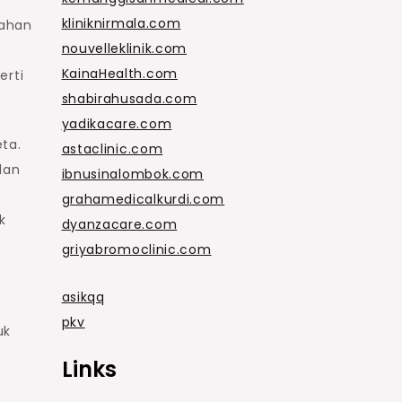
kliniknirmala.com
tahan
nouvelleklinik.com
KainaHealth.com
erti
shabirahusada.com
yadikacare.com
ta.
astaclinic.com
lan
ibnusinalombok.com
grahamedicalkurdi.com
k
dyanzacare.com
griyabromoclinic.com
asikqq
pkv
uk
Links