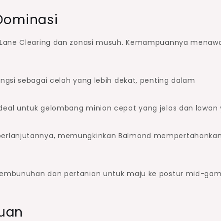
Dominasi
i Lane Clearing dan zonasi musuh. Kemampuannya menaw
ungsi sebagai celah yang lebih dekat, penting dalam
 Ideal untuk gelombang minion cepat yang jelas dan lawan
berlanjutannya, memungkinkan Balmond mempertahanka
pembunuhan dan pertanian untuk maju ke postur mid-ga
juan