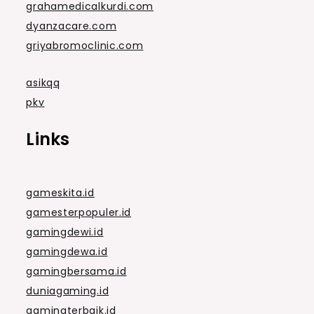
grahamedicalkurdi.com
dyanzacare.com
griyabromoclinic.com
asikqq
pkv
Links
gameskita.id
gamesterpopuler.id
gamingdewi.id
gamingdewa.id
gamingbersama.id
duniagaming.id
gamingterbaik.id