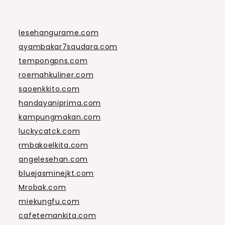
lesehangurame.com
ayambakar7saudara.com
tempongpns.com
roemahkuliner.com
saoenkkito.com
handayaniprima.com
kampungmakan.com
luckycatck.com
rmbakoelkita.com
angelesehan.com
bluejasminejkt.com
Mrobak.com
miekungfu.com
cafetemankita.com