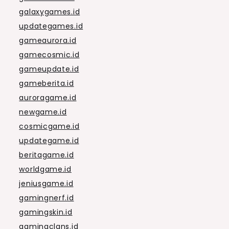
galaxygames.id
updategames.id
gameaurora.id
gamecosmic.id
gameupdate.id
gameberita.id
auroragame.id
newgame.id
cosmicgame.id
updategame.id
beritagame.id
worldgame.id
jeniusgame.id
gamingnerf.id
gamingskin.id
gamingclans.id