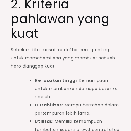
2. Kriteria
pahlawan yang
kuat
Sebelum kita masuk ke daftar hero, penting
untuk memahami apa yang membuat sebuah
hero dianggap kuat:
Kerusakan tinggi
: Kemampuan
untuk memberikan damage besar ke
musuh.
Durabilitas
: Mampu bertahan dalam
pertempuran lebih lama.
Utilitas
: Memiliki kemampuan
tambahan seperti crowd control atau