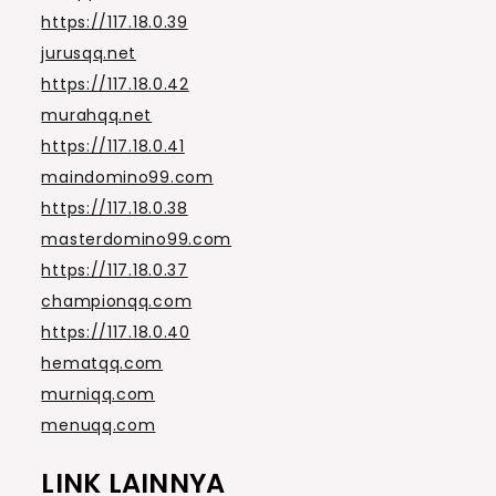
https://117.18.0.39
jurusqq.net
https://117.18.0.42
murahqq.net
https://117.18.0.41
maindomino99.com
https://117.18.0.38
masterdomino99.com
https://117.18.0.37
championqq.com
https://117.18.0.40
hematqq.com
murniqq.com
menuqq.com
LINK LAINNYA