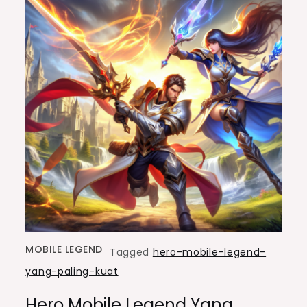
MOBILE LEGEND
Tagged
hero-mobile-legend-
yang-paling-kuat
Hero Mobile Legend Yang