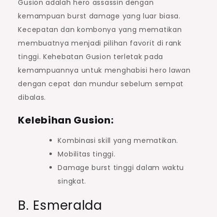
Gusion adalah hero assassin dengan
kemampuan burst damage yang luar biasa.
Kecepatan dan kombonya yang mematikan
membuatnya menjadi pilihan favorit di rank
tinggi. Kehebatan Gusion terletak pada
kemampuannya untuk menghabisi hero lawan
dengan cepat dan mundur sebelum sempat
dibalas.
Kelebihan Gusion:
Kombinasi skill yang mematikan.
Mobilitas tinggi.
Damage burst tinggi dalam waktu
singkat.
B. Esmeralda