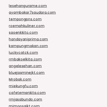
lesehangurame.com
ayambakar7saudara.com
tempongpns.com
roemahkuliner.com
saoenkkito.com
handayaniprima.com
kampungmakan.com
luckycatck.com
rmbakoelkita.com
angelesehan.com
bluejasminejkt.com
Mrobak.com
miekungfu.com
cafetemankita.com
rmjasabundo.com
mimoosajkt.com