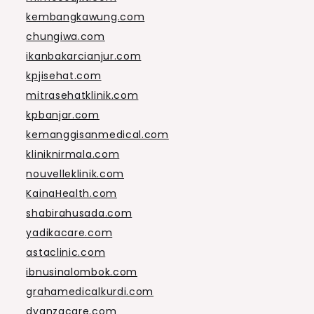
kembangkawung.com
chungiwa.com
ikanbakarcianjur.com
kpjisehat.com
mitrasehatklinik.com
kpbanjar.com
kemanggisanmedical.com
kliniknirmala.com
nouvelleklinik.com
KainaHealth.com
shabirahusada.com
yadikacare.com
astaclinic.com
ibnusinalombok.com
grahamedicalkurdi.com
dyanzacare.com