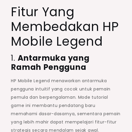
Fitur Yang
Membedakan HP
Mobile Legend
1.
Antarmuka yang
Ramah Pengguna
HP Mobile Legend menawarkan antarmuka
pengguna intuitif yang cocok untuk pemain
pemula dan berpengalaman. Mode tutorial
game ini membantu pendatang baru
memahami dasar-dasarnya, sementara pemain
yang lebih mahir dapat mempelajari fitur-fitur
strategis secara mendalam sejak awal.