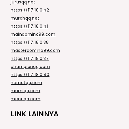
jurusqq.net
https://117.18.0.42
murahqq.net
https://117.18.0.41
maindomino99.com
https://117.18.0.38
masterdomino99.com
https://117.18.0.37
championqq.com
https://117.18.0.40
hematqq.com
murniqq.com
menuqq.com
LINK LAINNYA