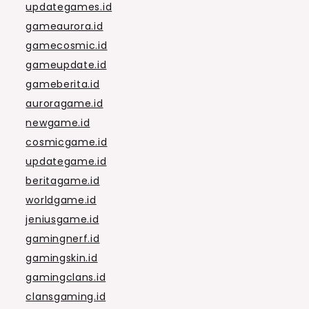
updategames.id
gameaurora.id
gamecosmic.id
gameupdate.id
gameberita.id
auroragame.id
newgame.id
cosmicgame.id
updategame.id
beritagame.id
worldgame.id
jeniusgame.id
gamingnerf.id
gamingskin.id
gamingclans.id
clansgaming.id