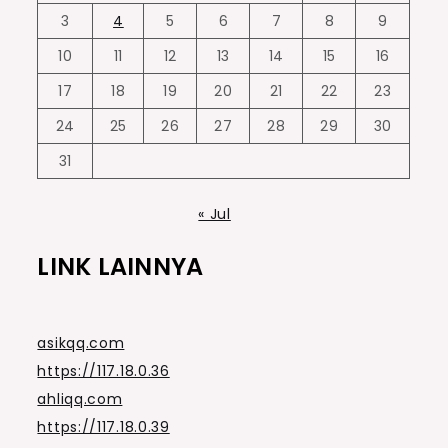
3
4
5
6
7
8
9
10
11
12
13
14
15
16
17
18
19
20
21
22
23
24
25
26
27
28
29
30
31
« Jul
LINK LAINNYA
asikqq.com
https://117.18.0.36
ahliqq.com
https://117.18.0.39