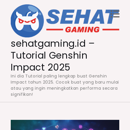
Skip
to
content
sehatgaming.id –
Tutorial Genshin
Impact 2025
Ini dia Tutorial paling lengkap buat Genshin
Impact tahun 2025. Cocok buat yang baru mulai
atau yang ingin meningkatkan performa secara
signifikan!