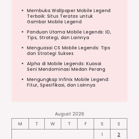
Membuka Wallpaper Mobile Legend
Terbaik: Situs Teratas untuk
Gambar Mobile Legend
Panduan Utama Mobile Legends: ID,
Tips, Strategi, dan Lainnya
Menguasai CS Mobile Legends: Tips
dan Strategi Sukses
Alpha di Mobile Legends: Kuasai
Seni Mendominasi Medan Perang
Mengungkap Infinix Mobile Legend:
Fitur, Spesifikasi, dan Lainnya
August 2026
M
T
W
T
F
S
S
1
2