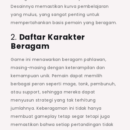
Desainnya memastikan kurva pembelajaran
yang mulus, yang sangat penting untuk
mempertahankan basis pemain yang beragam.
2.
Daftar Karakter
Beragam
Game ini menawarkan beragam pahlawan,
masing-masing dengan keterampilan dan
kemampuan unik. Pemain dapat memilih
berbagai peran seperti mage, tank, pembunuh,
atau support, sehingga mereka dapat
menyusun strategi yang tak terhitung
jumlahnya. Keberagaman ini tidak hanya
membuat gameplay tetap segar tetapi juga
memastikan bahwa setiap pertandingan tidak