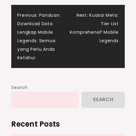
Post
Previous:
Panduan
Next:
Kuasai Meta:
Download Data
Tier List
navigation
Lengkap Mobile
Komprehensif Mobile
Legends: Semua
Legends
yang Perlu Anda
Ketahui
Search
SEARCH
Recent Posts