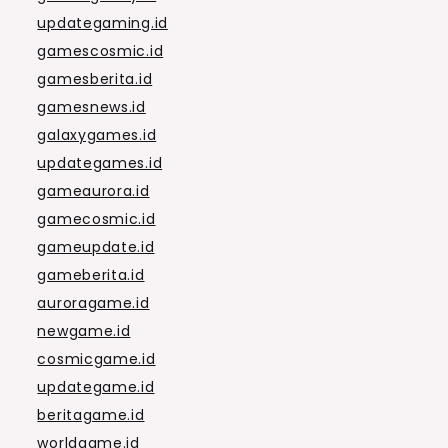
updategaming.id
gamescosmic.id
gamesberita.id
gamesnews.id
galaxygames.id
updategames.id
gameaurora.id
gamecosmic.id
gameupdate.id
gameberita.id
auroragame.id
newgame.id
cosmicgame.id
updategame.id
beritagame.id
worldgame.id