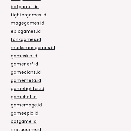
botgames.id
fightergames.id
magegames.id
epicgames.id
tankgames.id
marksmangames.id
gameskin.id
gamenerf.id
gameclans.id
gamemeta.id
gamefighter.id
gamebot.id
gamemage.id
gameepic.id
botgame.id
metagame.id