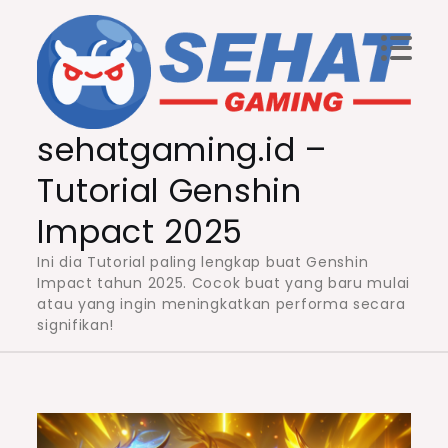
Skip
to
content
sehatgaming.id –
Tutorial Genshin
Impact 2025
Ini dia Tutorial paling lengkap buat Genshin
Impact tahun 2025. Cocok buat yang baru mulai
atau yang ingin meningkatkan performa secara
signifikan!