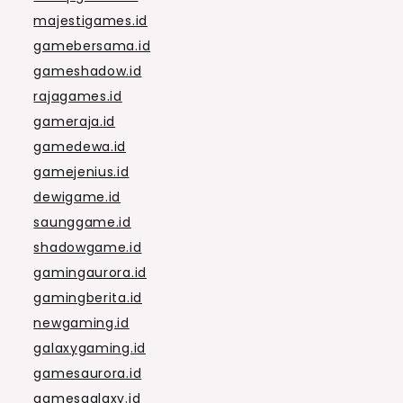
majestigames.id
gamebersama.id
gameshadow.id
rajagames.id
gameraja.id
gamedewa.id
gamejenius.id
dewigame.id
saunggame.id
shadowgame.id
gamingaurora.id
gamingberita.id
newgaming.id
galaxygaming.id
gamesaurora.id
gamesgalaxy.id