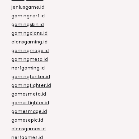
jeniusgame.id
gamingnerf.id
gamingskin.id
gamingclans.id
clansgaming.id
gamingmage.id
gamingmeta.id
nerfgaming.id
gamingtanker.id
gamingfighter.id
gamesmeta.id
gamesfighter.id
gamesmage.id
gamesepic.id
clansgames.id
nerfgames.id