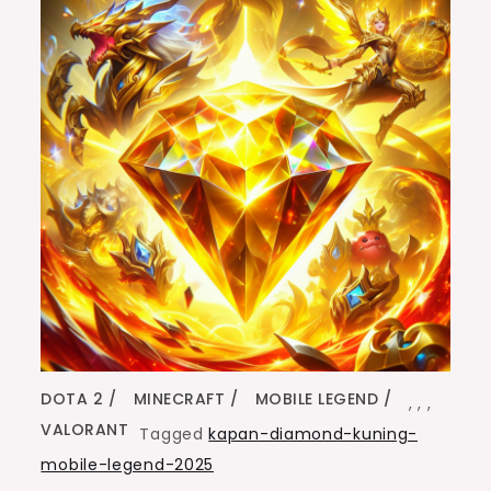
DOTA 2
MINECRAFT
MOBILE LEGEND
,
,
,
VALORANT
Tagged
kapan-diamond-kuning-
mobile-legend-2025