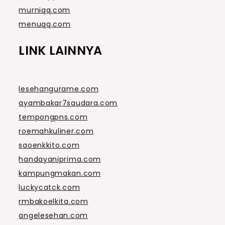
murniqq.com
menuqq.com
LINK LAINNYA
lesehangurame.com
ayambakar7saudara.com
tempongpns.com
roemahkuliner.com
saoenkkito.com
handayaniprima.com
kampungmakan.com
luckycatck.com
rmbakoelkita.com
angelesehan.com