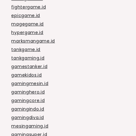
fightergame.id
epicgame.id
magegame.id
hypergame.id
marksmangame.id
tankgame.id
tankgaming.id
gamestanker.id
gamekidos.id
gamingmesin.id
gaminghero.id
gamingcore.id
gamingindo.id
gamingdiva.id
mesingaming.id
gamingsuper.id