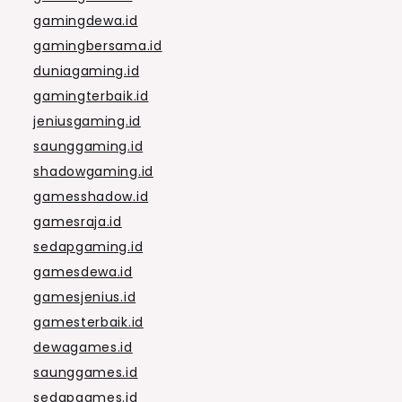
gamingdewa.id
gamingbersama.id
duniagaming.id
gamingterbaik.id
jeniusgaming.id
saunggaming.id
shadowgaming.id
gamesshadow.id
gamesraja.id
sedapgaming.id
gamesdewa.id
gamesjenius.id
gamesterbaik.id
dewagames.id
saunggames.id
sedapgames.id