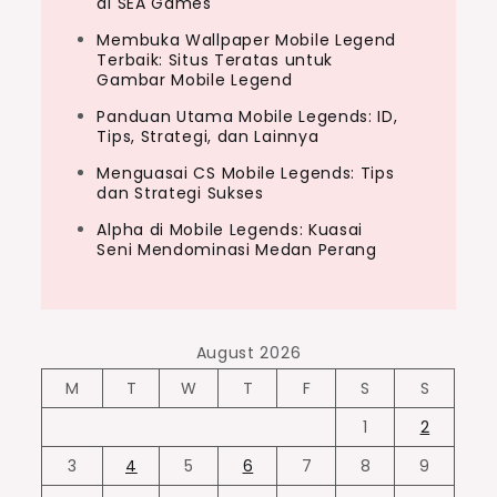
di SEA Games
Membuka Wallpaper Mobile Legend
Terbaik: Situs Teratas untuk
Gambar Mobile Legend
Panduan Utama Mobile Legends: ID,
Tips, Strategi, dan Lainnya
Menguasai CS Mobile Legends: Tips
dan Strategi Sukses
Alpha di Mobile Legends: Kuasai
Seni Mendominasi Medan Perang
August 2026
M
T
W
T
F
S
S
1
2
3
4
5
6
7
8
9