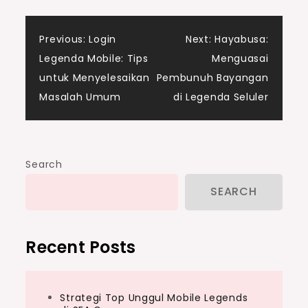
Post
Previous:
Login
Next:
Hayabusa:
Legenda Mobile: Tips
Menguasai
navigation
untuk Menyelesaikan
Pembunuh Bayangan
Masalah Umum
di Legenda Seluler
Search
SEARCH
Recent Posts
Strategi Top Unggul Mobile Legends