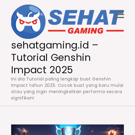
Skip
to
content
sehatgaming.id –
Tutorial Genshin
Impact 2025
Ini dia Tutorial paling lengkap buat Genshin
Impact tahun 2025. Cocok buat yang baru mulai
atau yang ingin meningkatkan performa secara
signifikan!