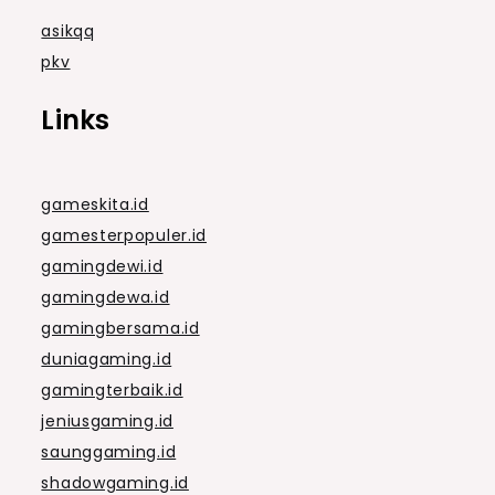
asikqq
pkv
Links
gameskita.id
gamesterpopuler.id
gamingdewi.id
gamingdewa.id
gamingbersama.id
duniagaming.id
gamingterbaik.id
jeniusgaming.id
saunggaming.id
shadowgaming.id