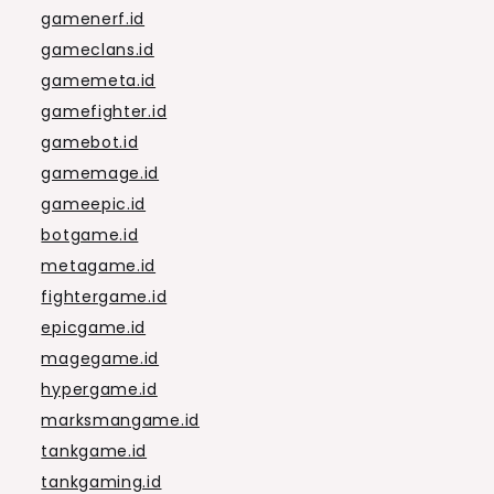
gamenerf.id
gameclans.id
gamemeta.id
gamefighter.id
gamebot.id
gamemage.id
gameepic.id
botgame.id
metagame.id
fightergame.id
epicgame.id
magegame.id
hypergame.id
marksmangame.id
tankgame.id
tankgaming.id