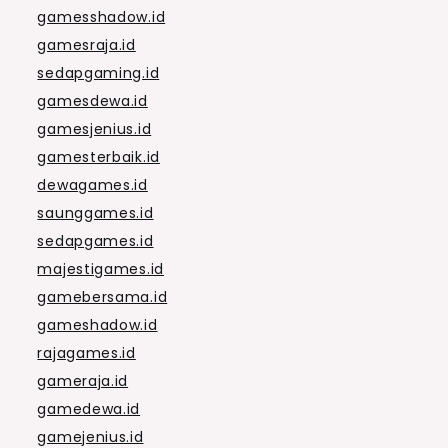
gamesshadow.id
gamesraja.id
sedapgaming.id
gamesdewa.id
gamesjenius.id
gamesterbaik.id
dewagames.id
saunggames.id
sedapgames.id
majestigames.id
gamebersama.id
gameshadow.id
rajagames.id
gameraja.id
gamedewa.id
gamejenius.id