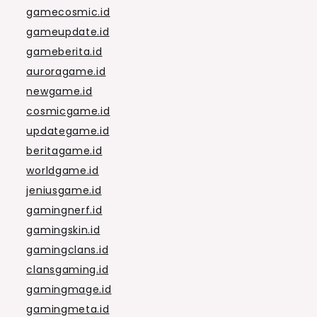
gamecosmic.id
gameupdate.id
gameberita.id
auroragame.id
newgame.id
cosmicgame.id
updategame.id
beritagame.id
worldgame.id
jeniusgame.id
gamingnerf.id
gamingskin.id
gamingclans.id
clansgaming.id
gamingmage.id
gamingmeta.id