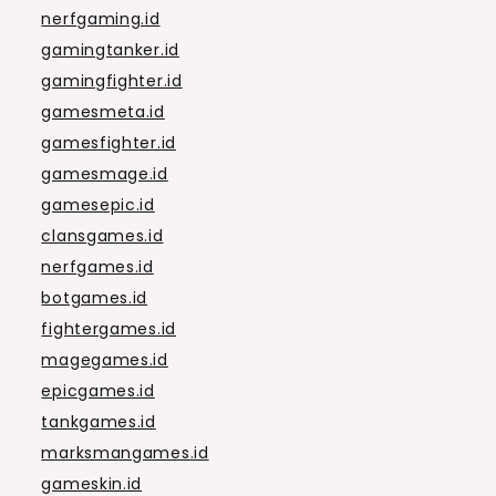
nerfgaming.id
gamingtanker.id
gamingfighter.id
gamesmeta.id
gamesfighter.id
gamesmage.id
gamesepic.id
clansgames.id
nerfgames.id
botgames.id
fightergames.id
magegames.id
epicgames.id
tankgames.id
marksmangames.id
gameskin.id