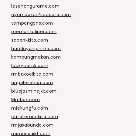
lesehangurame.com
ayambakar7saudara.com
tempongpns.com
roemahkuliner.com
saoenkkito.com
handayaniprima.com
kampungmakan.com
luckycatck.com
rmbakoelkita.com
angelesehan.com
bluejasminejkt.com
Mrobak.com
miekungfu.com
cafetemankita.com
rmjasabundo.com
mimoosajkt.com