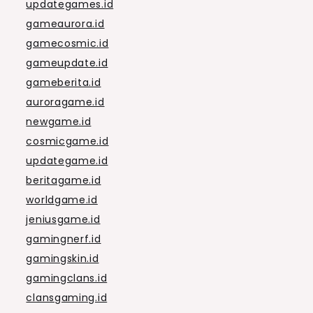
updategames.id
gameaurora.id
gamecosmic.id
gameupdate.id
gameberita.id
auroragame.id
newgame.id
cosmicgame.id
updategame.id
beritagame.id
worldgame.id
jeniusgame.id
gamingnerf.id
gamingskin.id
gamingclans.id
clansgaming.id