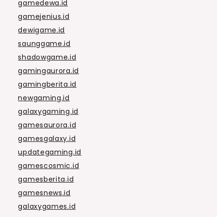
gamedewa.id
gamejenius.id
dewigame.id
saunggame.id
shadowgame.id
gamingaurora.id
gamingberita.id
newgaming.id
galaxygaming.id
gamesaurora.id
gamesgalaxy.id
updategaming.id
gamescosmic.id
gamesberita.id
gamesnews.id
galaxygames.id