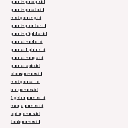
gamingmage.id
gamingmeta.id
nerfgaming.id
gamingtanker.id
gamingfighter.id
gamesmeta.id
gamesfighter.id
gamesmage.id
gamesepic.id
clansgames.id
nerfgames.id
botgames.id
fightergames.id
magegames.id
epicgames.id
tankgames.id