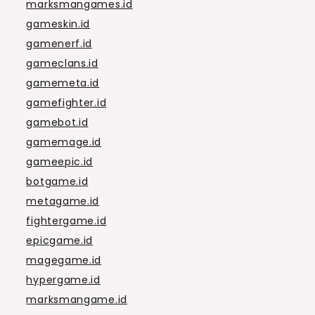
marksmangames.id
gameskin.id
gamenerf.id
gameclans.id
gamemeta.id
gamefighter.id
gamebot.id
gamemage.id
gameepic.id
botgame.id
metagame.id
fightergame.id
epicgame.id
magegame.id
hypergame.id
marksmangame.id