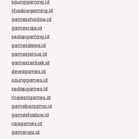
saunggaming.id
shadowgaming.id
gamesshadow.id
gamesraja.id
sedapgaming.id
gamesdewa.id
gamesjenius.id
gamesterbaik.id
dewagames.id
saunggames.id
sedapgames.id
majestigames.id
gamebersama.id
gameshadow.id
rajagames.id
gameraja.id