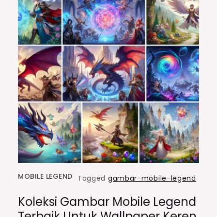
MOBILE LEGEND
Tagged
gambar-mobile-legend
Koleksi Gambar Mobile Legend
Terbaik Untuk Wallpaper Keren