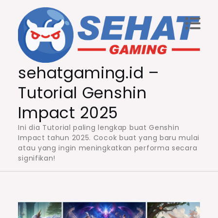
Skip
to
content
sehatgaming.id –
Tutorial Genshin
Impact 2025
Ini dia Tutorial paling lengkap buat Genshin
Impact tahun 2025. Cocok buat yang baru mulai
atau yang ingin meningkatkan performa secara
signifikan!