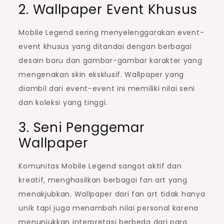
2. Wallpaper Event Khusus
Mobile Legend sering menyelenggarakan event-
event khusus yang ditandai dengan berbagai
desain baru dan gambar-gambar karakter yang
mengenakan skin eksklusif. Wallpaper yang
diambil dari event-event ini memiliki nilai seni
dan koleksi yang tinggi.
3. Seni Penggemar
Wallpaper
Komunitas Mobile Legend sangat aktif dan
kreatif, menghasilkan berbagai fan art yang
menakjubkan. Wallpaper dari fan art tidak hanya
unik tapi juga menambah nilai personal karena
menunjukkan interpretasi berbeda dari para