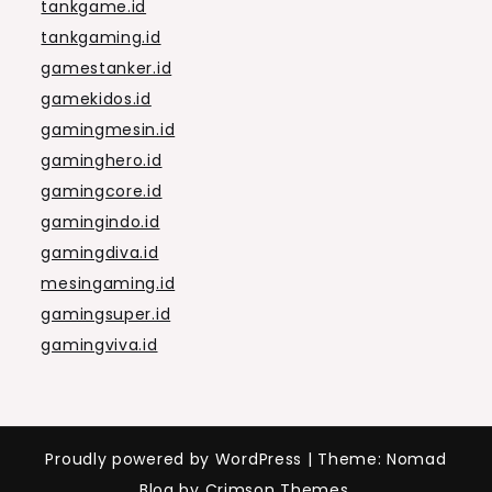
tankgame.id
tankgaming.id
gamestanker.id
gamekidos.id
gamingmesin.id
gaminghero.id
gamingcore.id
gamingindo.id
gamingdiva.id
mesingaming.id
gamingsuper.id
gamingviva.id
Proudly powered by WordPress
|
Theme: Nomad
Blog by Crimson Themes.