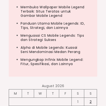
Membuka Wallpaper Mobile Legend
Terbaik: Situs Teratas untuk
Gambar Mobile Legend
Panduan Utama Mobile Legends: ID,
Tips, Strategi, dan Lainnya
Menguasai CS Mobile Legends: Tips
dan Strategi Sukses
Alpha di Mobile Legends: Kuasai
Seni Mendominasi Medan Perang
Mengungkap Infinix Mobile Legend:
Fitur, Spesifikasi, dan Lainnya
August 2026
M
T
W
T
F
S
S
1
2