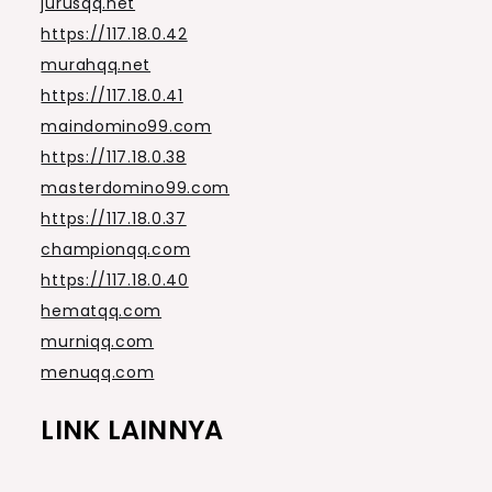
jurusqq.net
https://117.18.0.42
murahqq.net
https://117.18.0.41
maindomino99.com
https://117.18.0.38
masterdomino99.com
https://117.18.0.37
championqq.com
https://117.18.0.40
hematqq.com
murniqq.com
menuqq.com
LINK LAINNYA