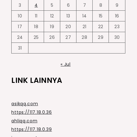
3
4
5
6
7
8
9
10
11
12
13
14
15
16
17
18
19
20
21
22
23
24
25
26
27
28
29
30
31
« Jul
LINK LAINNYA
asikqq.com
https://117.18.0.36
ahliqq.com
https://117.18.0.39