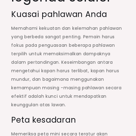
Kuasai pahlawan Anda
Memahami kekuatan dan kelemahan pahlawan
yang berbeda sangat penting. Pemain harus
fokus pada penguasaan beberapa pahlawan
terpilih untuk memaksimalkan dampaknya
dalam pertandingan. Keseimbangan antara
mengetahui kapan harus terlibat, kapan harus
mundur, dan bagaimana menggunakan
kemampuan masing -masing pahlawan secara
efektif adalah kunci untuk mendapatkan
keunggulan atas lawan.
Peta kesadaran
Memeriksa peta mini secara teratur akan