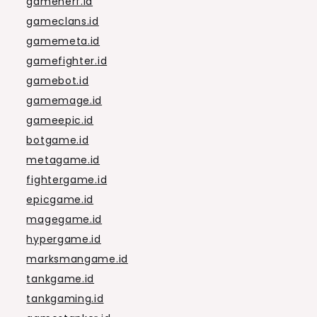
gamenerf.id
gameclans.id
gamemeta.id
gamefighter.id
gamebot.id
gamemage.id
gameepic.id
botgame.id
metagame.id
fightergame.id
epicgame.id
magegame.id
hypergame.id
marksmangame.id
tankgame.id
tankgaming.id