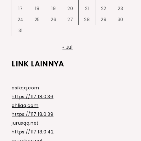
17
18
19
20
21
22
23
24
25
26
27
28
29
30
31
« Jul
LINK LAINNYA
asikqq.com
https://117.18.0.36
ahliqq.com
https://117.18.0.39
jurusqq.net
https://117.18.0.42
murahqq.net