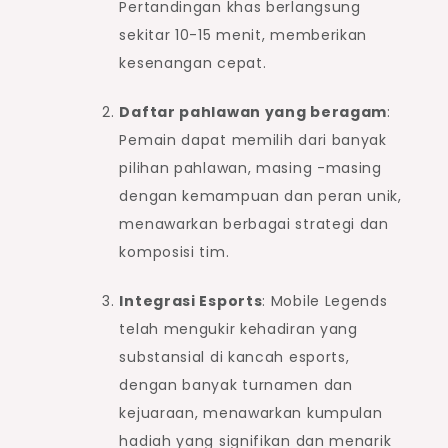
Pertandingan khas berlangsung
sekitar 10-15 menit, memberikan
kesenangan cepat.
Daftar pahlawan yang beragam
:
Pemain dapat memilih dari banyak
pilihan pahlawan, masing -masing
dengan kemampuan dan peran unik,
menawarkan berbagai strategi dan
komposisi tim.
Integrasi Esports
: Mobile Legends
telah mengukir kehadiran yang
substansial di kancah esports,
dengan banyak turnamen dan
kejuaraan, menawarkan kumpulan
hadiah yang signifikan dan menarik