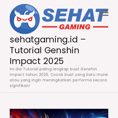
Skip
to
content
sehatgaming.id –
Tutorial Genshin
Impact 2025
Ini dia Tutorial paling lengkap buat Genshin
Impact tahun 2025. Cocok buat yang baru mulai
atau yang ingin meningkatkan performa secara
signifikan!