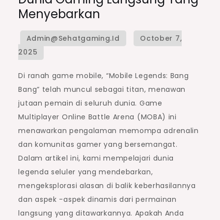
Menyebarkan
Di ranah game mobile, “Mobile Legends: Bang
Bang” telah muncul sebagai titan, menawan
jutaan pemain di seluruh dunia. Game
Multiplayer Online Battle Arena (MOBA) ini
menawarkan pengalaman memompa adrenalin
dan komunitas gamer yang bersemangat.
Dalam artikel ini, kami mempelajari dunia
legenda seluler yang mendebarkan,
mengeksplorasi alasan di balik keberhasilannya
dan aspek -aspek dinamis dari permainan
langsung yang ditawarkannya. Apakah Anda