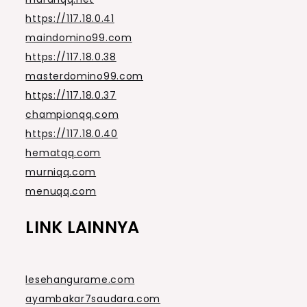
https://117.18.0.41
maindomino99.com
https://117.18.0.38
masterdomino99.com
https://117.18.0.37
championqq.com
https://117.18.0.40
hematqq.com
murniqq.com
menuqq.com
LINK LAINNYA
lesehangurame.com
ayambakar7saudara.com