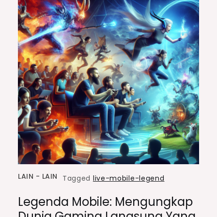
LAIN - LAIN
Tagged
live-mobile-legend
Legenda Mobile: Mengungkap
Dunia Gaming Langsung Yang