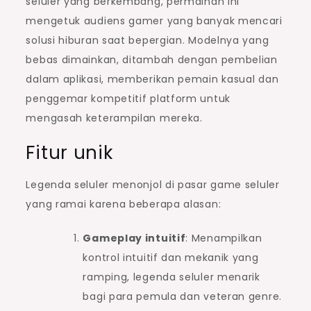
seluler yang berkembang, permainan ini
mengetuk audiens gamer yang banyak mencari
solusi hiburan saat bepergian. Modelnya yang
bebas dimainkan, ditambah dengan pembelian
dalam aplikasi, memberikan pemain kasual dan
penggemar kompetitif platform untuk
mengasah keterampilan mereka.
Fitur unik
Legenda seluler menonjol di pasar game seluler
yang ramai karena beberapa alasan:
Gameplay intuitif
: Menampilkan
kontrol intuitif dan mekanik yang
ramping, legenda seluler menarik
bagi para pemula dan veteran genre.