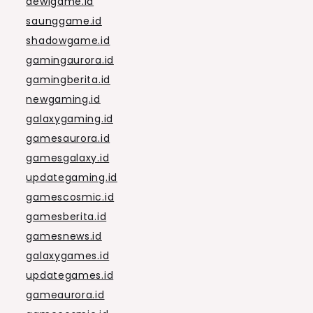
dewigame.id
saunggame.id
shadowgame.id
gamingaurora.id
gamingberita.id
newgaming.id
galaxygaming.id
gamesaurora.id
gamesgalaxy.id
updategaming.id
gamescosmic.id
gamesberita.id
gamesnews.id
galaxygames.id
updategames.id
gameaurora.id