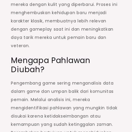
mereka dengan kulit yang diperbarui. Proses ini
menghembuskan kehidupan baru menjadi
karakter klasik, membuatnya lebih relevan
dengan gameplay saat ini dan meningkatkan
daya tarik mereka untuk pemain baru dan
veteran.
Mengapa Pahlawan
Diubah?
Pengembang game sering menganalisis data
dalam game dan umpan balik dari komunitas
pemain. Melalui analisis ini, mereka
mengidentifikasi pahlawan yang mungkin tidak
disukai karena ketidakseimbangan atau
kemampuan yang sudah ketinggalan zaman.