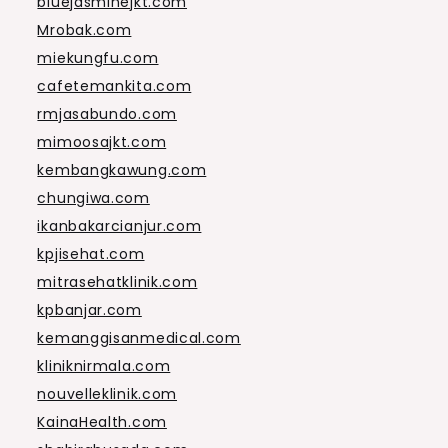
bluejasminejkt.com
Mrobak.com
miekungfu.com
cafetemankita.com
rmjasabundo.com
mimoosajkt.com
kembangkawung.com
chungiwa.com
ikanbakarcianjur.com
kpjisehat.com
mitrasehatklinik.com
kpbanjar.com
kemanggisanmedical.com
kliniknirmala.com
nouvelleklinik.com
KainaHealth.com