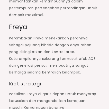
memanfaatkan kemampuannya dalam
pertempuran pertengahan pertandingan untuk
dampak maksimal.
Freya
Perombakan Freya menekankan perannya
sebagai pejuang hibrida dengan daya tahan
yang ditingkatkan dan kontrol area.
Keterampilannya sekarang termasuk efek AOE
dan generasi perisai, membuatnya sangat
berharga selama bentrokan kelompok.
Kiat strategi:
Posisikan Freya di garis depan untuk menyerap
kerusakan dan mengendalikan kemajuan
musuh. Kemampuan barunya