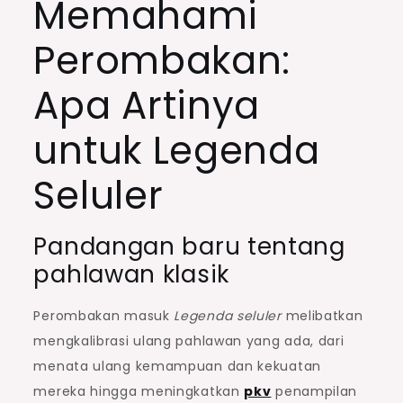
Memahami
Perombakan:
Apa Artinya
untuk Legenda
Seluler
Pandangan baru tentang
pahlawan klasik
Perombakan masuk
Legenda seluler
melibatkan
mengkalibrasi ulang pahlawan yang ada, dari
menata ulang kemampuan dan kekuatan
mereka hingga meningkatkan
pkv
penampilan