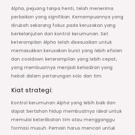
Alpha, pejuang tanpa henti, telah menerima
perbaikan yang signifikan. Kemampuannya yang
dirubah sekarang fokus pada kerusakan yang
berkelanjutan dan kontrol kerumunan. Set
keterampilan Alpha telah disesuaikan untuk
memasukkan kerusakan burst yang lebih efisien
dan cooldown keterampilan yang lebih cepat,
yang membuatnya menjadi kehadiran yang
hebat dalam pertarungan solo dan tim.
Kiat strategi:
Kontrol kerumunan Alpha yang lebih baik dan
dapat bertahan hidup membuatnya ideal untuk
memulai keterlibatan tim atau mengganggu
formasi musuh. Pemain harus mencari untuk