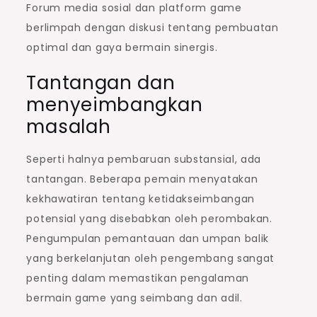
Forum media sosial dan platform game
berlimpah dengan diskusi tentang pembuatan
optimal dan gaya bermain sinergis.
Tantangan dan
menyeimbangkan
masalah
Seperti halnya pembaruan substansial, ada
tantangan. Beberapa pemain menyatakan
kekhawatiran tentang ketidakseimbangan
potensial yang disebabkan oleh perombakan.
Pengumpulan pemantauan dan umpan balik
yang berkelanjutan oleh pengembang sangat
penting dalam memastikan pengalaman
bermain game yang seimbang dan adil.