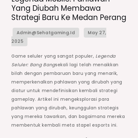
Yang Diubah Membawa
Strategi Baru Ke Medan Perang
Game seluler yang sangat populer,
Legenda
Seluler: Bang Bang
sekali lagi telah menaikkan
bilah dengan pembaruan baru yang menarik,
memperkenalkan pahlawan yang dirubah yang
diatur untuk mendefinisikan kembali strategi
gameplay. Artikel ini mengeksplorasi para
pahlawan yang dirubah, keunggulan strategis
yang mereka tawarkan, dan bagaimana mereka
membentuk kembali meta stapel esports ini.