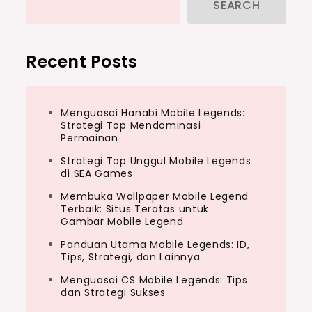
SEARCH
Recent Posts
Menguasai Hanabi Mobile Legends:
Strategi Top Mendominasi
Permainan
Strategi Top Unggul Mobile Legends
di SEA Games
Membuka Wallpaper Mobile Legend
Terbaik: Situs Teratas untuk
Gambar Mobile Legend
Panduan Utama Mobile Legends: ID,
Tips, Strategi, dan Lainnya
Menguasai CS Mobile Legends: Tips
dan Strategi Sukses