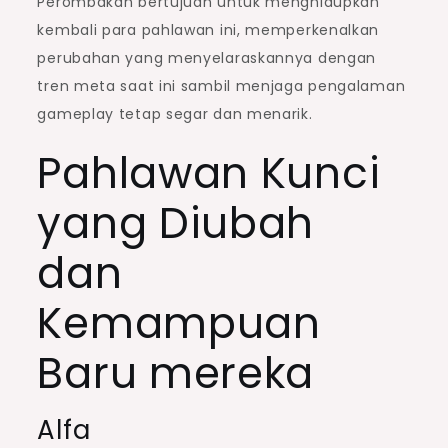
Perombakan bertujuan untuk menghidupkan
kembali para pahlawan ini, memperkenalkan
perubahan yang menyelaraskannya dengan
tren meta saat ini sambil menjaga pengalaman
gameplay tetap segar dan menarik.
Pahlawan Kunci
yang Diubah
dan
Kemampuan
Baru mereka
Alfa