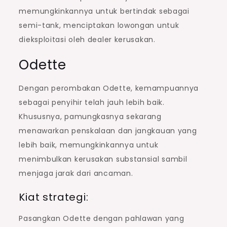
memungkinkannya untuk bertindak sebagai
semi-tank, menciptakan lowongan untuk
dieksploitasi oleh dealer kerusakan.
Odette
Dengan perombakan Odette, kemampuannya
sebagai penyihir telah jauh lebih baik.
Khususnya, pamungkasnya sekarang
menawarkan penskalaan dan jangkauan yang
lebih baik, memungkinkannya untuk
menimbulkan kerusakan substansial sambil
menjaga jarak dari ancaman.
Kiat strategi:
Pasangkan Odette dengan pahlawan yang