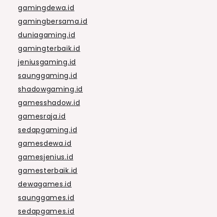
gamingdewa.id
gamingbersama.id
duniagaming.id
gamingterbaik.id
jeniusgaming.id
saunggaming.id
shadowgaming.id
gamesshadow.id
gamesraja.id
sedapgaming.id
gamesdewa.id
gamesjenius.id
gamesterbaik.id
dewagames.id
saunggames.id
sedapgames.id