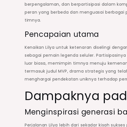
berpengalaman, dan berpartisipasi dalam kom
peran yang berbeda dan menguasai berbagai p
timnya.
Pencapaian utama
Kenaikan Lilya untuk ketenaran diselingi den
sebagai pemain legenda seluler. Partisipasiny
luar biasa, memimpin timnya menuju kemenang
termasuk judul MVP, drama strategis yang tel
menghargai pendekatan uniknya terhadap per
Dampaknya pada
Menginspirasi generasi b
Perjalanan Lilya lebih dari sekadar kisah sukses