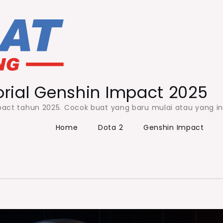
orial Genshin Impact 2025
Impact tahun 2025. Cocok buat yang baru mulai atau yang i
Home
Dota 2
Genshin Impact