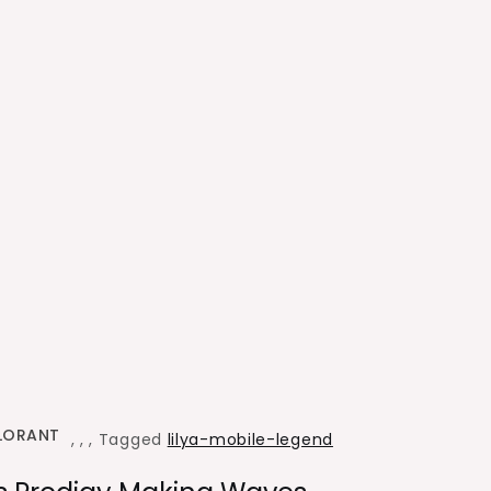
LORANT
,
,
,
Tagged
lilya-mobile-legend