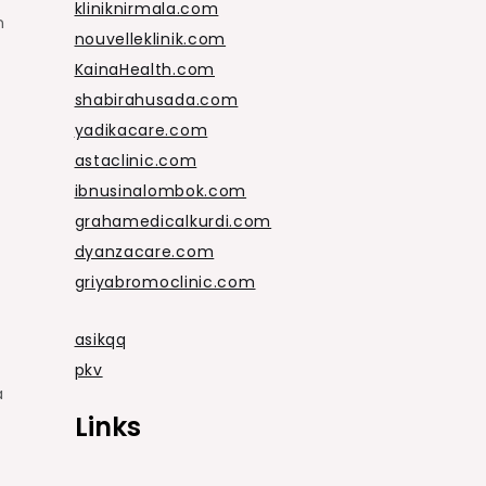
kliniknirmala.com
n
nouvelleklinik.com
KainaHealth.com
shabirahusada.com
yadikacare.com
astaclinic.com
ibnusinalombok.com
grahamedicalkurdi.com
dyanzacare.com
griyabromoclinic.com
asikqq
pkv
a
Links