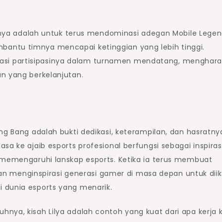
isinya adalah untuk terus mendominasi adegan Mobile Legen
antu timnya mencapai ketinggian yang lebih tinggi.
si partisipasinya dalam turnamen mendatang, menghar
n yang berkelanjutan.
ng Bang adalah bukti dedikasi, keterampilan, dan hasratny
sa ke ajaib esports profesional berfungsi sebagai inspiras
n memengaruhi lanskap esports. Ketika ia terus membuat
akan menginspirasi generasi gamer di masa depan untuk diik
 dunia esports yang menarik.
nya, kisah Lilya adalah contoh yang kuat dari apa kerja k