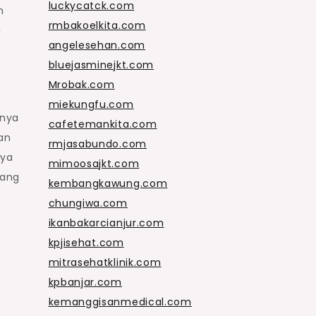
luckycatck.com
n
rmbakoelkita.com
i
angelesehan.com
bluejasminejkt.com
Mrobak.com
miekungfu.com
nnya
cafetemankita.com
an
rmjasabundo.com
nya
mimoosajkt.com
yang
kembangkawung.com
chungiwa.com
ikanbakarcianjur.com
kpjisehat.com
mitrasehatklinik.com
kpbanjar.com
kemanggisanmedical.com