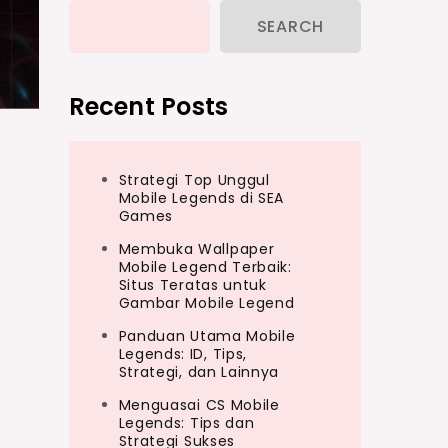
SEARCH
Recent Posts
Strategi Top Unggul
Mobile Legends di SEA
Games
Membuka Wallpaper
Mobile Legend Terbaik:
Situs Teratas untuk
Gambar Mobile Legend
Panduan Utama Mobile
Legends: ID, Tips,
Strategi, dan Lainnya
Menguasai CS Mobile
Legends: Tips dan
Strategi Sukses