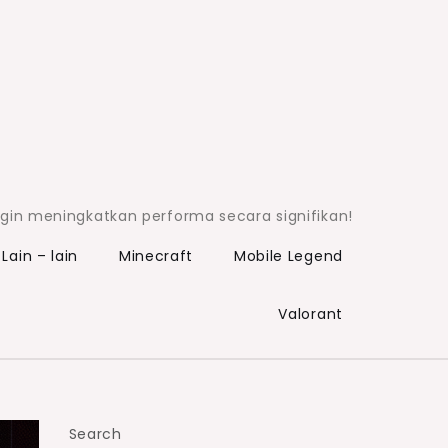
ngin meningkatkan performa secara signifikan!
Lain – lain
Minecraft
Mobile Legend
Valorant
Search