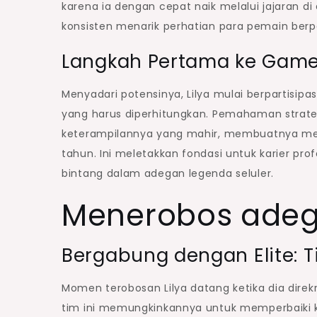
karena ia dengan cepat naik melalui jajaran 
konsisten menarik perhatian para pemain be
Langkah Pertama ke Game 
Menyadari potensinya, Lilya mulai berpartisi
yang harus diperhitungkan. Pemahaman strate
keterampilannya yang mahir, membuatnya men
tahun. Ini meletakkan fondasi untuk karier pr
bintang dalam adegan legenda seluler.
Menerobos adeg
Bergabung dengan Elite: T
Momen terobosan Lilya datang ketika dia direk
tim ini memungkinkannya untuk memperbaiki 