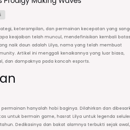
nds Prodigy Making Waves
rategi, keterampilan, dan permainan kecepatan yang sang
pa keajaiban telah muncul, mendefinisikan kembali batas
dang naik daun adalah Lilya, nama yang telah membuat
ity. Artikel ini menggali kenaikannya yang luar biasa,
al, dan dampaknya pada kancah esports.
ban
na permainan hanyalah hobi baginya. Dilahirkan dan dibesar
as untuk bermain game, hasrat Lilya untuk legenda selule
tahun. Dedikasinya dan bakat alamnya terbukti sejak awal