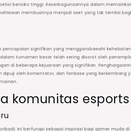
petisi berisiko tinggi. Keserbagunaannya dalam memainka
ahlawan membuatnya menjadi aset yang tak ternilai bag
gan pencapaian signifikan yang menggarisbawahi kehebata
a dalam turnamen besar telah sering disorot oleh penampil
an di beberapa kejuaraan yang signifikan. Penghargaan
ah dipuji oleh komentator, dan fanbase yang berkembang 
mainan.
 komunitas esports
aru
 pribadi; Ini berfungsi sebagai inspirasi bagi gamer muda di