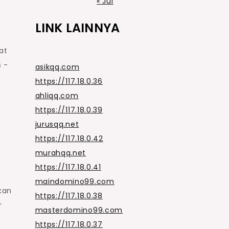
« Jul
LINK LAINNYA
at
 -
asikqq.com
https://117.18.0.36
ahliqq.com
https://117.18.0.39
jurusqq.net
https://117.18.0.42
murahqq.net
https://117.18.0.41
maindomino99.com
kan
https://117.18.0.38
r
masterdomino99.com
,
https://117.18.0.37