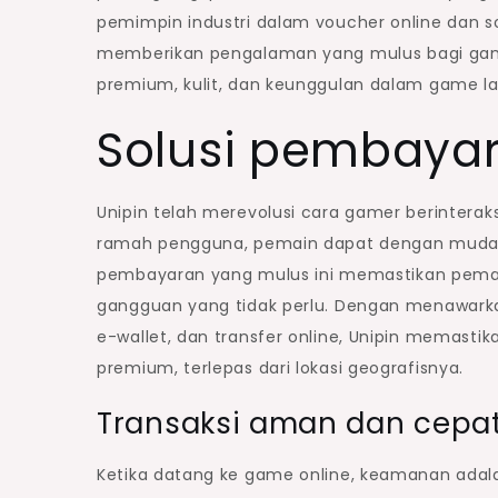
pemimpin industri dalam voucher online dan s
memberikan pengalaman yang mulus bagi gam
premium, kulit, dan keunggulan dalam game la
Solusi pembaya
Unipin telah merevolusi cara gamer berinter
ramah pengguna, pemain dapat dengan mudah m
pembayaran yang mulus ini memastikan pemai
gangguan yang tidak perlu. Dengan menawark
e-wallet, dan transfer online, Unipin memast
premium, terlepas dari lokasi geografisnya.
Transaksi aman dan cepa
Ketika datang ke game online, keamanan adal