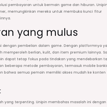
olusi pembayaran untuk bermain game dan hiburan. Unipi
er, memungkinkan mereka untuk membuka kunci fitur
innya.
ran yang mulus
aksi dengan pembelian dalam game. Dengan platformnya y
emperoleh berlian, kulit, dan item premium lainnya. So
n dapat tetap fokus pada tindakan yang mendebarkan t
an beberapa metode pembayaran, termasuk mobile banki
ikan bahwa semua pemain memiliki akses mudah ke konten
t
ah yang terpenting. Unipin membahas masalah ini dengan