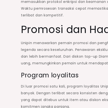
memasukkan protokol enkripsi dan keamanan c
Waktu pemrosesan transaksi cepat memastika
terlibat dan kompetitif.
Promosi dan Hadi
Unipin menawarkan pemain promosi dan pengh
legenda secara keseluruhan. Penawaran eksk
dan lebih bermanfaat. Dari diskon top-up Diam
uang, memungkinkan pemain untuk mendapatkan
Program loyalitas
Di luar promosi satu kali, program loyalitas
banyak. Dengan terlibat secara konsisten de
yang dapat ditebus untuk item atau diskon e
komitmen jangka panjang.