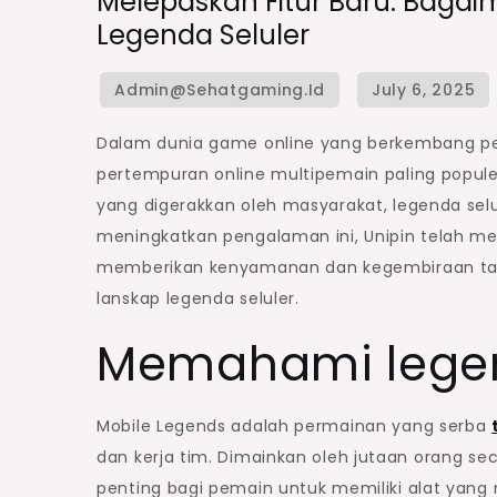
Melepaskan Fitur Baru: Baga
Legenda Seluler
Dalam dunia game online yang berkembang pes
pertempuran online multipemain paling popu
yang digerakkan oleh masyarakat, legenda selu
meningkatkan pengalaman ini, Unipin telah me
memberikan kenyamanan dan kegembiraan tamba
lanskap legenda seluler.
Memahami legend
Mobile Legends adalah permainan yang serba
dan kerja tim. Dimainkan oleh jutaan orang s
penting bagi pemain untuk memiliki alat yan