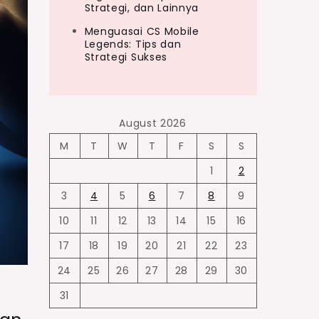
Strategi, dan Lainnya
Menguasai CS Mobile
Legends: Tips dan
Strategi Sukses
August 2026
M
T
W
T
F
S
S
1
2
3
4
5
6
7
8
9
10
11
12
13
14
15
16
17
18
19
20
21
22
23
24
25
26
27
28
29
30
31