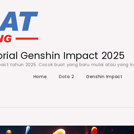
orial Genshin Impact 2025
Impact tahun 2025. Cocok buat yang baru mulai atau yang i
Home
Dota 2
Genshin Impact