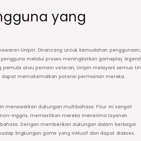
ngguna yang
nawaran Unipin. Dirancang untuk kemudahan penggunaan
g pengguna melalui proses meningkatkan gameplay legen
 pemula atau pemain veteran, Unipin melayani semua ti
g dapat memaksimalkan potensi permainan mereka.
in menawarkan dukungan multibahasa. Fitur ini sangat
 non-Inggris, memastikan mereka menerima layanan
n bahasa. Dengan memberikan dukungan dalam berbagai
adap lingkungan game yang inklusif dan dapat diakses.