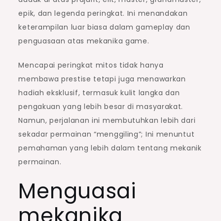
epik, dan legenda peringkat. Ini menandakan
keterampilan luar biasa dalam gameplay dan
penguasaan atas mekanika game.
Mencapai peringkat mitos tidak hanya
membawa prestise tetapi juga menawarkan
hadiah eksklusif, termasuk kulit langka dan
pengakuan yang lebih besar di masyarakat.
Namun, perjalanan ini membutuhkan lebih dari
sekadar permainan “menggiling”; Ini menuntut
pemahaman yang lebih dalam tentang mekanik
permainan.
Menguasai
mekanika