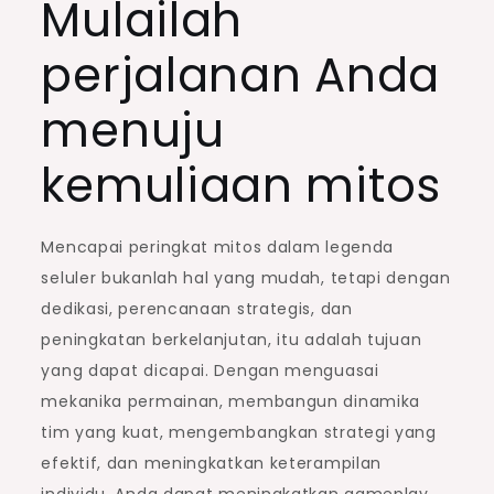
Mulailah
perjalanan Anda
menuju
kemuliaan mitos
Mencapai peringkat mitos dalam legenda
seluler bukanlah hal yang mudah, tetapi dengan
dedikasi, perencanaan strategis, dan
peningkatan berkelanjutan, itu adalah tujuan
yang dapat dicapai. Dengan menguasai
mekanika permainan, membangun dinamika
tim yang kuat, mengembangkan strategi yang
efektif, dan meningkatkan keterampilan
individu, Anda dapat meningkatkan gameplay