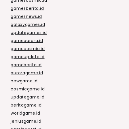
gamescosmic.id
gamesberita.id
gamesnews.id
galaxygames.id
updategames.id
gameaurora.id
gamecosmic.id
gameupdate.id
gameberita.id
auroragame.id
newgame.id
cosmicgame.id
updategame.id
beritagame.id
worldgame.id
jeniusgame.id