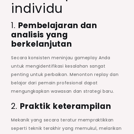
individu
1.
Pembelajaran dan
analisis yang
berkelanjutan
Secara konsisten meninjau gameplay Anda
untuk mengidentifikasi kesalahan sangat
penting untuk perbaikan. Menonton replay dan
belajar dari pemain profesional dapat
mengungkapkan wawasan dan strategi baru.
2.
Praktik keterampilan
Mekanik yang secara teratur mempraktikkan
seperti teknik terakhir yang memukul, melarikan