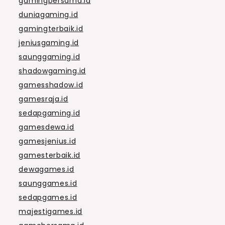
gamingbersama.id
duniagaming.id
gamingterbaik.id
jeniusgaming.id
saunggaming.id
shadowgaming.id
gamesshadow.id
gamesraja.id
sedapgaming.id
gamesdewa.id
gamesjenius.id
gamesterbaik.id
dewagames.id
saunggames.id
sedapgames.id
majestigames.id