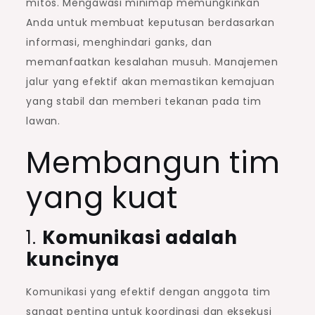
mitos. Mengawasi minimap memungkinkan
Anda untuk membuat keputusan berdasarkan
informasi, menghindari ganks, dan
memanfaatkan kesalahan musuh. Manajemen
jalur yang efektif akan memastikan kemajuan
yang stabil dan memberi tekanan pada tim
lawan.
Membangun tim
yang kuat
1.
Komunikasi adalah
kuncinya
Komunikasi yang efektif dengan anggota tim
sangat penting untuk koordinasi dan eksekusi