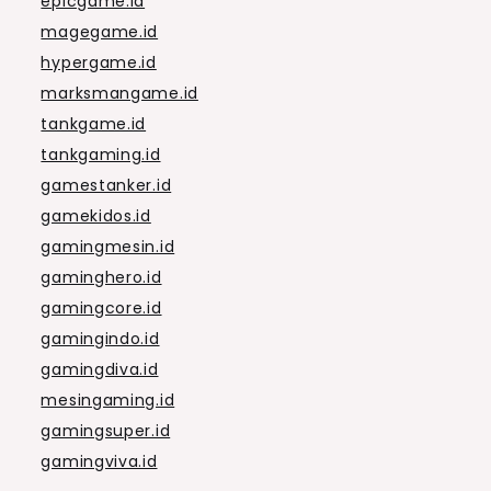
epicgame.id
magegame.id
hypergame.id
marksmangame.id
tankgame.id
tankgaming.id
gamestanker.id
gamekidos.id
gamingmesin.id
gaminghero.id
gamingcore.id
gamingindo.id
gamingdiva.id
mesingaming.id
gamingsuper.id
gamingviva.id