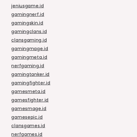
jeniusgame.id
gamingnerf.id
gamingskin.id
gamingclans.id
clansgaming.id
gamingmage.id
gamingmeta.id
nerfgaming.id
gamingtanker.id
gamingfighter.id
gamesmeta.id
gamesfighter.id
gamesmage.id
gamesepic.id
clansgames.id
nerfgames.id