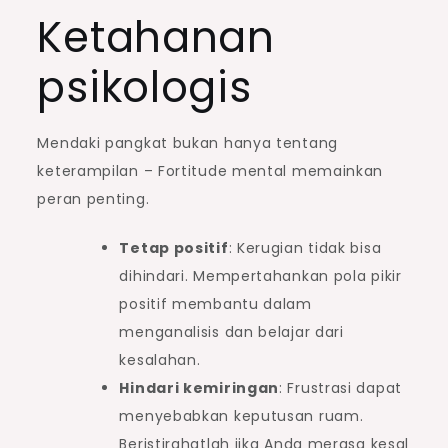
Ketahanan
psikologis
Mendaki pangkat bukan hanya tentang
keterampilan – Fortitude mental memainkan
peran penting.
Tetap positif
: Kerugian tidak bisa
dihindari. Mempertahankan pola pikir
positif membantu dalam
menganalisis dan belajar dari
kesalahan.
Hindari kemiringan
: Frustrasi dapat
menyebabkan keputusan ruam.
Beristirahatlah jika Anda merasa kesal