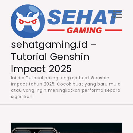
Skip
to
content
sehatgaming.id –
Tutorial Genshin
Impact 2025
Ini dia Tutorial paling lengkap buat Genshin
Impact tahun 2025. Cocok buat yang baru mulai
atau yang ingin meningkatkan performa secara
signifikan!