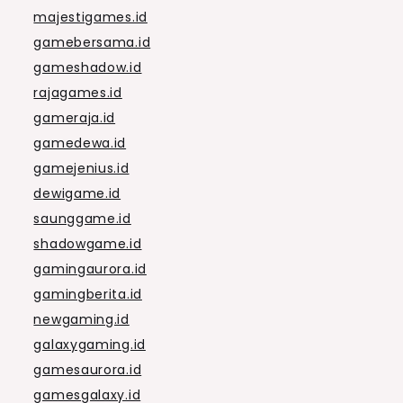
majestigames.id
gamebersama.id
gameshadow.id
rajagames.id
gameraja.id
gamedewa.id
gamejenius.id
dewigame.id
saunggame.id
shadowgame.id
gamingaurora.id
gamingberita.id
newgaming.id
galaxygaming.id
gamesaurora.id
gamesgalaxy.id