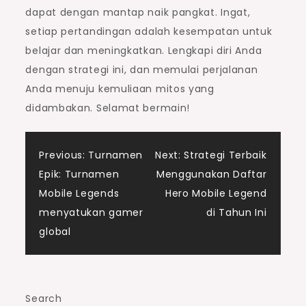
dapat dengan mantap naik pangkat. Ingat,
setiap pertandingan adalah kesempatan untuk
belajar dan meningkatkan. Lengkapi diri Anda
dengan strategi ini, dan memulai perjalanan
Anda menuju kemuliaan mitos yang
didambakan. Selamat bermain!
Post
Previous:
Turnamen
Next:
Strategi Terbaik
Epik: Turnamen
Menggunakan Daftar
navigation
Mobile Legends
Hero Mobile Legend
menyatukan gamer
di Tahun Ini
global
Search