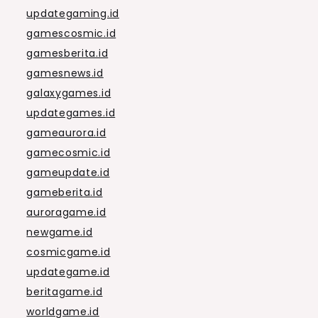
updategaming.id
gamescosmic.id
gamesberita.id
gamesnews.id
galaxygames.id
updategames.id
gameaurora.id
gamecosmic.id
gameupdate.id
gameberita.id
auroragame.id
newgame.id
cosmicgame.id
updategame.id
beritagame.id
worldgame.id