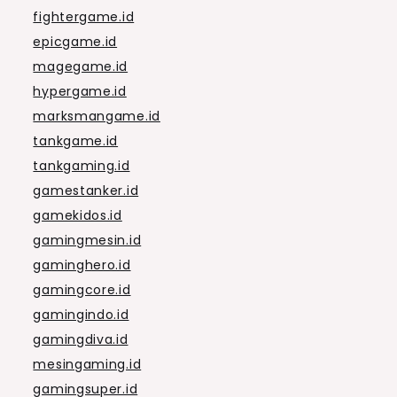
fightergame.id
epicgame.id
magegame.id
hypergame.id
marksmangame.id
tankgame.id
tankgaming.id
gamestanker.id
gamekidos.id
gamingmesin.id
gaminghero.id
gamingcore.id
gamingindo.id
gamingdiva.id
mesingaming.id
gamingsuper.id