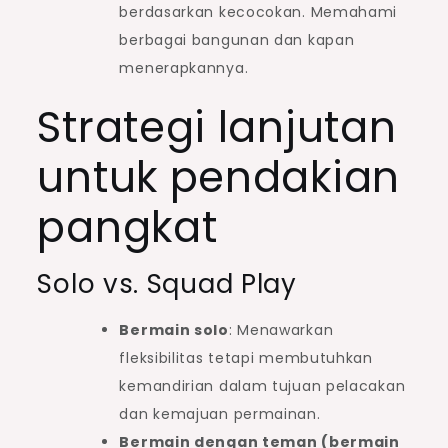
berdasarkan kecocokan. Memahami
berbagai bangunan dan kapan
menerapkannya.
Strategi lanjutan
untuk pendakian
pangkat
Solo vs. Squad Play
Bermain solo
: Menawarkan
fleksibilitas tetapi membutuhkan
kemandirian dalam tujuan pelacakan
dan kemajuan permainan.
Bermain dengan teman (bermain