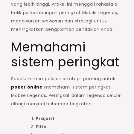
yang lebih tinggi. Artikel ini menggali rahasia di
balik perkembangan peringkat Mobile Legends,
menawarkan wawasan dan strategi untuk
meningkatkan pengalaman pendakian Anda.
Memahami
sistem peringkat
Sebelum mempelajari strategi, penting untuk
poker online
memahami sistem peringkat
Mobile Legends. Peringkat dalam legenda seluler
dibagi menjadi beberapa tingkatan:
Prajurit
Elite