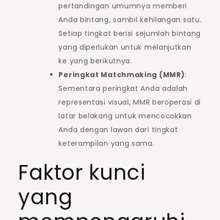
pertandingan umumnya memberi
Anda bintang, sambil kehilangan satu.
Setiap tingkat berisi sejumlah bintang
yang diperlukan untuk melanjutkan
ke yang berikutnya.
Peringkat Matchmaking (MMR)
:
Sementara peringkat Anda adalah
representasi visual, MMR beroperasi di
latar belakang untuk mencocokkan
Anda dengan lawan dari tingkat
keterampilan yang sama.
Faktor kunci
yang