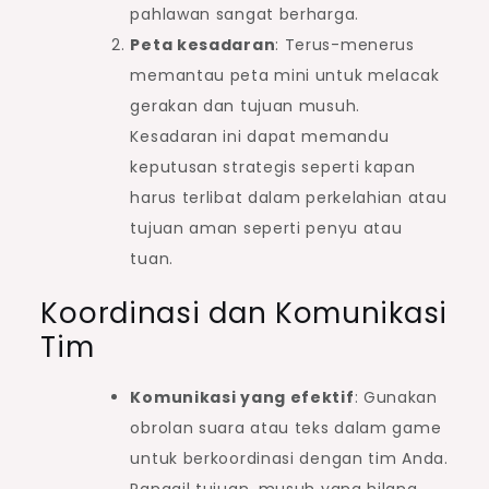
pahlawan sangat berharga.
Peta kesadaran
: Terus-menerus
memantau peta mini untuk melacak
gerakan dan tujuan musuh.
Kesadaran ini dapat memandu
keputusan strategis seperti kapan
harus terlibat dalam perkelahian atau
tujuan aman seperti penyu atau
tuan.
Koordinasi dan Komunikasi
Tim
Komunikasi yang efektif
: Gunakan
obrolan suara atau teks dalam game
untuk berkoordinasi dengan tim Anda.
Panggil tujuan, musuh yang hilang,