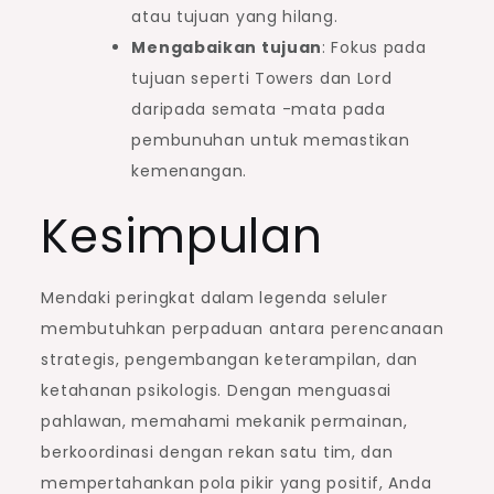
atau tujuan yang hilang.
Mengabaikan tujuan
: Fokus pada
tujuan seperti Towers dan Lord
daripada semata -mata pada
pembunuhan untuk memastikan
kemenangan.
Kesimpulan
Mendaki peringkat dalam legenda seluler
membutuhkan perpaduan antara perencanaan
strategis, pengembangan keterampilan, dan
ketahanan psikologis. Dengan menguasai
pahlawan, memahami mekanik permainan,
berkoordinasi dengan rekan satu tim, dan
mempertahankan pola pikir yang positif, Anda