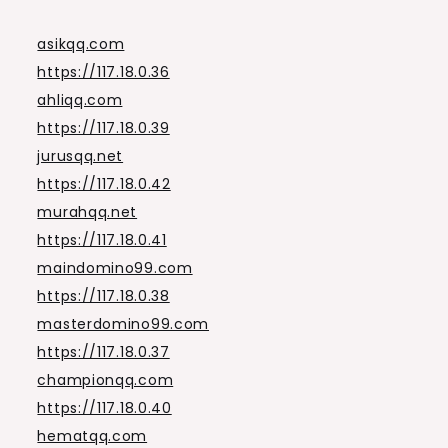
asikqq.com
https://117.18.0.36
ahliqq.com
https://117.18.0.39
jurusqq.net
https://117.18.0.42
murahqq.net
https://117.18.0.41
maindomino99.com
https://117.18.0.38
masterdomino99.com
https://117.18.0.37
championqq.com
https://117.18.0.40
hematqq.com