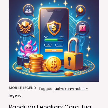
MOBILE LEGEND
Tagged
jual-akun-mobile-
legend
Panduan Lengkap: Cara Jual