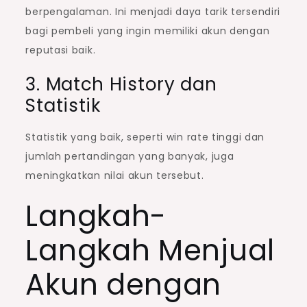
berpengalaman. Ini menjadi daya tarik tersendiri
bagi pembeli yang ingin memiliki akun dengan
reputasi baik.
3. Match History dan
Statistik
Statistik yang baik, seperti win rate tinggi dan
jumlah pertandingan yang banyak, juga
meningkatkan nilai akun tersebut.
Langkah-
Langkah Menjual
Akun dengan