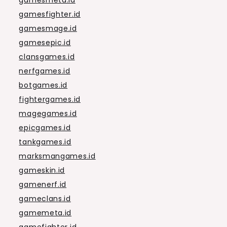
gamesfighter.id
gamesmage.id
gamesepic.id
clansgames.id
nerfgames.id
botgames.id
fightergames.id
magegames.id
epicgames.id
tankgames.id
marksmangames.id
gameskin.id
gamenerf.id
gameclans.id
gamemeta.id
gamefighter.id