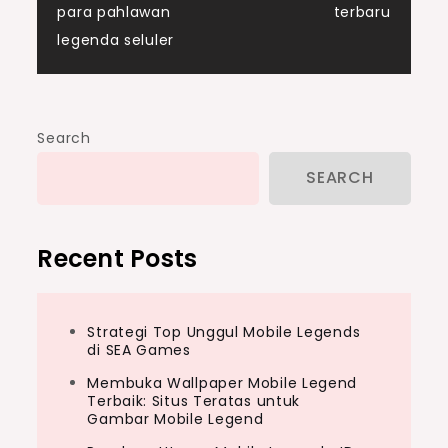
para pahlawan
terbaru
legenda seluler
Search
SEARCH
Recent Posts
Strategi Top Unggul Mobile Legends
di SEA Games
Membuka Wallpaper Mobile Legend
Terbaik: Situs Teratas untuk
Gambar Mobile Legend