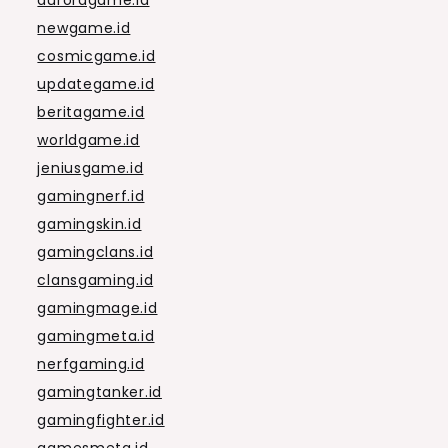
newgame.id
cosmicgame.id
updategame.id
beritagame.id
worldgame.id
jeniusgame.id
gamingnerf.id
gamingskin.id
gamingclans.id
clansgaming.id
gamingmage.id
gamingmeta.id
nerfgaming.id
gamingtanker.id
gamingfighter.id
gamesmeta.id