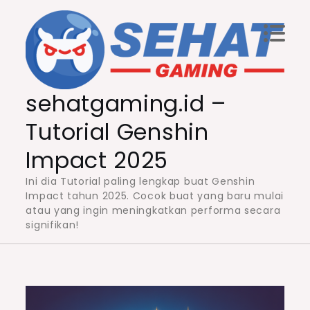
Skip
to
content
sehatgaming.id –
Tutorial Genshin
Impact 2025
Ini dia Tutorial paling lengkap buat Genshin
Impact tahun 2025. Cocok buat yang baru mulai
atau yang ingin meningkatkan performa secara
signifikan!