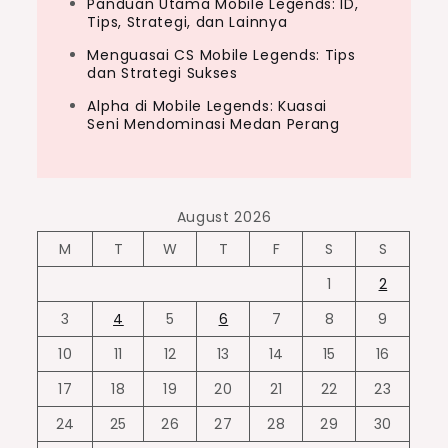
Panduan Utama Mobile Legends: ID,
Tips, Strategi, dan Lainnya
Menguasai CS Mobile Legends: Tips
dan Strategi Sukses
Alpha di Mobile Legends: Kuasai
Seni Mendominasi Medan Perang
August 2026
M
T
W
T
F
S
S
1
2
3
4
5
6
7
8
9
10
11
12
13
14
15
16
17
18
19
20
21
22
23
24
25
26
27
28
29
30