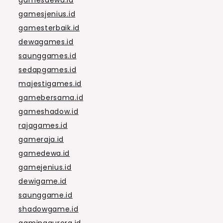
gamesjenius.id
gamesterbaik.id
dewagames.id
saunggames.id
sedapgames.id
majestigames.id
gamebersama.id
gameshadow.id
rajagames.id
gameraja.id
gamedewa.id
gamejenius.id
dewigame.id
saunggame.id
shadowgame.id
gamingaurora.id