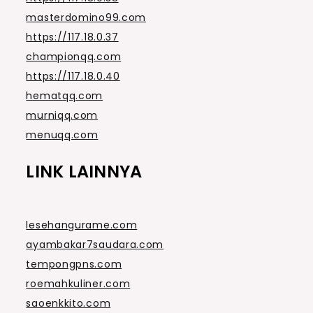
masterdomino99.com
https://117.18.0.37
championqq.com
https://117.18.0.40
hematqq.com
murniqq.com
menuqq.com
LINK LAINNYA
lesehangurame.com
ayambakar7saudara.com
tempongpns.com
roemahkuliner.com
saoenkkito.com