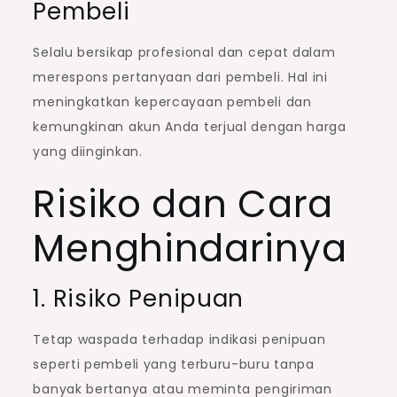
Pembeli
Selalu bersikap profesional dan cepat dalam
merespons pertanyaan dari pembeli. Hal ini
meningkatkan kepercayaan pembeli dan
kemungkinan akun Anda terjual dengan harga
yang diinginkan.
Risiko dan Cara
Menghindarinya
1. Risiko Penipuan
Tetap waspada terhadap indikasi penipuan
seperti pembeli yang terburu-buru tanpa
banyak bertanya atau meminta pengiriman