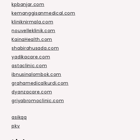
kpbanjar.com
kemanggisanmedical.com
kliniknirmala.com
nouvelleklinik.com
KainaHealth.com
shabirahusada.com
yadikacare.com
astaclinic.com
ibnusinalombok.com
grahamedicalkurdi.com
dyanzacare.com
griyabromoclinic.com
asikqq
pkv