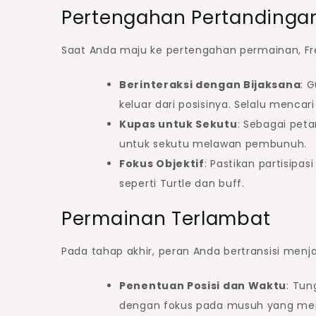
Pertengahan Pertandinga
Saat Anda maju ke pertengahan permainan, Fr
Berinteraksi dengan Bijaksana
: 
keluar dari posisinya. Selalu mencari
Kupas untuk Sekutu
: Sebagai pet
untuk sekutu melawan pembunuh.
Fokus Objektif
: Pastikan partisip
seperti Turtle dan buff.
Permainan Terlambat
Pada tahap akhir, peran Anda bertransisi menj
Penentuan Posisi dan Waktu
: Tun
dengan fokus pada musuh yang men