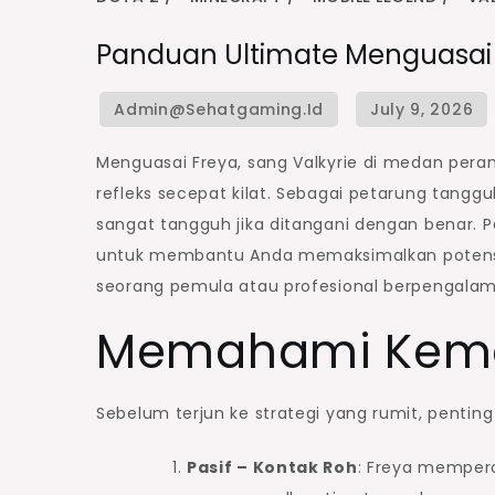
Panduan Ultimate Menguasai F
Menguasai Freya, sang Valkyrie di medan pera
refleks secepat kilat. Sebagai petarung tang
sangat tangguh jika ditangani dengan benar. P
untuk membantu Anda memaksimalkan potensi
seorang pemula atau profesional berpengala
Memahami Kem
Sebelum terjun ke strategi yang rumit, penti
Pasif – Kontak Roh
: Freya mempero