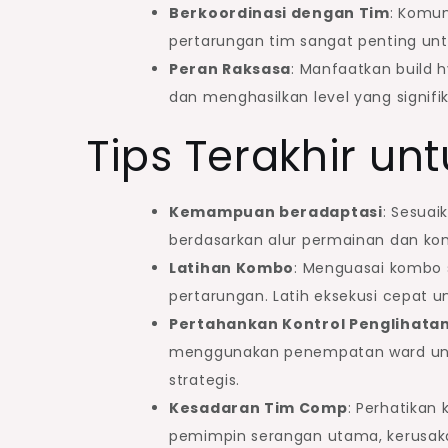
Berkoordinasi dengan Tim
: Komun
pertarungan tim sangat penting unt
Peran Raksasa
: Manfaatkan build
dan menghasilkan level yang signifi
Tips Terakhir un
Kemampuan beradaptasi
: Sesua
berdasarkan alur permainan dan ko
Latihan Kombo
: Menguasai kombo 
pertarungan. Latih eksekusi cepat 
Pertahankan Kontrol Penglihata
menggunakan penempatan ward un
strategis.
Kesadaran Tim Comp
: Perhatikan
pemimpin serangan utama, kerusaka