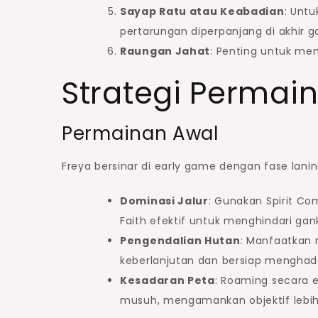
Sayap Ratu atau Keabadian
: Unt
pertarungan diperpanjang di akhir 
Raungan Jahat
: Penting untuk m
Strategi Permai
Permainan Awal
Freya bersinar di early game dengan fase lan
Dominasi Jalur
: Gunakan Spirit C
Faith efektif untuk menghindari gan
Pengendalian Hutan
: Manfaatkan
keberlanjutan dan bersiap menghad
Kesadaran Peta
: Roaming secara 
musuh, mengamankan objektif lebih