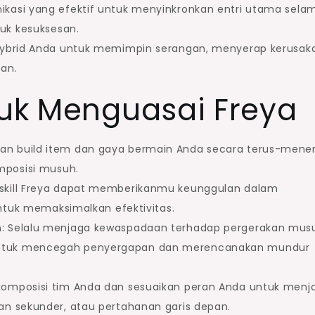
ikasi yang efektif untuk menyinkronkan entri utama sela
uk kesuksesan.
 hybrid Anda untuk memimpin serangan, menyerap kerusak
kan.
tuk Menguasai Freya
ikan build item dan gaya bermain Anda secara terus-mene
mposisi musuh.
skill Freya dapat memberikanmu keunggulan dalam
untuk memaksimalkan efektivitas.
n
: Selalu menjaga kewaspadaan terhadap pergerakan mus
tuk mencegah penyergapan dan merencanakan mundur
 komposisi tim Anda dan sesuaikan peran Anda untuk menj
n sekunder, atau pertahanan garis depan.