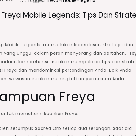
,
,
,
Tagged
freya-mobile-legend
reya Mobile Legends: Tips Dan Strate
ng Mobile Legends, memerlukan kecerdasan strategis dan
guh yang unggul dalam peran menyerang dan bertahan, Fre
anduan komprehensif ini akan mempelajari tips dan strate
 Freya dan mendominasi pertandingan Anda. Baik Anda
man, wawasan ini akan meningkatkan permainan Anda.
ampuan Freya
ng untuk memahami keahlian Freya:
leh setumpuk Sacred Orb setiap dua serangan. Saat dia