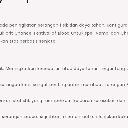
pada peningkatan serangan fisik dan daya tahan. Konfigura
tuk crit Chance, Festival of Blood untuk spell vamp, dan C
n stat berbasis senjata.
it
: Meningkatkan kecepatan atau daya tahan tergantung 
 serangan kritis sangat penting untuk membuat serangan 
rikan statistik yang memperkuat keluaran kerusakan dan
n serangan secara signifikan, memanfaatkan lonjakan kek