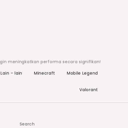
ngin meningkatkan performa secara signifikan!
Lain – lain
Minecraft
Mobile Legend
Valorant
Search