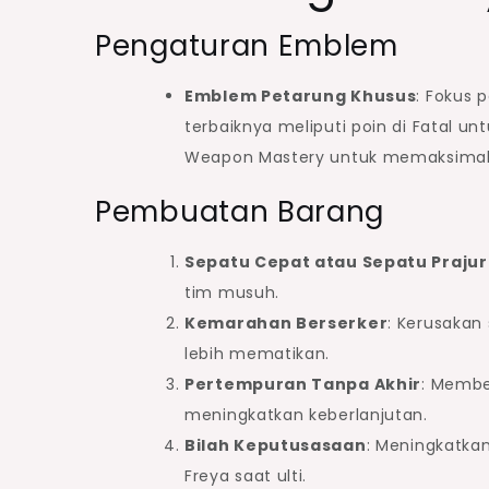
Pengaturan Emblem
Emblem Petarung Khusus
: Fokus 
terbaiknya meliputi poin di Fatal un
Weapon Mastery untuk memaksimalka
Pembuatan Barang
Sepatu Cepat atau Sepatu Prajur
tim musuh.
Kemarahan Berserker
: Kerusakan
lebih mematikan.
Pertempuran Tanpa Akhir
: Membe
meningkatkan keberlanjutan.
Bilah Keputusasaan
: Meningkatka
Freya saat ulti.