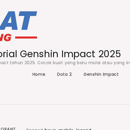
orial Genshin Impact 2025
Impact tahun 2025. Cocok buat yang baru mulai atau yang i
Home
Dota 2
Genshin Impact
LORANT