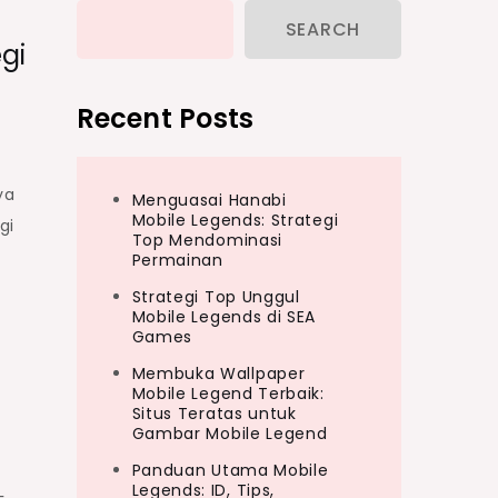
SEARCH
gi
Recent Posts
ya
Menguasai Hanabi
Mobile Legends: Strategi
gi
Top Mendominasi
Permainan
Strategi Top Unggul
Mobile Legends di SEA
Games
Membuka Wallpaper
Mobile Legend Terbaik:
Situs Teratas untuk
Gambar Mobile Legend
Panduan Utama Mobile
Legends: ID, Tips,