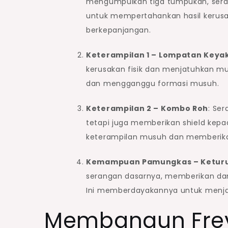
mengumpulkan tiga tumpukan, serang
untuk mempertahankan hasil kerusa
berkepanjangan.
Keterampilan 1 – Lompatan Keya
kerusakan fisik dan menjatuhkan m
dan mengganggu formasi musuh.
Keterampilan 2 – Kombo Roh
: Se
tetapi juga memberikan shield kep
keterampilan musuh dan memberika
Kemampuan Pamungkas – Keturu
serangan dasarnya, memberikan d
Ini memberdayakannya untuk menjad
Membangun Fre