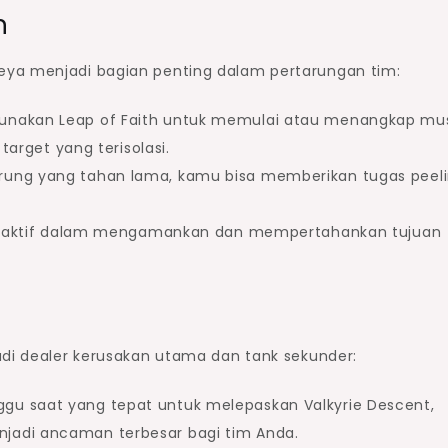
n
eya menjadi bagian penting dalam pertarungan tim:
Gunakan Leap of Faith untuk memulai atau menangkap mu
 target yang terisolasi.
arung yang tahan lama, kamu bisa memberikan tugas peel
asi aktif dalam mengamankan dan mempertahankan tujuan
adi dealer kerusakan utama dan tank sekunder:
ggu saat yang tepat untuk melepaskan Valkyrie Descent,
jadi ancaman terbesar bagi tim Anda.