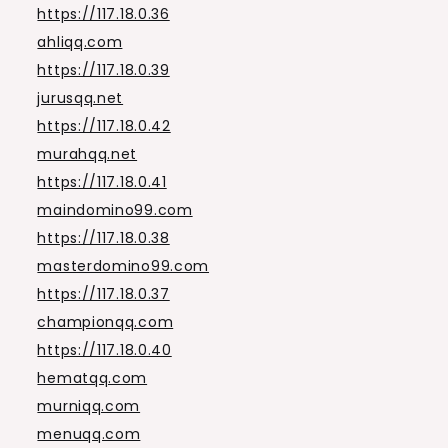
https://117.18.0.36
ahliqq.com
https://117.18.0.39
jurusqq.net
https://117.18.0.42
murahqq.net
https://117.18.0.41
maindomino99.com
https://117.18.0.38
masterdomino99.com
https://117.18.0.37
championqq.com
https://117.18.0.40
hematqq.com
murniqq.com
menuqq.com