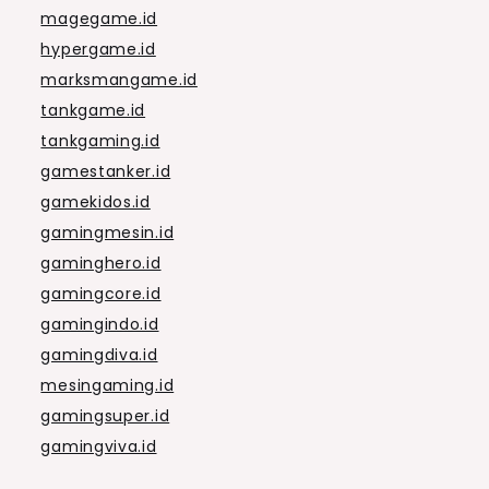
magegame.id
hypergame.id
marksmangame.id
tankgame.id
tankgaming.id
gamestanker.id
gamekidos.id
gamingmesin.id
gaminghero.id
gamingcore.id
gamingindo.id
gamingdiva.id
mesingaming.id
gamingsuper.id
gamingviva.id