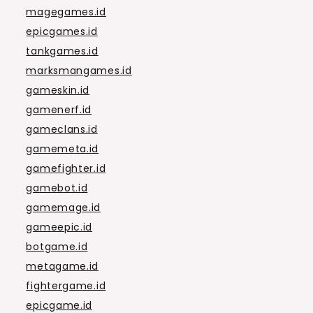
magegames.id
epicgames.id
tankgames.id
marksmangames.id
gameskin.id
gamenerf.id
gameclans.id
gamemeta.id
gamefighter.id
gamebot.id
gamemage.id
gameepic.id
botgame.id
metagame.id
fightergame.id
epicgame.id