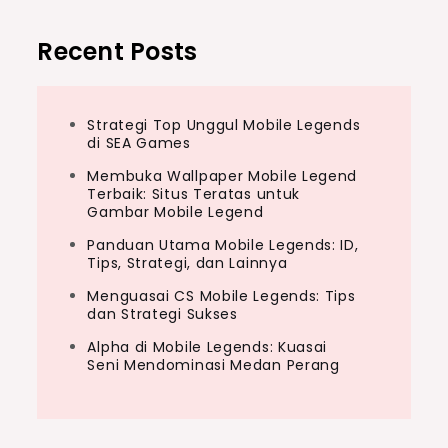
Recent Posts
Strategi Top Unggul Mobile Legends
di SEA Games
Membuka Wallpaper Mobile Legend
Terbaik: Situs Teratas untuk
Gambar Mobile Legend
Panduan Utama Mobile Legends: ID,
Tips, Strategi, dan Lainnya
Menguasai CS Mobile Legends: Tips
dan Strategi Sukses
Alpha di Mobile Legends: Kuasai
Seni Mendominasi Medan Perang