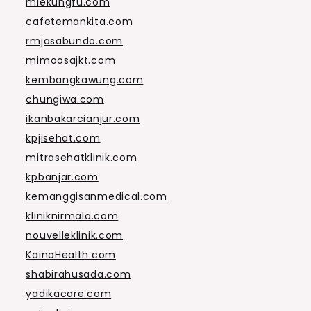
miekungfu.com
cafetemankita.com
rmjasabundo.com
mimoosajkt.com
kembangkawung.com
chungiwa.com
ikanbakarcianjur.com
kpjisehat.com
mitrasehatklinik.com
kpbanjar.com
kemanggisanmedical.com
kliniknirmala.com
nouvelleklinik.com
KainaHealth.com
shabirahusada.com
yadikacare.com