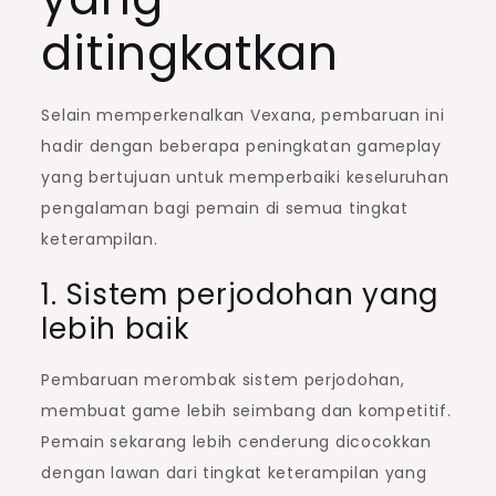
ditingkatkan
Selain memperkenalkan Vexana, pembaruan ini
hadir dengan beberapa peningkatan gameplay
yang bertujuan untuk memperbaiki keseluruhan
pengalaman bagi pemain di semua tingkat
keterampilan.
1. Sistem perjodohan yang
lebih baik
Pembaruan merombak sistem perjodohan,
membuat game lebih seimbang dan kompetitif.
Pemain sekarang lebih cenderung dicocokkan
dengan lawan dari tingkat keterampilan yang