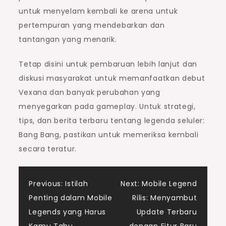
untuk menyelam kembali ke arena untuk
pertempuran yang mendebarkan dan
tantangan yang menarik.
Tetap disini untuk pembaruan lebih lanjut dan
diskusi masyarakat untuk memanfaatkan debut
Vexana dan banyak perubahan yang
menyegarkan pada gameplay. Untuk strategi,
tips, dan berita terbaru tentang legenda seluler:
Bang Bang, pastikan untuk memeriksa kembali
secara teratur.
Post
Previous:
Istilah
Next:
Mobile Legend
Penting dalam Mobile
Rilis: Menyambut
navigation
Legends yang Harus
Update Terbaru
Kamu Tahu
dengan Fitur Baru