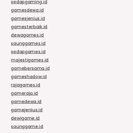
sedapgaming.id
gamesdewa.id
gamesjenius.id
gamesterbaik.id
dewagames.id
saunggames.id
sedapgames.id
majestigames.id
gamebersama.id
gameshadow.id
rajagames.id
gameraja.id
gamedewa.id
gamejenius.id
dewigame.id
saunggame.id