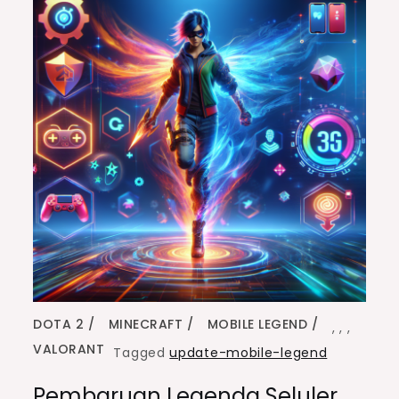
DOTA 2
MINECRAFT
MOBILE LEGEND
,
,
,
VALORANT
Tagged
update-mobile-legend
Pembaruan Legenda Seluler