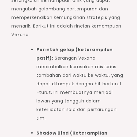
serangkaian kemampuan unik yang dapat
mengubah gelombang pertempuran dan
memperkenalkan kemungkinan strategis yang
menarik. Berikut ini adalah rincian kemampuan
Vexana:
Perintah gelap (keterampilan
pasif):
Serangan Vexana
menimbulkan kerusakan misterius
tambahan dari waktu ke waktu, yang
dapat ditumpuk dengan hit berturut
-turut. Ini membuatnya menjadi
lawan yang tangguh dalam
keterlibatan solo dan pertarungan
tim.
Shadow Bind (Keterampilan