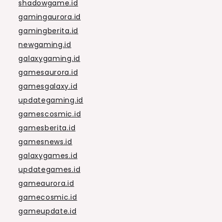
shadowgame.id
gamingaurora.id
gamingberita.id
newgaming.id
galaxygaming.id
gamesaurora.id
gamesgalaxy.id
updategaming.id
gamescosmic.id
gamesberita.id
gamesnews.id
galaxygames.id
updategames.id
gameaurora.id
gamecosmic.id
gameupdate.id