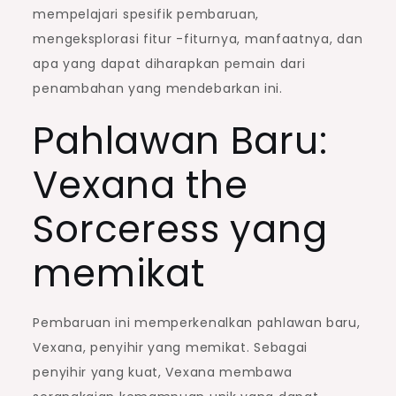
mempelajari spesifik pembaruan,
mengeksplorasi fitur -fiturnya, manfaatnya, dan
apa yang dapat diharapkan pemain dari
penambahan yang mendebarkan ini.
Pahlawan Baru:
Vexana the
Sorceress yang
memikat
Pembaruan ini memperkenalkan pahlawan baru,
Vexana, penyihir yang memikat. Sebagai
penyihir yang kuat, Vexana membawa