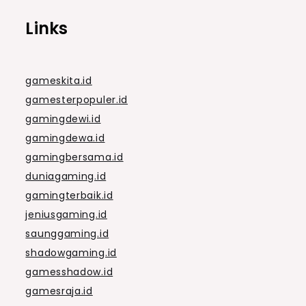
Links
gameskita.id
gamesterpopuler.id
gamingdewi.id
gamingdewa.id
gamingbersama.id
duniagaming.id
gamingterbaik.id
jeniusgaming.id
saunggaming.id
shadowgaming.id
gamesshadow.id
gamesraja.id