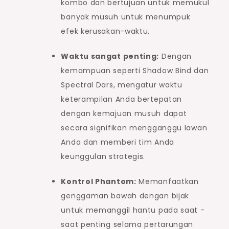
kombo dan bertujuan untuk memukul
banyak musuh untuk menumpuk
efek kerusakan-waktu.
Waktu sangat penting:
Dengan
kemampuan seperti Shadow Bind dan
Spectral Dars, mengatur waktu
keterampilan Anda bertepatan
dengan kemajuan musuh dapat
secara signifikan mengganggu lawan
Anda dan memberi tim Anda
keunggulan strategis.
Kontrol Phantom:
Memanfaatkan
genggaman bawah dengan bijak
untuk memanggil hantu pada saat -
saat penting selama pertarungan