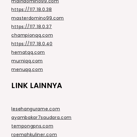
maindomino99.com
https://117.18.0.38
masterdomino99.com
https://117.18.0.37
championqq.com
https://117.18.0.40
hematqq.com
murniqq.com
menuqq.com
LINK LAINNYA
lesehangurame.com
ayambakar7saudara.com
tempongpns.com
roemahkuliner.com