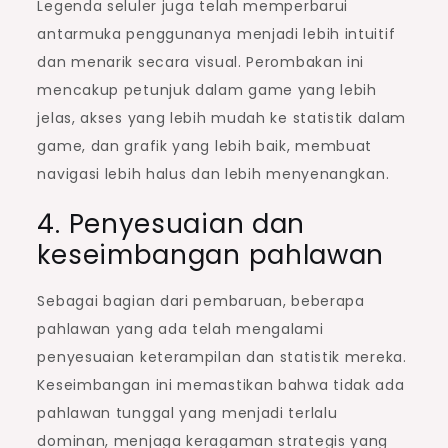
Legenda seluler juga telah memperbarui
antarmuka penggunanya menjadi lebih intuitif
dan menarik secara visual. Perombakan ini
mencakup petunjuk dalam game yang lebih
jelas, akses yang lebih mudah ke statistik dalam
game, dan grafik yang lebih baik, membuat
navigasi lebih halus dan lebih menyenangkan.
4. Penyesuaian dan
keseimbangan pahlawan
Sebagai bagian dari pembaruan, beberapa
pahlawan yang ada telah mengalami
penyesuaian keterampilan dan statistik mereka.
Keseimbangan ini memastikan bahwa tidak ada
pahlawan tunggal yang menjadi terlalu
dominan, menjaga keragaman strategis yang