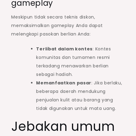
gameplay
Meskipun tidak secara teknis diskon,
memaksimalkan gameplay Anda dapat
melengkapi pasokan berlian Anda:
Terlibat dalam kontes
: Kontes
komunitas dan turnamen resmi
terkadang menawarkan berlian
sebagai hadiah.
Memanfaatkan pasar
: Jika berlaku,
beberapa daerah mendukung
penjualan kulit atau barang yang
tidak digunakan untuk mata uang.
Jebakan umum