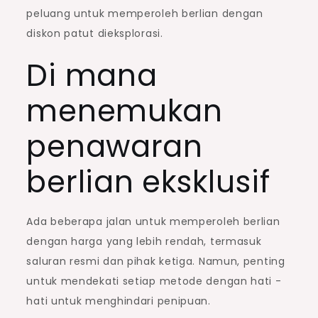
peluang untuk memperoleh berlian dengan
diskon patut dieksplorasi.
Di mana
menemukan
penawaran
berlian eksklusif
Ada beberapa jalan untuk memperoleh berlian
dengan harga yang lebih rendah, termasuk
saluran resmi dan pihak ketiga. Namun, penting
untuk mendekati setiap metode dengan hati -
hati untuk menghindari penipuan.