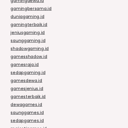
gamingdewa.id
gamingbersama.id
duniagaming.id
gamingterbaik.id
jeniusgaming.id
saunggaming.id
shadowgaming.id
gamesshadow.id
gamesraja.id
sedapgaming.id
gamesdewa.id
gamesjenius.id
gamesterbaik.id
dewagames.id
saunggames.id
sedapgames.id