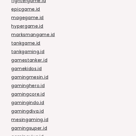
fightergame.id
epicgame.id
magegame.id
hypergame.id
marksmangame.id
tankgame.id
tankgaming.id
gamestanker.id
gamekidos.id
gamingmesin.id
gaminghero.id
gamingcore.id
gamingindo.id
gamingdiva.id
mesingaming.id
gamingsuper.id