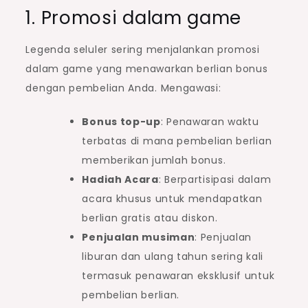
1. Promosi dalam game
Legenda seluler sering menjalankan promosi
dalam game yang menawarkan berlian bonus
dengan pembelian Anda. Mengawasi:
Bonus top-up
: Penawaran waktu
terbatas di mana pembelian berlian
memberikan jumlah bonus.
Hadiah Acara
: Berpartisipasi dalam
acara khusus untuk mendapatkan
berlian gratis atau diskon.
Penjualan musiman
: Penjualan
liburan dan ulang tahun sering kali
termasuk penawaran eksklusif untuk
pembelian berlian.