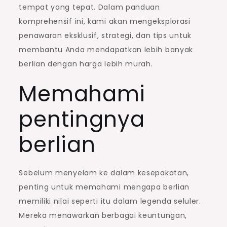
tempat yang tepat. Dalam panduan
komprehensif ini, kami akan mengeksplorasi
penawaran eksklusif, strategi, dan tips untuk
membantu Anda mendapatkan lebih banyak
berlian dengan harga lebih murah.
Memahami
pentingnya
berlian
Sebelum menyelam ke dalam kesepakatan,
penting untuk memahami mengapa berlian
memiliki nilai seperti itu dalam legenda seluler.
Mereka menawarkan berbagai keuntungan,