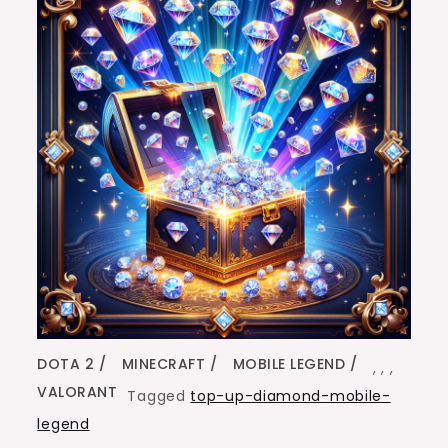
DOTA 2
MINECRAFT
MOBILE LEGEND
,
,
,
VALORANT
Tagged
top-up-diamond-mobile-
legend