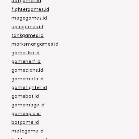
botgames.id
fightergames.id
magegames.id
epicgames.id
tankgames.id
marksmangames.id
gameskin.id
gamenerf.id
gameclans.id
gamemeta.id
gamefighter.id
gamebot.id
gamemage.id
gameepic.id
botgame.id
metagame.id