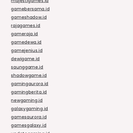
majestigames.id
gamebersama.id
gameshadow.id
rajagames.id
gameraja.id
gamedewa.id
gamejenius.id
dewigame.id
saunggame.id
shadowgame.id
gamingaurora.id
gamingberita.id
newgaming.id
galaxygaming.id
gamesaurora.id
gamesgalaxy.id