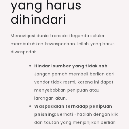
yang harus
dihindari
Menavigasi dunia transaksi legenda seluler
membutuhkan kewaspadaan. Inilah yang harus
diwaspadai:
Hindari sumber yang tidak sah
:
Jangan pernah membeli berlian dari
vendor tidak resmi, karena ini dapat
menyebabkan penipuan atau
larangan akun.
Waspadalah terhadap penipuan
phishing
: Berhati -hatilah dengan klik
dan tautan yang menjanjikan berlian