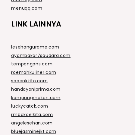
menuqq.com
LINK LAINNYA
lesehangurame.com
ayambakar7saudara.com
tempongpns.com
roemahkuliner.com
saoenkkito.com
handayaniprima.com
kampungmakan.com
luckycatck.com
rmbakoelkita.com
angelesehan.com
bluejasminejkt.com