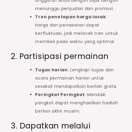
anggaran Anda dengan bijak dengan
menunggu penjualan dan promosi.
Tren penetapan harga lacak
:
Harga dan penawaran dapat
berfluktuasi, jadi melacak tren untuk
membeli pada waktu yang optimal.
2. Partisipasi permainan
Tugas harian
: Lengkapi tugas dan
acara permainan harian untuk
sesekali mendapatkan berlian gratis.
Peringkat Peringkat
: Mendaki
pangkat dapat menghasilkan hadiah
berlian akhir musim.
3. Dapatkan melalui