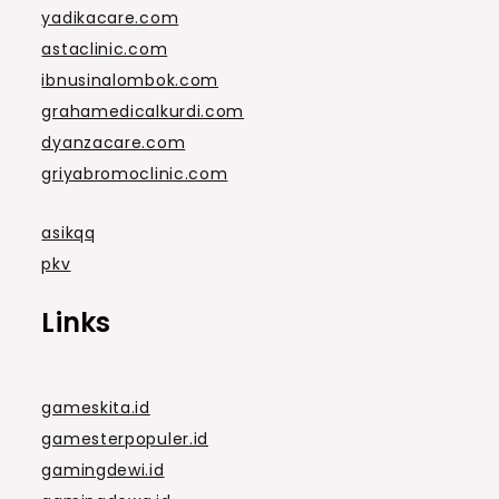
yadikacare.com
astaclinic.com
ibnusinalombok.com
grahamedicalkurdi.com
dyanzacare.com
griyabromoclinic.com
asikqq
pkv
Links
gameskita.id
gamesterpopuler.id
gamingdewi.id