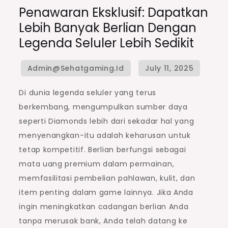
Penawaran Eksklusif: Dapatkan
Lebih Banyak Berlian Dengan
Legenda Seluler Lebih Sedikit
Di dunia legenda seluler yang terus
berkembang, mengumpulkan sumber daya
seperti Diamonds lebih dari sekadar hal yang
menyenangkan-itu adalah keharusan untuk
tetap kompetitif. Berlian berfungsi sebagai
mata uang premium dalam permainan,
memfasilitasi pembelian pahlawan, kulit, dan
item penting dalam game lainnya. Jika Anda
ingin meningkatkan cadangan berlian Anda
tanpa merusak bank, Anda telah datang ke