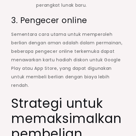
perangkat lunak baru.
3. Pengecer online
Sementara cara utama untuk memperoleh
berlian dengan aman adalah dalam permainan,
beberapa pengecer online terkemuka dapat
menawarkan kartu hadiah diskon untuk Google
Play atau App Store, yang dapat digunakan
untuk membeli berlian dengan biaya lebih
rendah.
Strategi untuk
memaksimalkan
pembelian