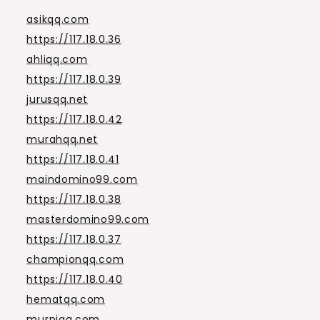
asikqq.com
https://117.18.0.36
ahliqq.com
https://117.18.0.39
jurusqq.net
https://117.18.0.42
murahqq.net
https://117.18.0.41
maindomino99.com
https://117.18.0.38
masterdomino99.com
https://117.18.0.37
championqq.com
https://117.18.0.40
hematqq.com
murniqq.com