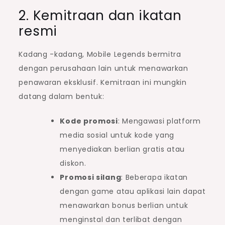
2. Kemitraan dan ikatan
resmi
Kadang -kadang, Mobile Legends bermitra
dengan perusahaan lain untuk menawarkan
penawaran eksklusif. Kemitraan ini mungkin
datang dalam bentuk:
Kode promosi
: Mengawasi platform
media sosial untuk kode yang
menyediakan berlian gratis atau
diskon.
Promosi silang
: Beberapa ikatan
dengan game atau aplikasi lain dapat
menawarkan bonus berlian untuk
menginstal dan terlibat dengan