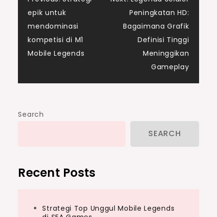
Post
epik untuk
Peningkatan HD:
navigation
mendominasi
Bagaimana Grafik
kompetisi di M1
Definisi Tinggi
Mobile Legends
Meninggikan
Gameplay
Search
SEARCH
Recent Posts
Strategi Top Unggul Mobile Legends
di SEA Games