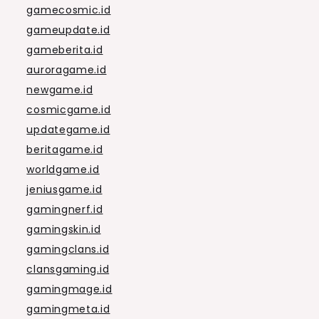
gamecosmic.id
gameupdate.id
gameberita.id
auroragame.id
newgame.id
cosmicgame.id
updategame.id
beritagame.id
worldgame.id
jeniusgame.id
gamingnerf.id
gamingskin.id
gamingclans.id
clansgaming.id
gamingmage.id
gamingmeta.id