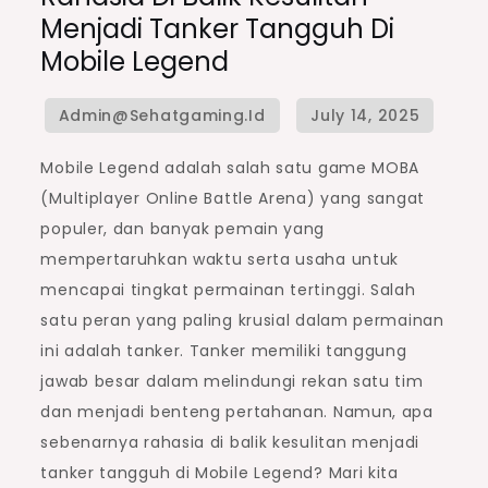
Menjadi Tanker Tangguh Di
Mobile Legend
Mobile Legend adalah salah satu game MOBA
(Multiplayer Online Battle Arena) yang sangat
populer, dan banyak pemain yang
mempertaruhkan waktu serta usaha untuk
mencapai tingkat permainan tertinggi. Salah
satu peran yang paling krusial dalam permainan
ini adalah tanker. Tanker memiliki tanggung
jawab besar dalam melindungi rekan satu tim
dan menjadi benteng pertahanan. Namun, apa
sebenarnya rahasia di balik kesulitan menjadi
tanker tangguh di Mobile Legend? Mari kita