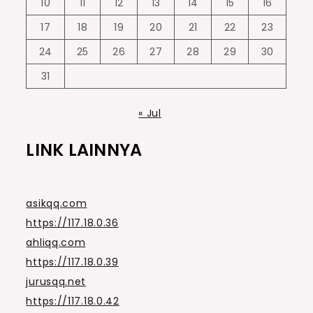
10
11
12
13
14
15
16
17
18
19
20
21
22
23
24
25
26
27
28
29
30
31
« Jul
LINK LAINNYA
asikqq.com
https://117.18.0.36
ahliqq.com
https://117.18.0.39
jurusqq.net
https://117.18.0.42