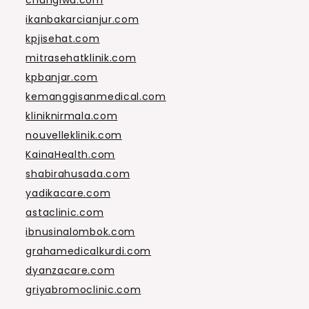
ikanbakarcianjur.com
kpjisehat.com
mitrasehatklinik.com
kpbanjar.com
kemanggisanmedical.com
kliniknirmala.com
nouvelleklinik.com
KainaHealth.com
shabirahusada.com
yadikacare.com
astaclinic.com
ibnusinalombok.com
grahamedicalkurdi.com
dyanzacare.com
griyabromoclinic.com