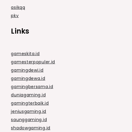
asikqq
pkv
Links
gameskita.id
gamesterpopuler.id
gamingdewi.id
gamingdewa.id
gamingbersama.id
duniagaming.id
gamingterbaik.id
jeniusgaming.id
saunggaming.id
shadowgaming.id