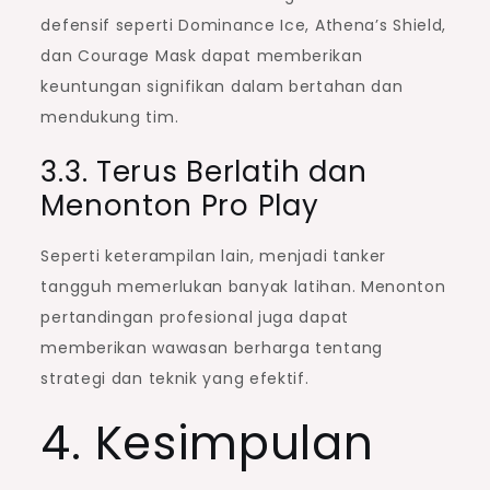
defensif seperti Dominance Ice, Athena’s Shield,
dan Courage Mask dapat memberikan
keuntungan signifikan dalam bertahan dan
mendukung tim.
3.3. Terus Berlatih dan
Menonton Pro Play
Seperti keterampilan lain, menjadi tanker
tangguh memerlukan banyak latihan. Menonton
pertandingan profesional juga dapat
memberikan wawasan berharga tentang
strategi dan teknik yang efektif.
4. Kesimpulan