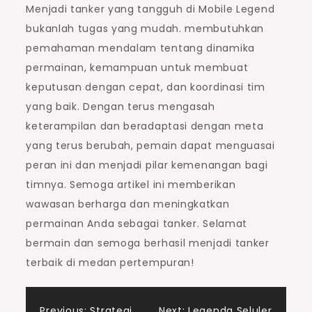
Menjadi tanker yang tangguh di Mobile Legend
bukanlah tugas yang mudah. membutuhkan
pemahaman mendalam tentang dinamika
permainan, kemampuan untuk membuat
keputusan dengan cepat, dan koordinasi tim
yang baik. Dengan terus mengasah
keterampilan dan beradaptasi dengan meta
yang terus berubah, pemain dapat menguasai
peran ini dan menjadi pilar kemenangan bagi
timnya. Semoga artikel ini memberikan
wawasan berharga dan meningkatkan
permainan Anda sebagai tanker. Selamat
bermain dan semoga berhasil menjadi tanker
terbaik di medan pertempuran!
Previous:
Strategi
Next:
Legenda Seluler