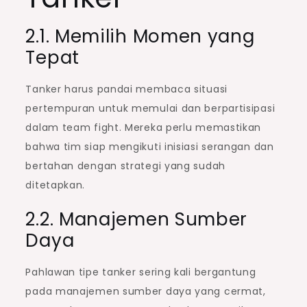
2.1. Memilih Momen yang
Tepat
Tanker harus pandai membaca situasi
pertempuran untuk memulai dan berpartisipasi
dalam team fight. Mereka perlu memastikan
bahwa tim siap mengikuti inisiasi serangan dan
bertahan dengan strategi yang sudah
ditetapkan.
2.2. Manajemen Sumber
Daya
Pahlawan tipe tanker sering kali bergantung
pada manajemen sumber daya yang cermat,