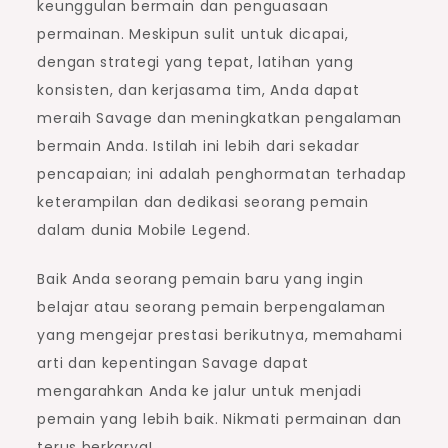
keunggulan bermain dan penguasaan
permainan. Meskipun sulit untuk dicapai,
dengan strategi yang tepat, latihan yang
konsisten, dan kerjasama tim, Anda dapat
meraih Savage dan meningkatkan pengalaman
bermain Anda. Istilah ini lebih dari sekadar
pencapaian; ini adalah penghormatan terhadap
keterampilan dan dedikasi seorang pemain
dalam dunia Mobile Legend.
Baik Anda seorang pemain baru yang ingin
belajar atau seorang pemain berpengalaman
yang mengejar prestasi berikutnya, memahami
arti dan kepentingan Savage dapat
mengarahkan Anda ke jalur untuk menjadi
pemain yang lebih baik. Nikmati permainan dan
terus berkarya!