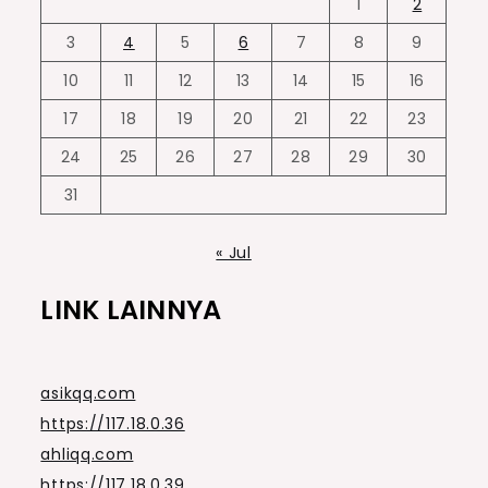
1
2
3
4
5
6
7
8
9
10
11
12
13
14
15
16
17
18
19
20
21
22
23
24
25
26
27
28
29
30
31
« Jul
LINK LAINNYA
asikqq.com
https://117.18.0.36
ahliqq.com
https://117.18.0.39