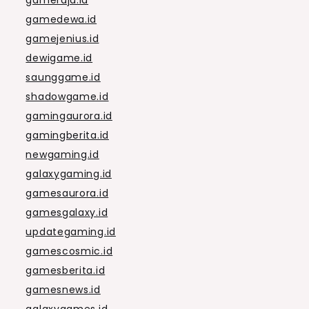
gamedewa.id
gamejenius.id
dewigame.id
saunggame.id
shadowgame.id
gamingaurora.id
gamingberita.id
newgaming.id
galaxygaming.id
gamesaurora.id
gamesgalaxy.id
updategaming.id
gamescosmic.id
gamesberita.id
gamesnews.id
galaxygames.id