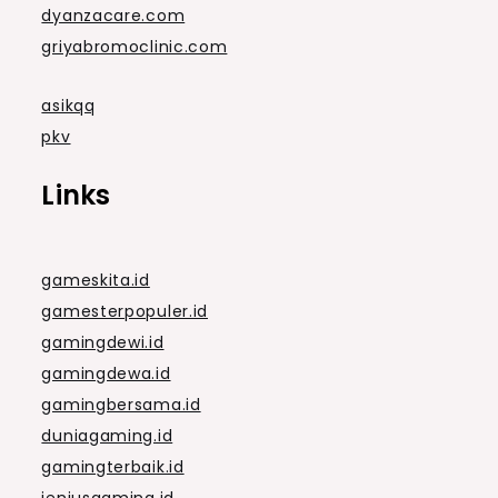
dyanzacare.com
griyabromoclinic.com
asikqq
pkv
Links
gameskita.id
gamesterpopuler.id
gamingdewi.id
gamingdewa.id
gamingbersama.id
duniagaming.id
gamingterbaik.id
jeniusgaming.id