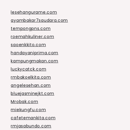
lesehangurame.com
ayambakar7saudara.com
tempongpns.com
roemahkuliner.com
saoenkkito.com
handayaniprima.com
kampungmakan.com
luckycatck.com
rmbakoelkita.com
angelesehan.com
bluejasminejkt.com
Mrobak.com
miekungfu.com
cafetemankita.com
rmjasabundo.com