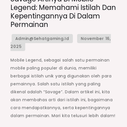
Legend: Memahami Istilah Dan
Kepentingannya Di Dalam
Permainan
Mobile Legend, sebagai salah satu permainan
mobile paling populer di dunia, memiliki
berbagai istilah unik yang digunakan oleh para
pemainnya. Salah satu istilah yang paling
dikenal adalah “Savage”. Dalam artikel ini, kita
akan membahas arti dari istilah ini, bagaimana
cara mendapatkannya, serta kepentingannya
dalam permainan. Mari kita telusuri lebih dalam!