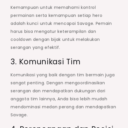
Kemampuan untuk memahami kontrol
permainan serta kemampuan setiap hero
adalah kunci untuk mencapai Savage. Pemain
harus bisa mengatur keterampilan dan
cooldown dengan bijak untuk melakukan
serangan yang efektif.
3. Komunikasi Tim
Komunikasi yang baik dengan tim bermain juga
sangat penting. Dengan mengoordinasikan
serangan dan mendapatkan dukungan dari
anggota tim lainnya, Anda bisa lebih mudah
mendominasi medan perang dan mendapatkan
Savage.