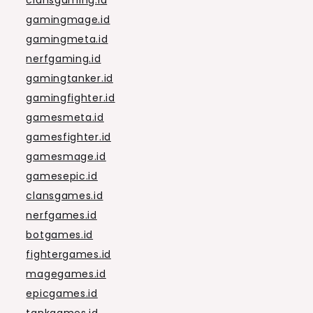
gamingmage.id
gamingmeta.id
nerfgaming.id
gamingtanker.id
gamingfighter.id
gamesmeta.id
gamesfighter.id
gamesmage.id
gamesepic.id
clansgames.id
nerfgames.id
botgames.id
fightergames.id
magegames.id
epicgames.id
tankgames.id