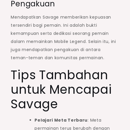
Pengakuan
Mendapatkan Savage memberikan kepuasan
tersendiri bagi pemain. Ini adalah bukti
kemampuan serta dedikasi seorang pemain
dalam memainkan Mobile Legend. Selain itu, ini
juga mendapatkan pengakuan di antara
teman-teman dan komunitas permainan.
Tips Tambahan
untuk Mencapai
Savage
Pelajari Meta Terbaru
: Meta
permainan terus berubah dengan