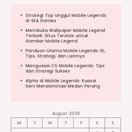
Strategi Top Unggul Mobile Legends
di SEA Games
Membuka Wallpaper Mobile Legend
Terbaik: Situs Teratas untuk
Gambar Mobile Legend
Panduan Utama Mobile Legends: ID,
Tips, Strategi, dan Lainnya
Menguasai CS Mobile Legends: Tips
dan Strategi Sukses
Alpha di Mobile Legends: Kuasai
Seni Mendominasi Medan Perang
August 2026
M
T
W
T
F
S
S