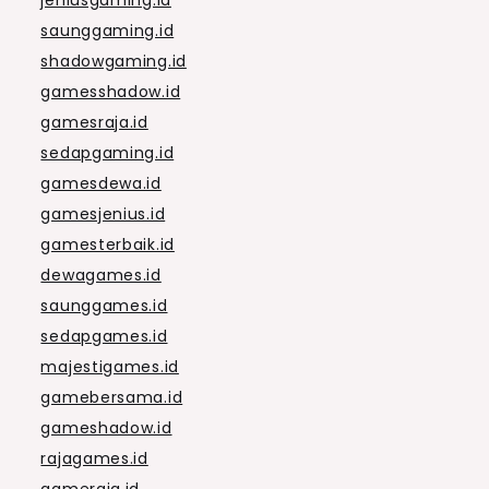
saunggaming.id
shadowgaming.id
gamesshadow.id
gamesraja.id
sedapgaming.id
gamesdewa.id
gamesjenius.id
gamesterbaik.id
dewagames.id
saunggames.id
sedapgames.id
majestigames.id
gamebersama.id
gameshadow.id
rajagames.id
gameraja.id