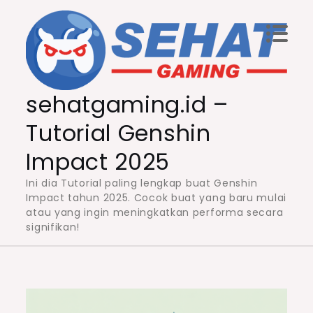
Skip
to
content
sehatgaming.id –
Tutorial Genshin
Impact 2025
Ini dia Tutorial paling lengkap buat Genshin
Impact tahun 2025. Cocok buat yang baru mulai
atau yang ingin meningkatkan performa secara
signifikan!