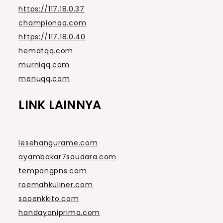
https://117.18.0.37
championqq.com
https://117.18.0.40
hematqq.com
murniqq.com
menuqq.com
LINK LAINNYA
lesehangurame.com
ayambakar7saudara.com
tempongpns.com
roemahkuliner.com
saoenkkito.com
handayaniprima.com