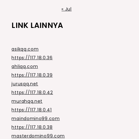
« Jul
LINK LAINNYA
asikqq.com
https://117.18.0.36
ahliqq.com
https://117.18.0.39
jurusqq.net
https://117.18.0.42
murahqq.net
https://117.18.0.41
maindomino99.com
https://117.18.0.38
masterdomino99.com