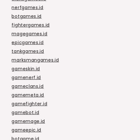
nerfgames.id
botgames.id
fightergames.id
magegames.id
epicgames.id
tankgames.id
marksmangames.id
gameskin.id
gamenerf.id
gameclans.id
gamemeta.id
gamefighter.id
gamebot.id
gamemage.id
gameepic.id
botgame.id