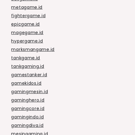
metagame.id
fightergame.id
epicgame.id
magegame.id
hypergame.id
marksmangame.id
tankgame.id
tankgaming.id
gamestanker.id
gamekidos.id
gamingmesin.id
gaminghero.id
gamingcore.id
gamingindo.id
gamingdiva.id
mesingaming.id