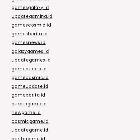
gamesgalaxy.id
updategaming.id
gamescosmic.id
gamesberita.id
gamesnews.id
galaxygames.id
updategames.id
gameaurora.id
gamecosmic.id
gameupdate.id
gameberita.id
auroragame.id
newgame.id
cosmicgame.id
updategame.id
beritagame.id