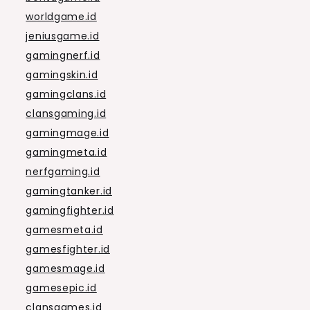
worldgame.id
jeniusgame.id
gamingnerf.id
gamingskin.id
gamingclans.id
clansgaming.id
gamingmage.id
gamingmeta.id
nerfgaming.id
gamingtanker.id
gamingfighter.id
gamesmeta.id
gamesfighter.id
gamesmage.id
gamesepic.id
clansgames.id