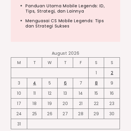
Panduan Utama Mobile Legends: ID,
Tips, Strategi, dan Lainnya
Menguasai CS Mobile Legends: Tips
dan Strategi Sukses
August 2026
M
T
W
T
F
S
S
1
2
3
4
5
6
7
8
9
10
11
12
13
14
15
16
17
18
19
20
21
22
23
24
25
26
27
28
29
30
31