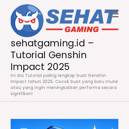
Skip
to
content
sehatgaming.id –
Tutorial Genshin
Impact 2025
Ini dia Tutorial paling lengkap buat Genshin
Impact tahun 2025. Cocok buat yang baru mulai
atau yang ingin meningkatkan performa secara
signifikan!