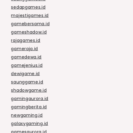
sedapgames.id
majestigames.id
gamebersama.id
gameshadow.id
rajagames.id
gameraja.id
gamedewa.id
gamejenius.id
dewigame.id
saunggame.id
shadowgame.id
gamingaurora.id
gamingberita.id
newgaming.id
galaxygaming.id
gamesaurora.id