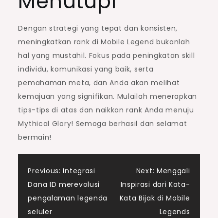
Menutupi
Dengan strategi yang tepat dan konsisten,
meningkatkan rank di Mobile Legend bukanlah
hal yang mustahil. Fokus pada peningkatan skill
individu, komunikasi yang baik, serta
pemahaman meta, dan Anda akan melihat
kemajuan yang signifikan. Mulailah menerapkan
tips-tips di atas dan naikkan rank Anda menuju
Mythical Glory! Semoga berhasil dan selamat
bermain!
Post
Previous:
Integrasi
Next:
Menggali
Dana ID merevolusi
Inspirasi dari Kata-
navigation
pengalaman legenda
Kata Bijak di Mobile
seluler
Legends