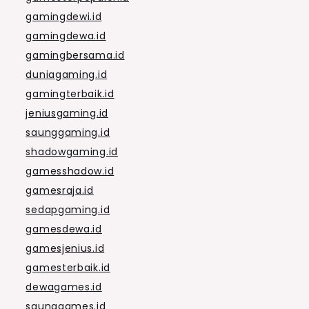
gamingdewi.id
gamingdewa.id
gamingbersama.id
duniagaming.id
gamingterbaik.id
jeniusgaming.id
saunggaming.id
shadowgaming.id
gamesshadow.id
gamesraja.id
sedapgaming.id
gamesdewa.id
gamesjenius.id
gamesterbaik.id
dewagames.id
saunggames.id