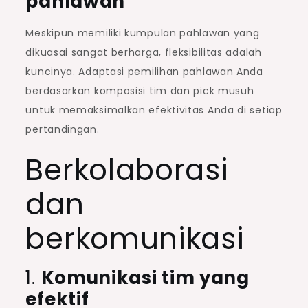
pahlawan
Meskipun memiliki kumpulan pahlawan yang
dikuasai sangat berharga, fleksibilitas adalah
kuncinya. Adaptasi pemilihan pahlawan Anda
berdasarkan komposisi tim dan pick musuh
untuk memaksimalkan efektivitas Anda di setiap
pertandingan.
Berkolaborasi
dan
berkomunikasi
1.
Komunikasi tim yang
efektif