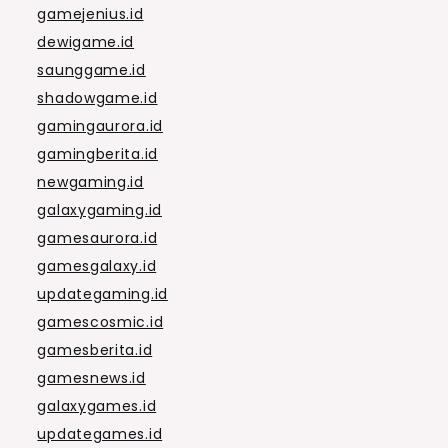
gamejenius.id
dewigame.id
saunggame.id
shadowgame.id
gamingaurora.id
gamingberita.id
newgaming.id
galaxygaming.id
gamesaurora.id
gamesgalaxy.id
updategaming.id
gamescosmic.id
gamesberita.id
gamesnews.id
galaxygames.id
updategames.id