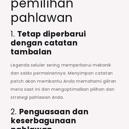
pemilihan
pahlawan
1.
Tetap diperbarui
dengan catatan
tambalan
Legenda seluler sering memperbarui mekanik
dan saldo permainannya. Menyimpan catatan
patch akan membantu Anda memahami giliran
meta saat ini dan mengoptimalkan pilihan dan
strategi pahlawan Anda.
2.
Penguasaan dan
keserbagunaan