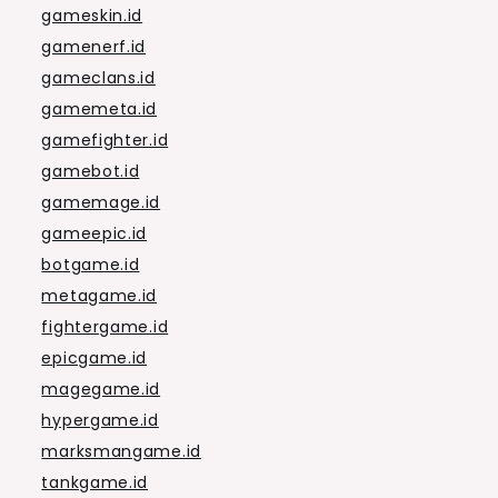
gameskin.id
gamenerf.id
gameclans.id
gamemeta.id
gamefighter.id
gamebot.id
gamemage.id
gameepic.id
botgame.id
metagame.id
fightergame.id
epicgame.id
magegame.id
hypergame.id
marksmangame.id
tankgame.id