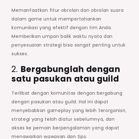
Memanfaatkan fitur obrolan dan obrolan suara
dalam game untuk mempertahankan
komunikasi yang efektif dengan tim Anda.
Memberikan umpan balik waktu nyata dan
penyesuaian strategi bisa sangat penting untuk
sukses.
2.
Bergabunglah dengan
satu pasukan atau guild
Terlibat dengan komunitas dengan bergabung
dengan pasukan atau guild. Hal ini dapat
menyebabkan gameplay yang lebih terorganisir,
strategi yang telah diatur sebelumnya, dan
akses ke pemain berpengalaman yang dapat
menawarkan wawasan dan tips.