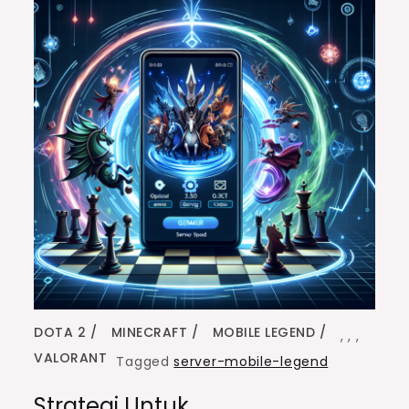
DOTA 2
MINECRAFT
MOBILE LEGEND
,
,
,
VALORANT
Tagged
server-mobile-legend
Strategi Untuk