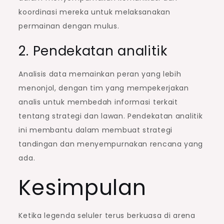
koordinasi mereka untuk melaksanakan
permainan dengan mulus.
2. Pendekatan analitik
Analisis data memainkan peran yang lebih
menonjol, dengan tim yang mempekerjakan
analis untuk membedah informasi terkait
tentang strategi dan lawan. Pendekatan analitik
ini membantu dalam membuat strategi
tandingan dan menyempurnakan rencana yang
ada.
Kesimpulan
Ketika legenda seluler terus berkuasa di arena