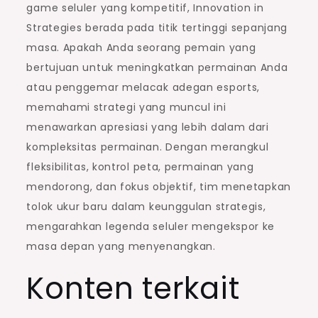
game seluler yang kompetitif, Innovation in
Strategies berada pada titik tertinggi sepanjang
masa. Apakah Anda seorang pemain yang
bertujuan untuk meningkatkan permainan Anda
atau penggemar melacak adegan esports,
memahami strategi yang muncul ini
menawarkan apresiasi yang lebih dalam dari
kompleksitas permainan. Dengan merangkul
fleksibilitas, kontrol peta, permainan yang
mendorong, dan fokus objektif, tim menetapkan
tolok ukur baru dalam keunggulan strategis,
mengarahkan legenda seluler mengekspor ke
masa depan yang menyenangkan.
Konten terkait