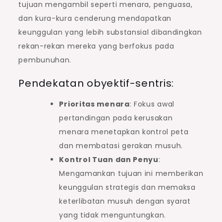
tujuan mengambil seperti menara, penguasa,
dan kura-kura cenderung mendapatkan
keunggulan yang lebih substansial dibandingkan
rekan-rekan mereka yang berfokus pada
pembunuhan.
Pendekatan obyektif-sentris:
Prioritas menara
: Fokus awal
pertandingan pada kerusakan
menara menetapkan kontrol peta
dan membatasi gerakan musuh.
Kontrol Tuan dan Penyu
:
Mengamankan tujuan ini memberikan
keunggulan strategis dan memaksa
keterlibatan musuh dengan syarat
yang tidak menguntungkan.