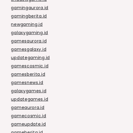
gamingaurora.id
gamingberita.id
newgaming.id
galaxygaming.id
gamesaurora.id
gamesgalaxy.id
updategaming.id
gamescosmic.id
gamesberita.id
gamesnews.id
galaxygames.id
updategames.id
gameaurora.id
gamecosmic.id
gameupdate.id
gameberita.id