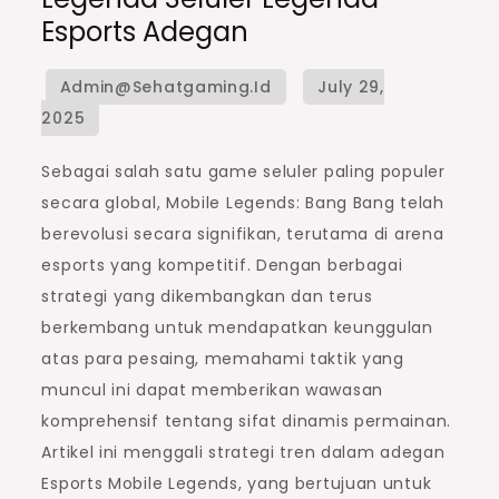
Esports Adegan
Sebagai salah satu game seluler paling populer
secara global, Mobile Legends: Bang Bang telah
berevolusi secara signifikan, terutama di arena
esports yang kompetitif. Dengan berbagai
strategi yang dikembangkan dan terus
berkembang untuk mendapatkan keunggulan
atas para pesaing, memahami taktik yang
muncul ini dapat memberikan wawasan
komprehensif tentang sifat dinamis permainan.
Artikel ini menggali strategi tren dalam adegan
Esports Mobile Legends, yang bertujuan untuk