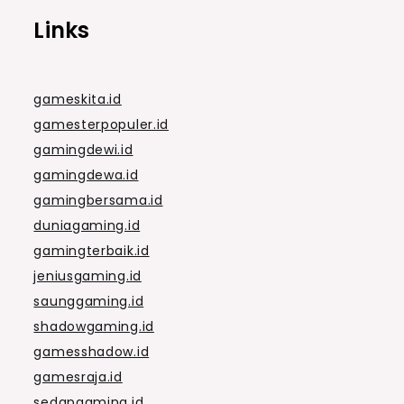
Links
gameskita.id
gamesterpopuler.id
gamingdewi.id
gamingdewa.id
gamingbersama.id
duniagaming.id
gamingterbaik.id
jeniusgaming.id
saunggaming.id
shadowgaming.id
gamesshadow.id
gamesraja.id
sedapgaming.id