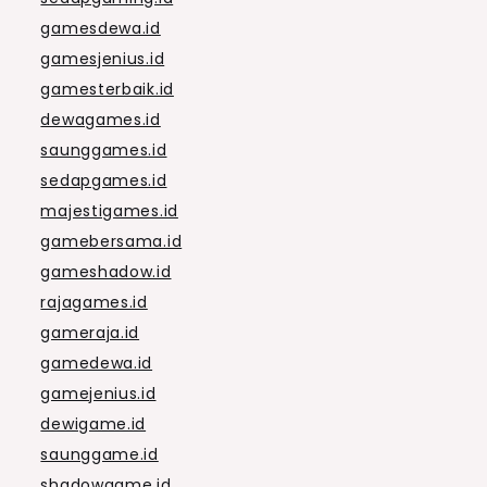
gamesdewa.id
gamesjenius.id
gamesterbaik.id
dewagames.id
saunggames.id
sedapgames.id
majestigames.id
gamebersama.id
gameshadow.id
rajagames.id
gameraja.id
gamedewa.id
gamejenius.id
dewigame.id
saunggame.id
shadowgame.id