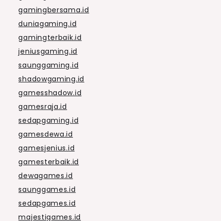
gamingbersama.id
duniagaming.id
gamingterbaik.id
jeniusgaming.id
saunggaming.id
shadowgaming.id
gamesshadow.id
gamesraja.id
sedapgaming.id
gamesdewa.id
gamesjenius.id
gamesterbaik.id
dewagames.id
saunggames.id
sedapgames.id
majestigames.id