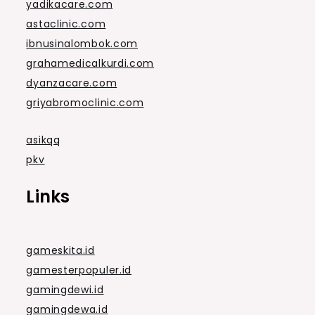
yadikacare.com
astaclinic.com
ibnusinalombok.com
grahamedicalkurdi.com
dyanzacare.com
griyabromoclinic.com
asikqq
pkv
Links
gameskita.id
gamesterpopuler.id
gamingdewi.id
gamingdewa.id