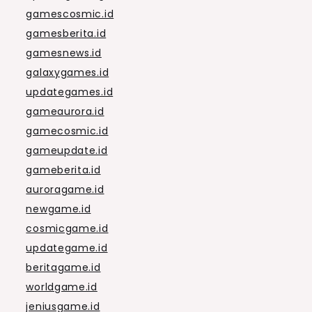
gamescosmic.id
gamesberita.id
gamesnews.id
galaxygames.id
updategames.id
gameaurora.id
gamecosmic.id
gameupdate.id
gameberita.id
auroragame.id
newgame.id
cosmicgame.id
updategame.id
beritagame.id
worldgame.id
jeniusgame.id