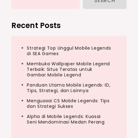
SEARCH
Recent Posts
Strategi Top Unggul Mobile Legends
di SEA Games
Membuka Wallpaper Mobile Legend
Terbaik: Situs Teratas untuk
Gambar Mobile Legend
Panduan Utama Mobile Legends: ID,
Tips, Strategi, dan Lainnya
Menguasai CS Mobile Legends: Tips
dan Strategi Sukses
Alpha di Mobile Legends: Kuasai
Seni Mendominasi Medan Perang