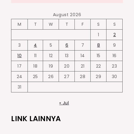
August 2026
M
T
W
T
F
S
S
1
2
3
4
5
6
7
8
9
10
11
12
13
14
15
16
17
18
19
20
21
22
23
24
25
26
27
28
29
30
31
« Jul
LINK LAINNYA