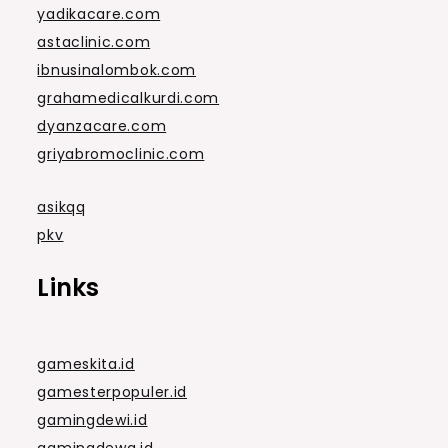
yadikacare.com
astaclinic.com
ibnusinalombok.com
grahamedicalkurdi.com
dyanzacare.com
griyabromoclinic.com
asikqq
pkv
Links
gameskita.id
gamesterpopuler.id
gamingdewi.id
gamingdewa.id