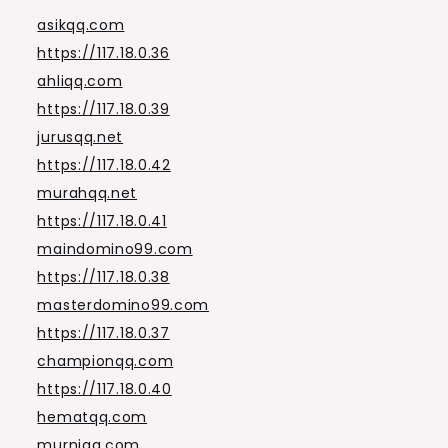
asikqq.com
https://117.18.0.36
ahliqq.com
https://117.18.0.39
jurusqq.net
https://117.18.0.42
murahqq.net
https://117.18.0.41
maindomino99.com
https://117.18.0.38
masterdomino99.com
https://117.18.0.37
championqq.com
https://117.18.0.40
hematqq.com
murniqq.com