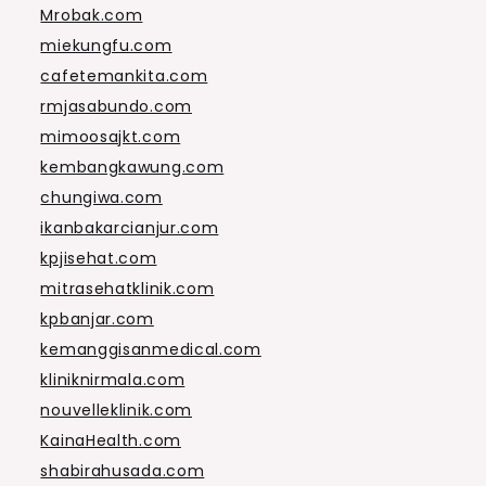
Mrobak.com
miekungfu.com
cafetemankita.com
rmjasabundo.com
mimoosajkt.com
kembangkawung.com
chungiwa.com
ikanbakarcianjur.com
kpjisehat.com
mitrasehatklinik.com
kpbanjar.com
kemanggisanmedical.com
kliniknirmala.com
nouvelleklinik.com
KainaHealth.com
shabirahusada.com