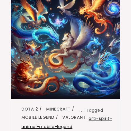
DOTA 2
MINECRAFT
,
,
,
Tagged
MOBILE LEGEND
VALORANT
arti-spirit-
animal-mobile-legend