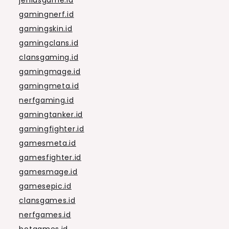
gamingnerf.id
gamingskin.id
gamingclans.id
clansgaming.id
gamingmage.id
gamingmeta.id
nerfgaming.id
gamingtanker.id
gamingfighter.id
gamesmeta.id
gamesfighter.id
gamesmage.id
gamesepic.id
clansgames.id
nerfgames.id
botgames.id