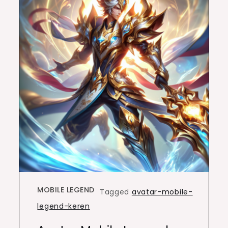
MOBILE LEGEND
Tagged
avatar-mobile-
legend-keren