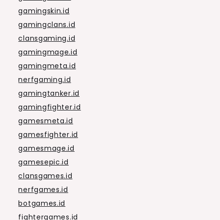
gamingskin.id
gamingclans.id
clansgaming.id
gamingmage.id
gamingmeta.id
nerfgaming.id
gamingtanker.id
gamingfighter.id
gamesmeta.id
gamesfighter.id
gamesmage.id
gamesepic.id
clansgames.id
nerfgames.id
botgames.id
fightergames.id