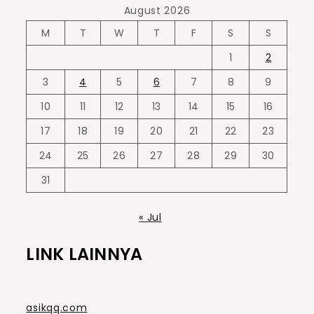
August 2026
M
T
W
T
F
S
S
1
2
3
4
5
6
7
8
9
10
11
12
13
14
15
16
17
18
19
20
21
22
23
24
25
26
27
28
29
30
31
« Jul
LINK LAINNYA
asikqq.com