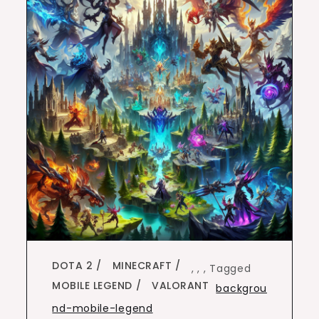
DOTA 2
MINECRAFT
,
,
,
Tagged
MOBILE LEGEND
VALORANT
backgrou
nd-mobile-legend