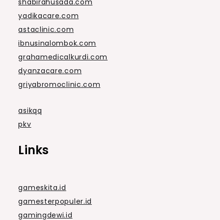
shabirahusada.com
yadikacare.com
astaclinic.com
ibnusinalombok.com
grahamedicalkurdi.com
dyanzacare.com
griyabromoclinic.com
asikqq
pkv
Links
gameskita.id
gamesterpopuler.id
gamingdewi.id