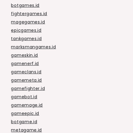
botgames.id
fightergames.id
magegames.id
epicgames.id
tankgames.id
marksmangames.id
gameskin.id
gamenerf.id
gameclans.id
gamemeta.id
gamefighter.id
gamebot.id
gamemage.id
gameepic.id
botgame.id
metagame.id