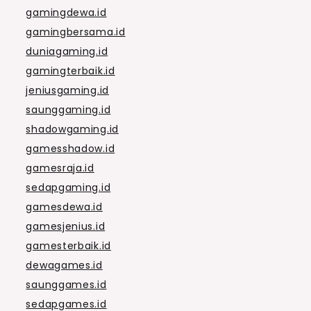
gamingdewa.id
gamingbersama.id
duniagaming.id
gamingterbaik.id
jeniusgaming.id
saunggaming.id
shadowgaming.id
gamesshadow.id
gamesraja.id
sedapgaming.id
gamesdewa.id
gamesjenius.id
gamesterbaik.id
dewagames.id
saunggames.id
sedapgames.id