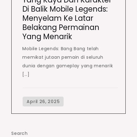
Di Balik Mobile Legends:
Menyelam Ke Latar
Belakang Permainan
Yang Menarik
Mobile Legends: Bang Bang telah
memikat jutaan pemain di seluruh
dunia dengan gameplay yang menarik
[…]
Search