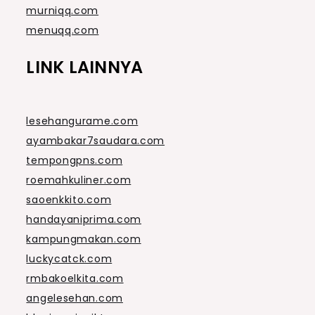
murniqq.com
menuqq.com
LINK LAINNYA
lesehangurame.com
ayambakar7saudara.com
tempongpns.com
roemahkuliner.com
saoenkkito.com
handayaniprima.com
kampungmakan.com
luckycatck.com
rmbakoelkita.com
angelesehan.com