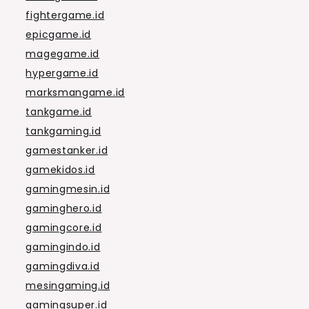
fightergame.id
epicgame.id
magegame.id
hypergame.id
marksmangame.id
tankgame.id
tankgaming.id
gamestanker.id
gamekidos.id
gamingmesin.id
gaminghero.id
gamingcore.id
gamingindo.id
gamingdiva.id
mesingaming.id
gamingsuper.id