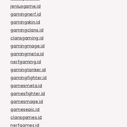
jeniusgame.id
gamingnerf.id
gamingskin.id
gamingclans.id
clansgaming.id
gamingmage.id
gamingmeta.id
nerfgaming.id
gamingtanker.id
gamingfighter.id
gamesmeta.id
gamesfighter.id
gamesmage.id
gamesepic.id
clansgames.id
nerfgames.id