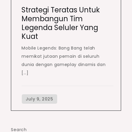
Strategi Teratas Untuk
Membangun Tim
Legenda Seluler Yang
Kuat
Mobile Legends: Bang Bang telah
memikat jutaan pemain di seluruh
dunia dengan gameplay dinamis dan
[…]
Search