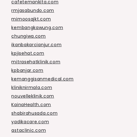
cafetemankita.com
rmjasabundo.com
mimoosajkt.com
kembangkawung.com
chungiwa.com
ikanbakarcianjur.com
kpjisehat.com
mitrasehatklinik.com
kpbanjar.com
kemanggisanmedical.com
kliniknirmala.com
nouvelleklinik.com
KainaHealth.com
shabirahusada.com
yadikacare.com
astaclinic.com