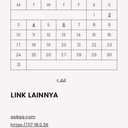
M
T
W
T
F
S
S
1
2
3
4
5
6
7
8
9
10
11
12
13
14
15
16
17
18
19
20
21
22
23
24
25
26
27
28
29
30
31
« Jul
LINK LAINNYA
asikqq.com
https://117.18.0.36