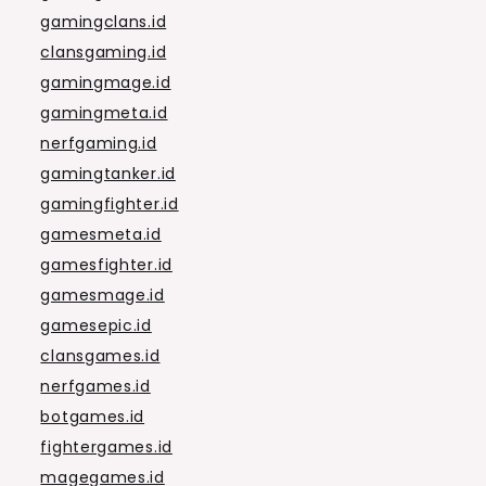
gamingclans.id
clansgaming.id
gamingmage.id
gamingmeta.id
nerfgaming.id
gamingtanker.id
gamingfighter.id
gamesmeta.id
gamesfighter.id
gamesmage.id
gamesepic.id
clansgames.id
nerfgames.id
botgames.id
fightergames.id
magegames.id