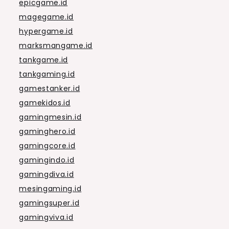
epicgame.id
magegame.id
hypergame.id
marksmangame.id
tankgame.id
tankgaming.id
gamestanker.id
gamekidos.id
gamingmesin.id
gaminghero.id
gamingcore.id
gamingindo.id
gamingdiva.id
mesingaming.id
gamingsuper.id
gamingviva.id