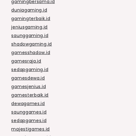
gamingbersama.id
duniagaming.id
gamingterbaik.id
jeniusgaming.id
saunggaming.id
shadowgaming.id
gamesshadow.id
gamesraja.id
sedapgaming.id
gamesdewa.id
gamesjenius.id
gamesterbaik.id
dewagames.id
saunggames.id
sedapgames.id
majestigames.id