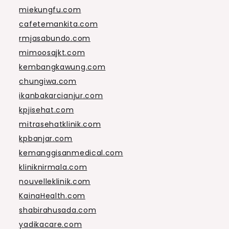
miekungfu.com
cafetemankita.com
rmjasabundo.com
mimoosajkt.com
kembangkawung.com
chungiwa.com
ikanbakarcianjur.com
kpjisehat.com
mitrasehatklinik.com
kpbanjar.com
kemanggisanmedical.com
kliniknirmala.com
nouvelleklinik.com
KainaHealth.com
shabirahusada.com
yadikacare.com