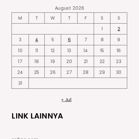
August 2026
M
T
W
T
F
S
S
1
2
3
4
5
6
7
8
9
10
11
12
13
14
15
16
17
18
19
20
21
22
23
24
25
26
27
28
29
30
31
« Jul
LINK LAINNYA