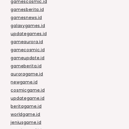
gamescosmic.id
gamesberita.id
gamesnews.id
galaxygames.id
updategames.id
gameaurora.id
gamecosmic.id
gameupdate.id
gameberita.id
auroragame.id
newgame.id
cosmicgame.id
updategame.id
beritagame.id
worldgame.id
jeniusgame.id