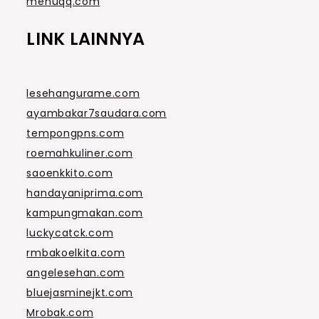
menuqq.com
LINK LAINNYA
lesehangurame.com
ayambakar7saudara.com
tempongpns.com
roemahkuliner.com
saoenkkito.com
handayaniprima.com
kampungmakan.com
luckycatck.com
rmbakoelkita.com
angelesehan.com
bluejasminejkt.com
Mrobak.com