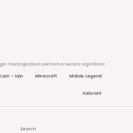
ngin meningkatkan performa secara signifikan!
Lain – lain
Minecraft
Mobile Legend
Valorant
Search