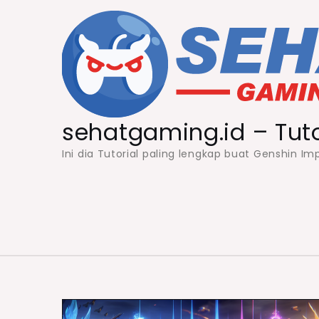
Skip
to
content
sehatgaming.id – Tut
Ini dia Tutorial paling lengkap buat Genshin 