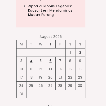
Alpha di Mobile Legends:
Kuasai Seni Mendominasi
Medan Perang
August 2026
M
T
W
T
F
S
S
1
2
3
4
5
6
7
8
9
10
11
12
13
14
15
16
17
18
19
20
21
22
23
24
25
26
27
28
29
30
31