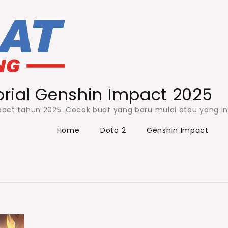
orial Genshin Impact 2025
Impact tahun 2025. Cocok buat yang baru mulai atau yang i
Home
Dota 2
Genshin Impact