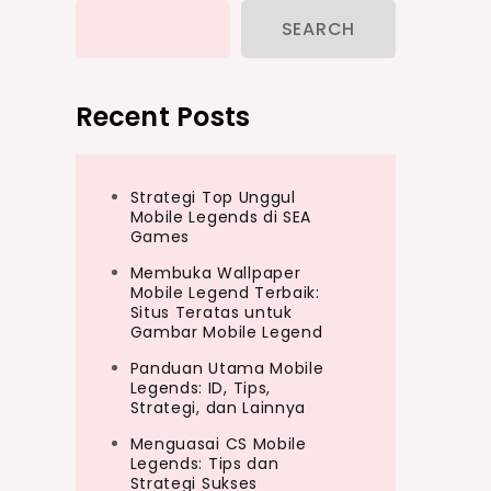
SEARCH
Recent Posts
Strategi Top Unggul
Mobile Legends di SEA
Games
Membuka Wallpaper
Mobile Legend Terbaik:
Situs Teratas untuk
Gambar Mobile Legend
Panduan Utama Mobile
Legends: ID, Tips,
Strategi, dan Lainnya
Menguasai CS Mobile
Legends: Tips dan
Strategi Sukses