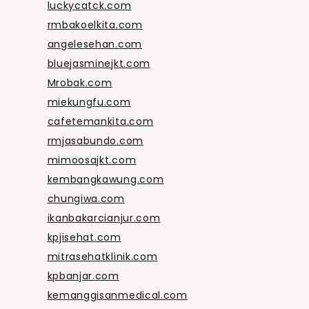
luckycatck.com
rmbakoelkita.com
angelesehan.com
bluejasminejkt.com
Mrobak.com
miekungfu.com
cafetemankita.com
rmjasabundo.com
mimoosajkt.com
kembangkawung.com
chungiwa.com
ikanbakarcianjur.com
kpjisehat.com
mitrasehatklinik.com
kpbanjar.com
kemanggisanmedical.com