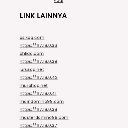
« Jul
LINK LAINNYA
asikqq.com
https://117.18.0.36
ahliqq.com
https://117.18.0.39
jurusqq.net
https://117.18.0.42
murahqq.net
https://117.18.0.41
maindomino99.com
https://117.18.0.38
masterdomino99.com
https://117.18.0.37