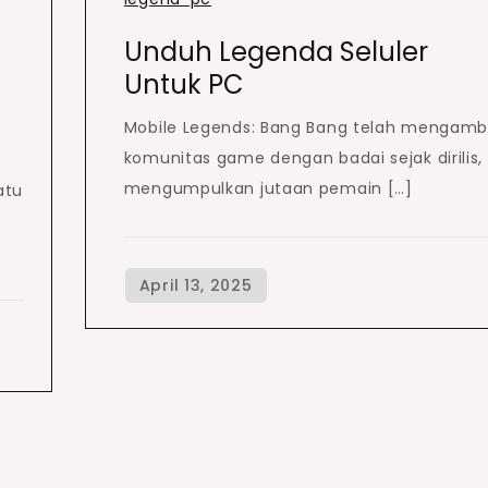
Unduh Legenda Seluler
Untuk PC
Mobile Legends: Bang Bang telah mengambi
komunitas game dengan badai sejak dirilis,
mengumpulkan jutaan pemain […]
atu