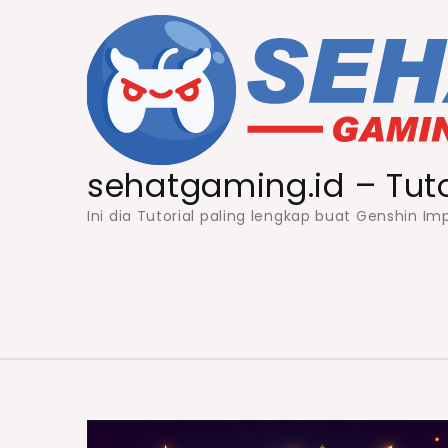
Skip
to
content
sehatgaming.id – Tut
Ini dia Tutorial paling lengkap buat Genshin 