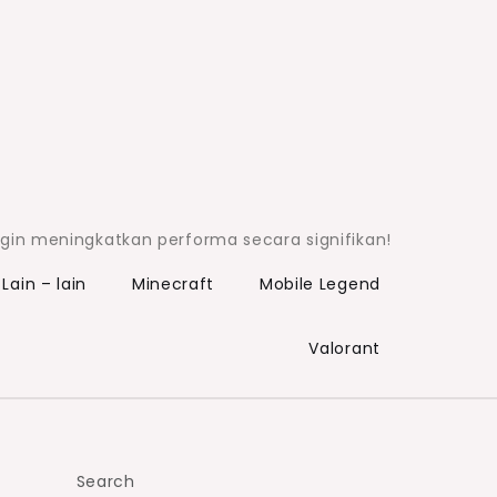
ngin meningkatkan performa secara signifikan!
Lain – lain
Minecraft
Mobile Legend
Valorant
Search