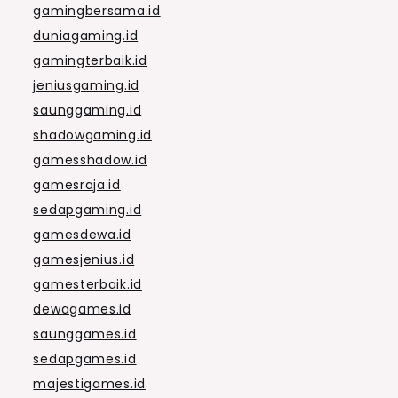
gamingbersama.id
duniagaming.id
gamingterbaik.id
jeniusgaming.id
saunggaming.id
shadowgaming.id
gamesshadow.id
gamesraja.id
sedapgaming.id
gamesdewa.id
gamesjenius.id
gamesterbaik.id
dewagames.id
saunggames.id
sedapgames.id
majestigames.id