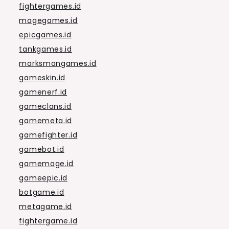
fightergames.id
magegames.id
epicgames.id
tankgames.id
marksmangames.id
gameskin.id
gamenerf.id
gameclans.id
gamemeta.id
gamefighter.id
gamebot.id
gamemage.id
gameepic.id
botgame.id
metagame.id
fightergame.id