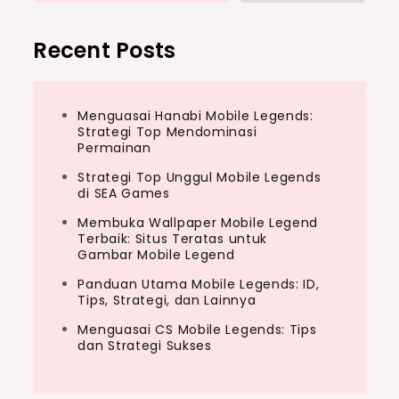
Recent Posts
Menguasai Hanabi Mobile Legends:
Strategi Top Mendominasi
Permainan
Strategi Top Unggul Mobile Legends
di SEA Games
Membuka Wallpaper Mobile Legend
Terbaik: Situs Teratas untuk
Gambar Mobile Legend
Panduan Utama Mobile Legends: ID,
Tips, Strategi, dan Lainnya
Menguasai CS Mobile Legends: Tips
dan Strategi Sukses