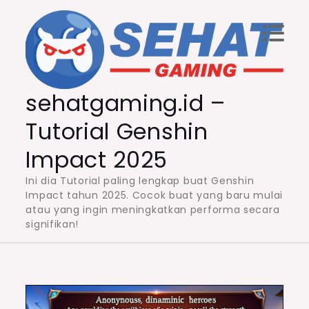
Skip
to
content
sehatgaming.id –
Tutorial Genshin
Impact 2025
Ini dia Tutorial paling lengkap buat Genshin
Impact tahun 2025. Cocok buat yang baru mulai
atau yang ingin meningkatkan performa secara
signifikan!