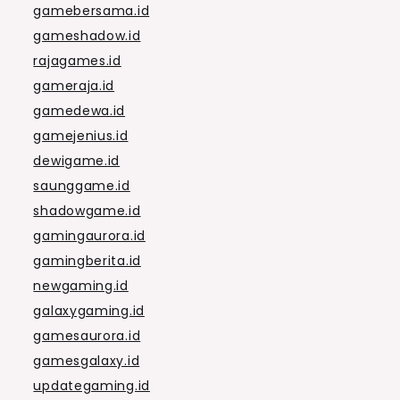
gamebersama.id
gameshadow.id
rajagames.id
gameraja.id
gamedewa.id
gamejenius.id
dewigame.id
saunggame.id
shadowgame.id
gamingaurora.id
gamingberita.id
newgaming.id
galaxygaming.id
gamesaurora.id
gamesgalaxy.id
updategaming.id