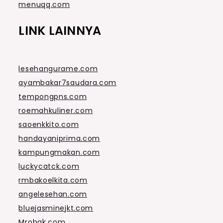
menuqq.com
LINK LAINNYA
lesehangurame.com
ayambakar7saudara.com
tempongpns.com
roemahkuliner.com
saoenkkito.com
handayaniprima.com
kampungmakan.com
luckycatck.com
rmbakoelkita.com
angelesehan.com
bluejasminejkt.com
Mrobak.com