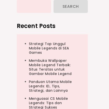
SEARCH
Recent Posts
Strategi Top Unggul
Mobile Legends di SEA
Games
Membuka Wallpaper
Mobile Legend Terbaik:
Situs Teratas untuk
Gambar Mobile Legend
Panduan Utama Mobile
Legends: ID, Tips,
Strategi, dan Lainnya
Menguasai CS Mobile
Legends: Tips dan
Strategi Sukses