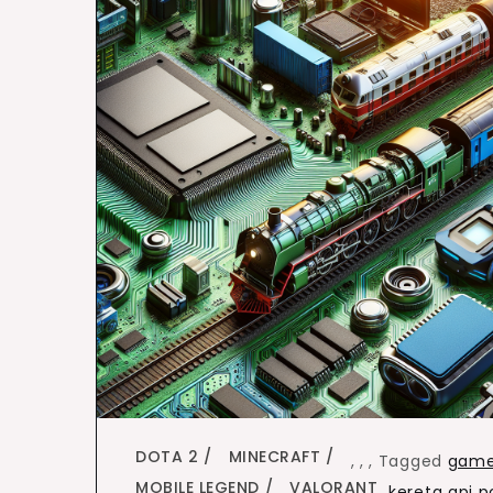
DOTA 2
MINECRAFT
,
,
,
Tagged
gam
MOBILE LEGEND
VALORANT
kereta api p