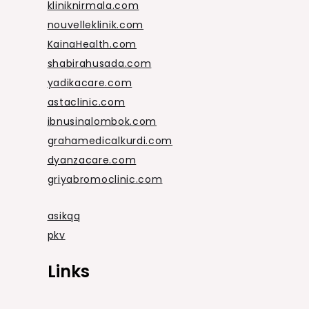
kliniknirmala.com
nouvelleklinik.com
KainaHealth.com
shabirahusada.com
yadikacare.com
astaclinic.com
ibnusinalombok.com
grahamedicalkurdi.com
dyanzacare.com
griyabromoclinic.com
asikqq
pkv
Links