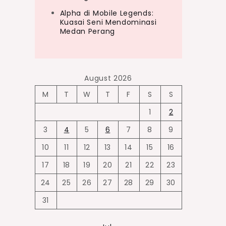
Alpha di Mobile Legends:
Kuasai Seni Mendominasi
Medan Perang
August 2026
M
T
W
T
F
S
S
1
2
3
4
5
6
7
8
9
10
11
12
13
14
15
16
17
18
19
20
21
22
23
24
25
26
27
28
29
30
31