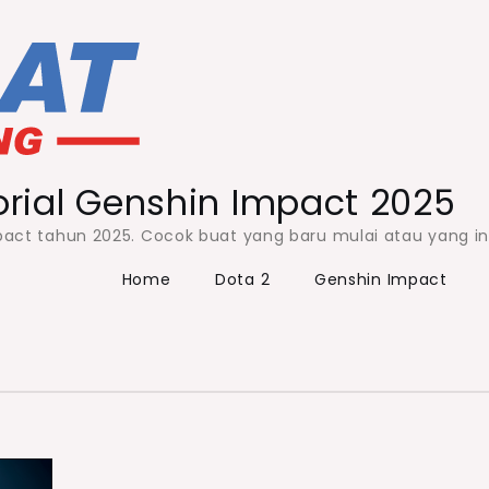
orial Genshin Impact 2025
Impact tahun 2025. Cocok buat yang baru mulai atau yang i
Home
Dota 2
Genshin Impact