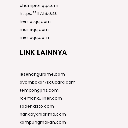
championqq.com
https://117.18.0.40
hematqq.com
murniqq.com
menuqq.com
LINK LAINNYA
lesehangurame.com
ayambakar7saudara.com
tempongpns.com
roemahkuliner.com
saoenkkito.com
handayaniprima.com
kampungmakan.com