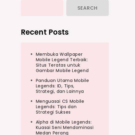
SEARCH
Recent Posts
Membuka Wallpaper
Mobile Legend Terbaik:
Situs Teratas untuk
Gambar Mobile Legend
Panduan Utama Mobile
Legends: ID, Tips,
Strategi, dan Lainnya
Menguasai CS Mobile
Legends: Tips dan
Strategi Sukses
Alpha di Mobile Legends:
Kuasai Seni Mendominasi
Medan Perang