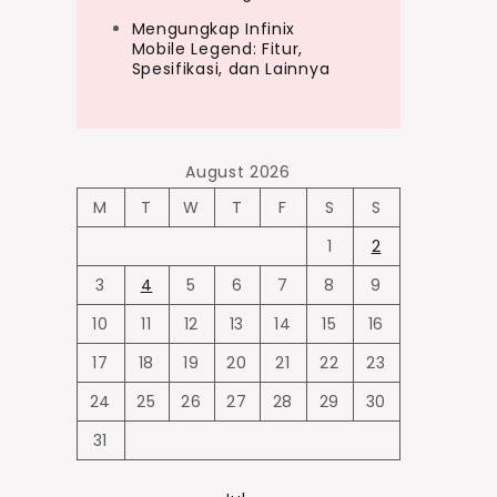
Mengungkap Infinix
Mobile Legend: Fitur,
Spesifikasi, dan Lainnya
August 2026
M
T
W
T
F
S
S
1
2
3
4
5
6
7
8
9
10
11
12
13
14
15
16
17
18
19
20
21
22
23
24
25
26
27
28
29
30
31