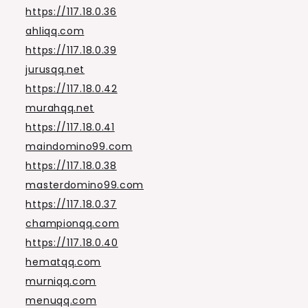
https://117.18.0.36
ahliqq.com
https://117.18.0.39
jurusqq.net
https://117.18.0.42
murahqq.net
https://117.18.0.41
maindomino99.com
https://117.18.0.38
masterdomino99.com
https://117.18.0.37
championqq.com
https://117.18.0.40
hematqq.com
murniqq.com
menuqq.com