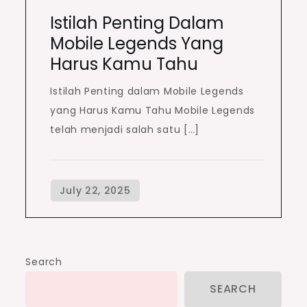
Istilah Penting Dalam
Mobile Legends Yang
Harus Kamu Tahu
Istilah Penting dalam Mobile Legends
yang Harus Kamu Tahu Mobile Legends
telah menjadi salah satu […]
Search
SEARCH