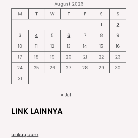
August 2026
M
T
W
T
F
S
S
1
2
3
4
5
6
7
8
9
10
11
12
13
14
15
16
17
18
19
20
21
22
23
24
25
26
27
28
29
30
31
« Jul
LINK LAINNYA
asikqq.com