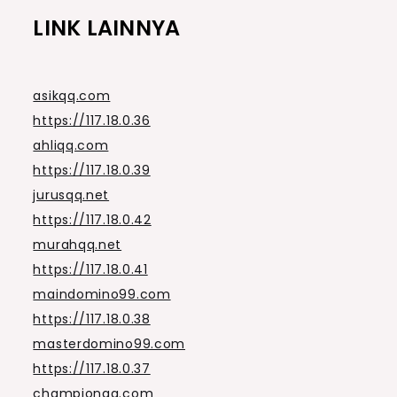
LINK LAINNYA
asikqq.com
https://117.18.0.36
ahliqq.com
https://117.18.0.39
jurusqq.net
https://117.18.0.42
murahqq.net
https://117.18.0.41
maindomino99.com
https://117.18.0.38
masterdomino99.com
https://117.18.0.37
championqq.com