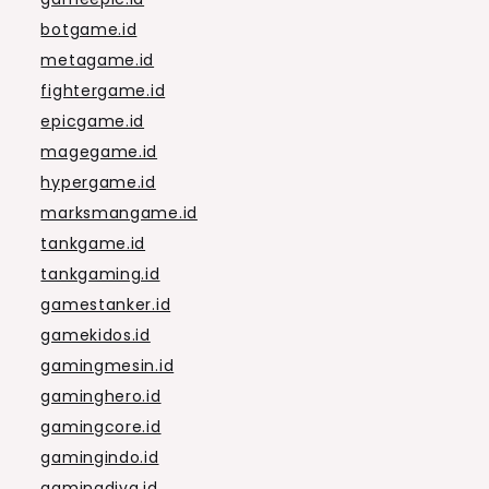
botgame.id
metagame.id
fightergame.id
epicgame.id
magegame.id
hypergame.id
marksmangame.id
tankgame.id
tankgaming.id
gamestanker.id
gamekidos.id
gamingmesin.id
gaminghero.id
gamingcore.id
gamingindo.id
gamingdiva.id