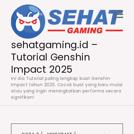
Skip
to
content
sehatgaming.id –
Tutorial Genshin
Impact 2025
Ini dia Tutorial paling lengkap buat Genshin
Impact tahun 2025. Cocok buat yang baru mulai
atau yang ingin meningkatkan performa secara
signifikan!