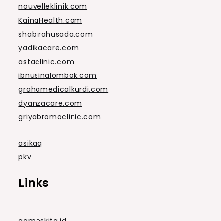
nouvelleklinik.com
KainaHealth.com
shabirahusada.com
yadikacare.com
astaclinic.com
ibnusinalombok.com
grahamedicalkurdi.com
dyanzacare.com
griyabromoclinic.com
asikqq
pkv
Links
gameskita.id