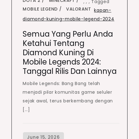
DOTA 2
MINECRAFT
,
,
,
Tagged
MOBILE LEGEND
VALORANT
kapan-
diamond-kuning-mobile-legend-2024
Semua Yang Perlu Anda
Ketahui Tentang
Diamond Kuning Di
Mobile Legends 2024:
Tanggal Rilis Dan Lainnya
Mobile Legends: Bang Bang telah
menjadi pilar komunitas game seluler
sejak awal, terus berkembang dengan
[…]