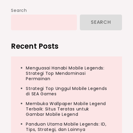
Search
SEARCH
Recent Posts
Menguasai Hanabi Mobile Legends:
Strategi Top Mendominasi
Permainan
Strategi Top Unggul Mobile Legends
di SEA Games
Membuka Wallpaper Mobile Legend
Terbaik: Situs Teratas untuk
Gambar Mobile Legend
Panduan Utama Mobile Legends: ID,
Tips, Strategi, dan Lainnya