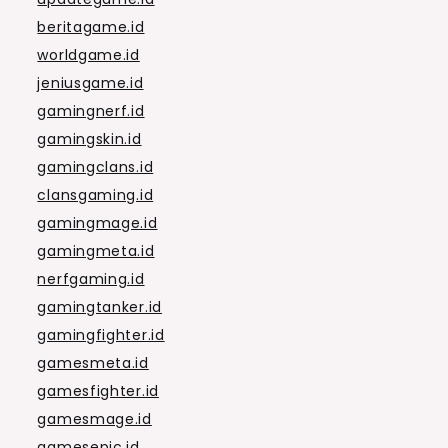
beritagame.id
worldgame.id
jeniusgame.id
gamingnerf.id
gamingskin.id
gamingclans.id
clansgaming.id
gamingmage.id
gamingmeta.id
nerfgaming.id
gamingtanker.id
gamingfighter.id
gamesmeta.id
gamesfighter.id
gamesmage.id
gamesepic.id