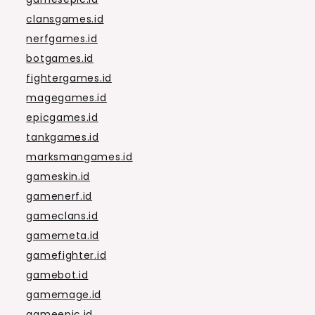
clansgames.id
nerfgames.id
botgames.id
fightergames.id
magegames.id
epicgames.id
tankgames.id
marksmangames.id
gameskin.id
gamenerf.id
gameclans.id
gamemeta.id
gamefighter.id
gamebot.id
gamemage.id
gameepic.id