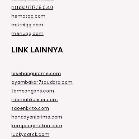
https://117.18.0.40
hematqq.com
murniqq.com
menuqq.com
LINK LAINNYA
lesehangurame.com
ayambakar7saudara.com
tempongpns.com
roemahkuliner.com
saoenkkito.com
handayaniprima.com
kampungmakan.com
luckycatck.com