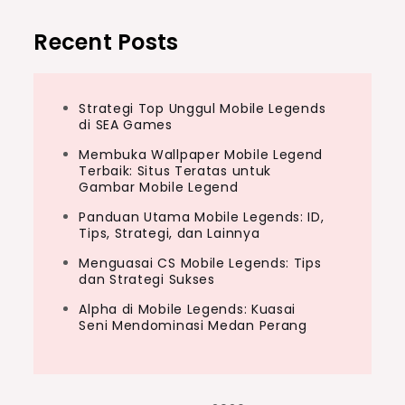
Recent Posts
Strategi Top Unggul Mobile Legends
di SEA Games
Membuka Wallpaper Mobile Legend
Terbaik: Situs Teratas untuk
Gambar Mobile Legend
Panduan Utama Mobile Legends: ID,
Tips, Strategi, dan Lainnya
Menguasai CS Mobile Legends: Tips
dan Strategi Sukses
Alpha di Mobile Legends: Kuasai
Seni Mendominasi Medan Perang