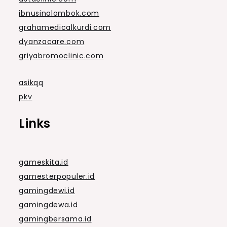
ibnusinalombok.com
grahamedicalkurdi.com
dyanzacare.com
griyabromoclinic.com
asikqq
pkv
Links
gameskita.id
gamesterpopuler.id
gamingdewi.id
gamingdewa.id
gamingbersama.id