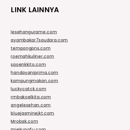
LINK LAINNYA
lesehangurame.com
ayambakar7saudara.com
tempongpns.com
roemahkuliner.com
saoenkkito.com
handayaniprima.com
kampungmakan.com
luckycatck.com
rmbakoelkita.com
angelesehan.com
bluejasminejkt.com
Mrobak.com
miekungfu.com