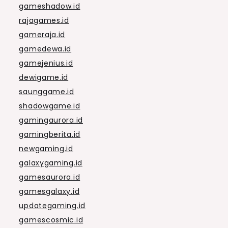
gameshadow.id
rajagames.id
gameraja.id
gamedewa.id
gamejenius.id
dewigame.id
saunggame.id
shadowgame.id
gamingaurora.id
gamingberita.id
newgaming.id
galaxygaming.id
gamesaurora.id
gamesgalaxy.id
updategaming.id
gamescosmic.id