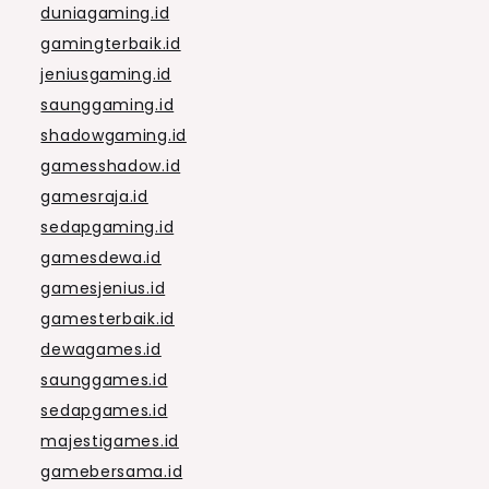
duniagaming.id
gamingterbaik.id
jeniusgaming.id
saunggaming.id
shadowgaming.id
gamesshadow.id
gamesraja.id
sedapgaming.id
gamesdewa.id
gamesjenius.id
gamesterbaik.id
dewagames.id
saunggames.id
sedapgames.id
majestigames.id
gamebersama.id