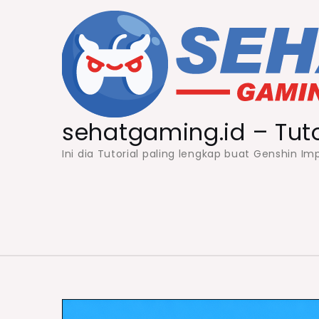
Skip
to
content
sehatgaming.id – Tut
Ini dia Tutorial paling lengkap buat Genshin 