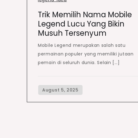
Trik Memilih Nama Mobile
Legend Lucu Yang Bikin
Musuh Tersenyum
Mobile Legend merupakan salah satu
permainan populer yang memiliki jutaan
pemain di seluruh dunia. Selain […]