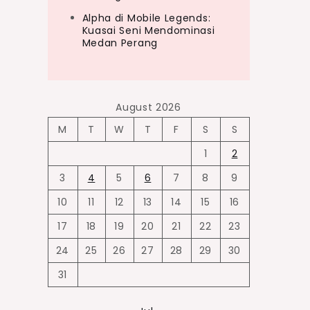
Alpha di Mobile Legends:
Kuasai Seni Mendominasi
Medan Perang
August 2026
M
T
W
T
F
S
S
1
2
3
4
5
6
7
8
9
10
11
12
13
14
15
16
17
18
19
20
21
22
23
24
25
26
27
28
29
30
31