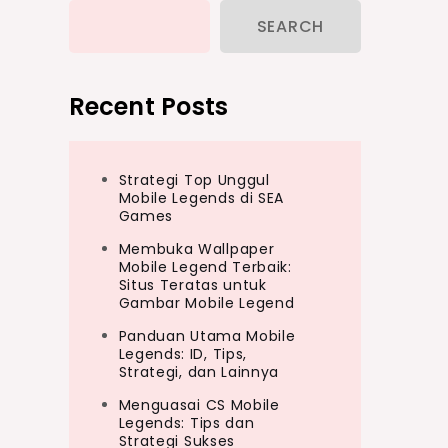
SEARCH
Recent Posts
Strategi Top Unggul
Mobile Legends di SEA
Games
Membuka Wallpaper
Mobile Legend Terbaik:
Situs Teratas untuk
Gambar Mobile Legend
Panduan Utama Mobile
Legends: ID, Tips,
Strategi, dan Lainnya
Menguasai CS Mobile
Legends: Tips dan
Strategi Sukses