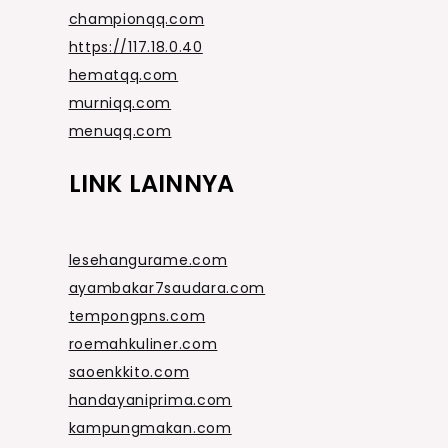
championqq.com
https://117.18.0.40
hematqq.com
murniqq.com
menuqq.com
LINK LAINNYA
lesehangurame.com
ayambakar7saudara.com
tempongpns.com
roemahkuliner.com
saoenkkito.com
handayaniprima.com
kampungmakan.com