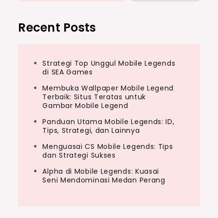
Recent Posts
Strategi Top Unggul Mobile Legends
di SEA Games
Membuka Wallpaper Mobile Legend
Terbaik: Situs Teratas untuk
Gambar Mobile Legend
Panduan Utama Mobile Legends: ID,
Tips, Strategi, dan Lainnya
Menguasai CS Mobile Legends: Tips
dan Strategi Sukses
Alpha di Mobile Legends: Kuasai
Seni Mendominasi Medan Perang