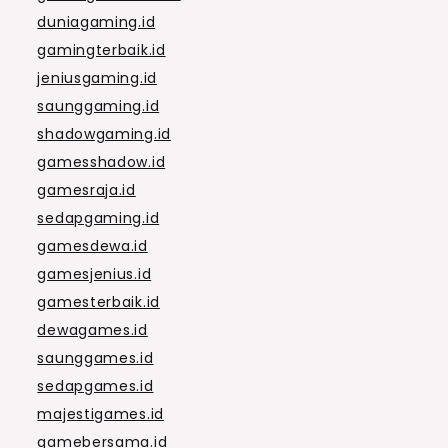
duniagaming.id
gamingterbaik.id
jeniusgaming.id
saunggaming.id
shadowgaming.id
gamesshadow.id
gamesraja.id
sedapgaming.id
gamesdewa.id
gamesjenius.id
gamesterbaik.id
dewagames.id
saunggames.id
sedapgames.id
majestigames.id
gamebersama.id