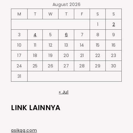
August 2026
M
T
W
T
F
S
S
1
2
3
4
5
6
7
8
9
10
11
12
13
14
15
16
17
18
19
20
21
22
23
24
25
26
27
28
29
30
31
« Jul
LINK LAINNYA
asikqq.com