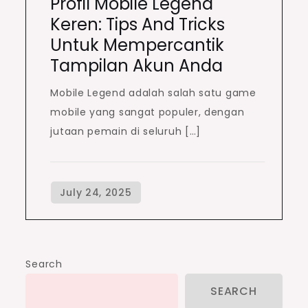
Profil Mobile Legend
Keren: Tips And Tricks
Untuk Mempercantik
Tampilan Akun Anda
Mobile Legend adalah salah satu game
mobile yang sangat populer, dengan
jutaan pemain di seluruh […]
Search
SEARCH